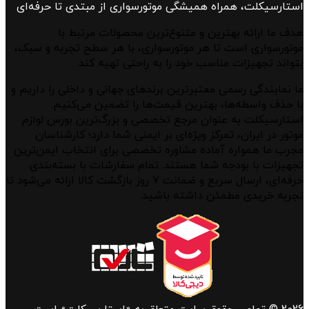
استارسیکلت، همراه همیشگی موتورسواری از مبتدی تا حرفه‌ای
هدف ما ارائه بهترین و متنوع‌ترین محصولات مرتبط با
موتورسواری است تا هر موتورسواری، با هر سطح تجربه و سبک،
بتواند تجهیزات مناسب خود را به راحتی تهیه کند.
ما نمایندگی رسمی معتبرترین برندهای جهانی و داخلی را داریم و
با حذف واسطه‌ها، بهترین قیمت‌ها را تضمین می‌کنیم.
استارسیکلت به عنوان مرجع تخصصی و بزرگ‌ترین بورس لوازم
موتور در ایران، تمرکز ویژه‌ای بر ایمنی شما دارد؛ کارشناسان
مجرب ما همواره آماده مشاوره تخصصی برای انتخاب ایمن‌ترین
تجهیزات با بودجه شما هستند. تمام سفارشات با بسته‌بندی
حرفه‌ای، ارسال سریع و ضمانت ۷ روز بازگشت کالا ارائه می‌شود تا
تجربه خریدی مطمئن داشته باشید.