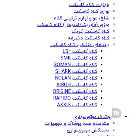
بلوتوث کلاه کاسکت
لوازم کلاه کاسکت
شاخ، مو و لوازم تزئینی کلاه
ویزور (فابریک/ضدبخار) کلاه کاسکت
کلاه کاسکت کودک
کلاه کاسکت دخترانه
برندهای منتخب کلاه کاسکت
کلاه کاسکت LS2
کلاه کاسکت SMK
کلاه کاسکت SOMAN
کلاه کاسکت SHARK
کلاه کاسکت NOLAN
کلاه کاسکت AIROH
کلاه کاسکت ORiGiNE
کلاه کاسکت RAPIDO
کلاه کاسکت AXXIS
پوشاک موتورسواری
مشاهده همه پوشاک و تجهیزات
دستکش موتورسواری