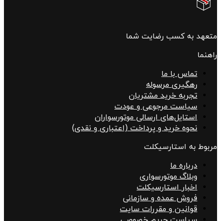
متعهد به کسب رضایت شما
راهنما
تماس با ما
رهگیری مرسوله
تجربه خرید مشتریان
سیاست مرجوعی و عودت
استایل‌های ارسالی موتورسواران
نحوه خرید و پرداخت (اعتباری و نقدی)
مربوط به استارسیکلت
درباره ما
وبلاگ موتورسواری
اخبار استارسیکلت
فروش عمده و سازمانی
قوانین و مقررات سایت
سیاست حریم خصوصی