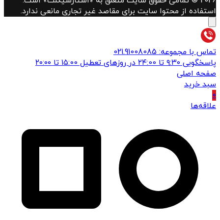
2026 © تمامی حقوق سایت متعلق به «استارسیکلت» است.
استفاده از محتوا سایت برای مقاصد غیر تجاری مانعی ندارد.
تماس با مجموعه: 021.91008085
پاسخگویی ۹:۳۰ تا ۲۴:00 در روزهای تعطیل ۱۵:00 تا ۲۰:۰۰
صفحه اصلی
سبد خرید
0
علاقه‌ها