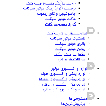
برچسب (پد) بدنه موتور سیکلت
برچسب (نوار) رینگ موتور سیکلت
جاسوئیچی و کاور ریموت
ماکت موتور سیکلت
کارپلی موتورسیکلت
لوازم مصرفی موتورسیکلت
لاستیک موتور سیکلت
باتری موتور سیکلت
روغن موتور سیکلت
مکمل سوخت و اکتان
سیالات شیمیایی
لوازم و اکسسوری موتور
لوازم یدکی و اکسسوری هوندا
لوازم یدکی و اکسسوری یاماها
لوازم یدکی و اکسسوری بنلی
لوازم و اکسسوری کاواساکی
دسترسی‌ها
پرفروش‌ترین‌ها