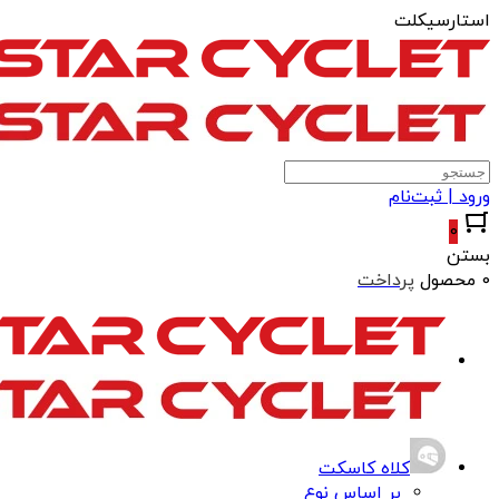
استارسیکلت
ورود | ثبت‌نام
0
بستن
0 محصول
پرداخت
کلاه کاسکت
بر اساس نوع