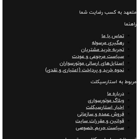
متعهد به کسب رضایت شما
راهنما
تماس با ما
رهگیری مرسوله
تجربه خرید مشتریان
سیاست مرجوعی و عودت
استایل‌های ارسالی موتورسواران
نحوه خرید و پرداخت (اعتباری و نقدی)
مربوط به استارسیکلت
درباره ما
وبلاگ موتورسواری
اخبار استارسیکلت
فروش عمده و سازمانی
قوانین و مقررات سایت
سیاست حریم خصوصی