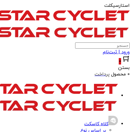
استارسیکلت
ورود | ثبت‌نام
0
بستن
0 محصول
پرداخت
کلاه کاسکت
بر اساس نوع