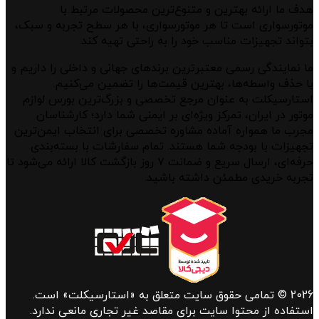
هدف ما ارائه بهترین و متنوع‌ترین محصولات مرتبط با
موتورسواری است تا هر موتورسواری، با هر سطح تجربه و سبک،
بتواند تجهیزات مناسب خود را به راحتی تهیه کند.
ما نمایندگی رسمی معتبرترین برندهای جهانی و داخلی را داریم و
با حذف واسطه‌ها، بهترین قیمت‌ها را تضمین می‌کنیم.
استارسیکلت به عنوان مرجع تخصصی و بزرگ‌ترین بورس لوازم
موتور در ایران، تمرکز ویژه‌ای بر ایمنی شما دارد؛ کارشناسان
مجرب ما همواره آماده مشاوره تخصصی برای انتخاب ایمن‌ترین
تجهیزات با بودجه شما هستند. تمام سفارشات با بسته‌بندی
حرفه‌ای، ارسال سریع و ضمانت ۷ روز بازگشت کالا ارائه می‌شود تا
تجربه خریدی مطمئن داشته باشید.
2026 © تمامی حقوق سایت متعلق به «استارسیکلت» است.
استفاده از محتوا سایت برای مقاصد غیر تجاری مانعی ندارد.