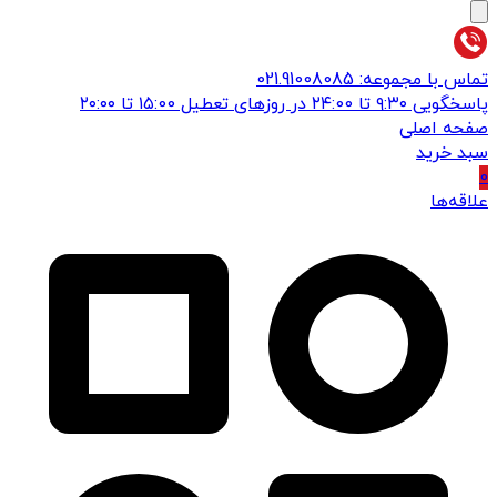
تماس با مجموعه: 021.91008085
پاسخگویی ۹:۳۰ تا ۲۴:00 در روزهای تعطیل ۱۵:00 تا ۲۰:۰۰
صفحه اصلی
سبد خرید
0
علاقه‌ها