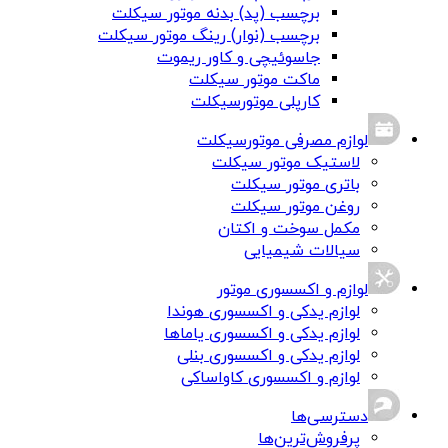
برچسب (پد) بدنه موتور سیکلت
برچسب (نوار) رینگ موتور سیکلت
جاسوئیچی و کاور ریموت
ماکت موتور سیکلت
کارپلی موتورسیکلت
لوازم مصرفی موتورسیکلت
لاستیک موتور سیکلت
باتری موتور سیکلت
روغن موتور سیکلت
مکمل سوخت و اکتان
سیالات شیمیایی
لوازم و اکسسوری موتور
لوازم یدکی و اکسسوری هوندا
لوازم یدکی و اکسسوری یاماها
لوازم یدکی و اکسسوری بنلی
لوازم و اکسسوری کاواساکی
دسترسی‌ها
پرفروش‌ترین‌ها