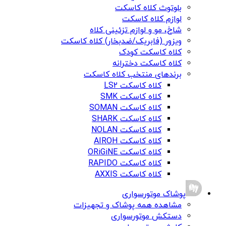
بلوتوث کلاه کاسکت
لوازم کلاه کاسکت
شاخ، مو و لوازم تزئینی کلاه
ویزور (فابریک/ضدبخار) کلاه کاسکت
کلاه کاسکت کودک
کلاه کاسکت دخترانه
برندهای منتخب کلاه کاسکت
کلاه کاسکت LS2
کلاه کاسکت SMK
کلاه کاسکت SOMAN
کلاه کاسکت SHARK
کلاه کاسکت NOLAN
کلاه کاسکت AIROH
کلاه کاسکت ORiGiNE
کلاه کاسکت RAPIDO
کلاه کاسکت AXXIS
پوشاک موتورسواری
مشاهده همه پوشاک و تجهیزات
دستکش موتورسواری