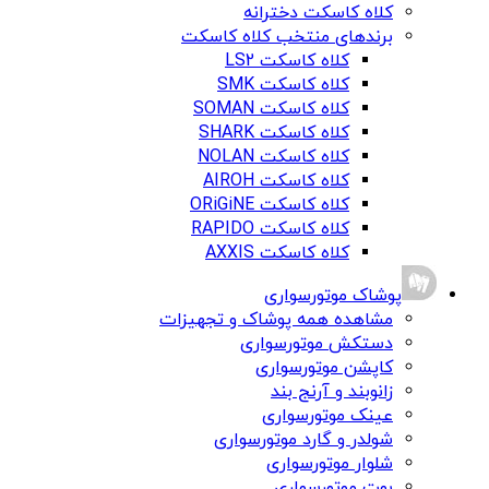
کلاه کاسکت دخترانه
برندهای منتخب کلاه کاسکت
کلاه کاسکت LS2
کلاه کاسکت SMK
کلاه کاسکت SOMAN
کلاه کاسکت SHARK
کلاه کاسکت NOLAN
کلاه کاسکت AIROH
کلاه کاسکت ORiGiNE
کلاه کاسکت RAPIDO
کلاه کاسکت AXXIS
پوشاک موتورسواری
مشاهده همه پوشاک و تجهیزات
دستکش موتورسواری
کاپشن موتورسواری
زانوبند و آرنج بند
عینک موتورسواری
شولدر و گارد موتورسواری
شلوار موتورسواری
بوت موتورسواری