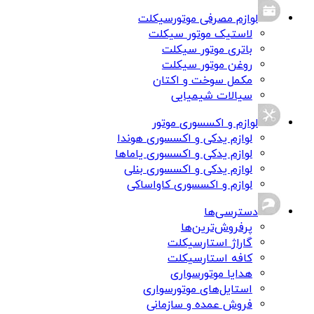
لوازم مصرفی موتورسیکلت
لاستیک موتور سیکلت
باتری موتور سیکلت
روغن موتور سیکلت
مکمل سوخت و اکتان
سیالات شیمیایی
لوازم و اکسسوری موتور
لوازم یدکی و اکسسوری هوندا
لوازم یدکی و اکسسوری یاماها
لوازم یدکی و اکسسوری بنلی
لوازم و اکسسوری کاواساکی
دسترسی‌ها
پرفروش‌ترین‌ها
گاراژ استارسیکلت
کافه استارسیکلت
هدایا موتورسواری
استایل‌های موتورسواری
فروش عمده و سازمانی