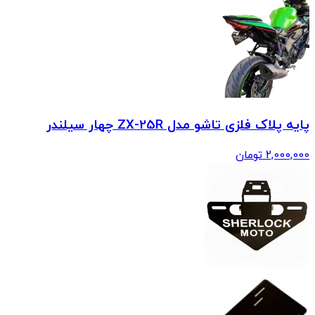
پایه پلاک فلزی تاشو مدل ZX-25R چهار سیلندر
2,000,000
تومان