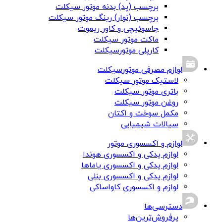
برچسب (پد) بدنه موتور سیکلت
برچسب (نوار) رینگ موتور سیکلت
جاسوئیچی و کاور ریموت
ماکت موتور سیکلت
کارپلی موتورسیکلت
لوازم مصرفی موتورسیکلت
لاستیک موتور سیکلت
باتری موتور سیکلت
روغن موتور سیکلت
مکمل سوخت و اکتان
سیالات شیمیایی
لوازم و اکسسوری موتور
لوازم یدکی و اکسسوری هوندا
لوازم یدکی و اکسسوری یاماها
لوازم یدکی و اکسسوری بنلی
لوازم و اکسسوری کاواساکی
دسترسی‌ها
پرفروش‌ترین‌ها