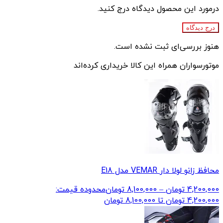
درمورد این محصول دیدگاه درج کنید.
درج دیدگاه
هنوز بررسی‌ای ثبت نشده است.
موتورسواران همراه این کالا خریداری کرده‌اند
محافظ زانو لولا دار VEMAR مدل E18
4,200,000
تومان
–
8,100,000
تومان
محدوده قیمت:
4,200,000 تومان تا 8,100,000 تومان