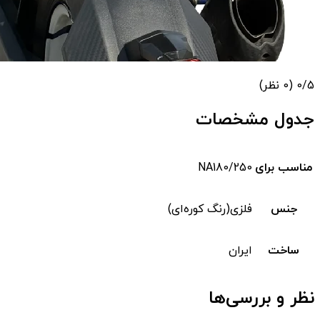
‫0/5
‫(0 نظر)
جدول مشخصات
مناسب برای
NA180/250
جنس
فلزی(رنگ کوره‌ای)
ساخت
ایران
نظر و بررسی‌ها