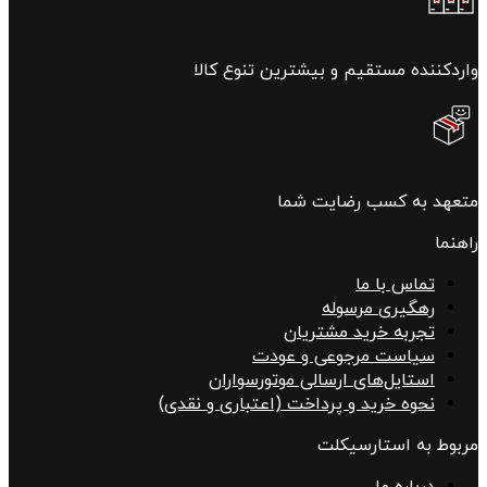
واردکننده مستقیم و بیشترین تنوع کالا
متعهد به کسب رضایت شما
راهنما
تماس با ما
رهگیری مرسوله
تجربه خرید مشتریان
سیاست مرجوعی و عودت
استایل‌های ارسالی موتورسواران
نحوه خرید و پرداخت (اعتباری و نقدی)
مربوط به استارسیکلت
درباره ما