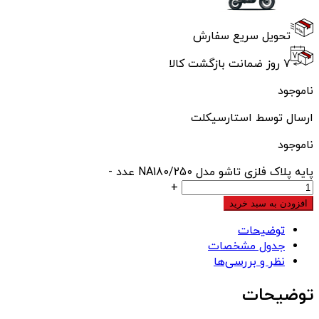
تحویل سریع سفارش
۷ روز ضمانت بازگشت کالا
ناموجود
ارسال توسط استارسیکلت
ناموجود
پایه پلاک فلزی تاشو مدل NA180/250 عدد
-
+
افزودن به سبد خرید
توضیحات
جدول مشخصات
نظر و بررسی‌ها
توضیحات