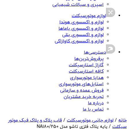
اسپری و سیالات شیمیایی
لوازم موتورسیکلت
لوازم و اکسسوری هوندا
لوازم و اکسسوری یاماها
لوازم و اکسسوری بنلی
لوازم و اکسسوری کاوازاکی
دسترسی‌ها
پرفروش‌ترین‌ها
گاراژ استارسیکلت
کافه استارسیکلت
هدایا موتورسواری
استایل‌های موتورسواری
فروش عمده و سازمانی
تجربه خرید مشتریان
درباره ما
تماس با ما
خانه
/
لوازم جانبی موتورسیکلت
/
قاب پلاک و پلاک فیک موتور
سیکلت
/ پایه پلاک فلزی تاشو مدل NA180/250