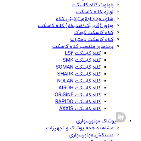
بلوتوث کلاه کاسکت
لوازم کلاه کاسکت
شاخ، مو و لوازم تزئینی کلاه
ویزور (فابریک/ضدبخار) کلاه کاسکت
کلاه کاسکت کودک
کلاه کاسکت دخترانه
برندهای منتخب کلاه کاسکت
کلاه کاسکت LS2
کلاه کاسکت SMK
کلاه کاسکت SOMAN
کلاه کاسکت SHARK
کلاه کاسکت NOLAN
کلاه کاسکت AIROH
کلاه کاسکت ORiGiNE
کلاه کاسکت RAPIDO
کلاه کاسکت AXXIS
پوشاک موتورسواری
مشاهده همه پوشاک و تجهیزات
دستکش موتورسواری