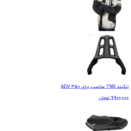
ترکبند TNS مناسب برای ADV 350
9,900,000
تومان