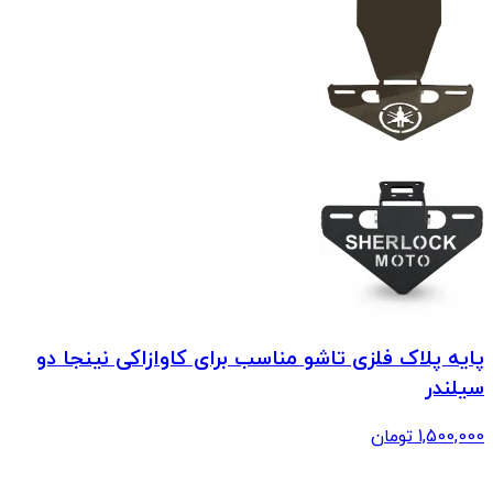
پایه پلاک فلزی تاشو مناسب برای کاوازاکی نینجا دو
سیلندر
1,500,000
تومان