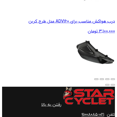
درب هواکش مناسب برای ADV160 مدل طرح کربن
3,100,000
تومان
رفتن به بالا
تلفن
۰۲۱-۹۱۰۰۸۰۸۵