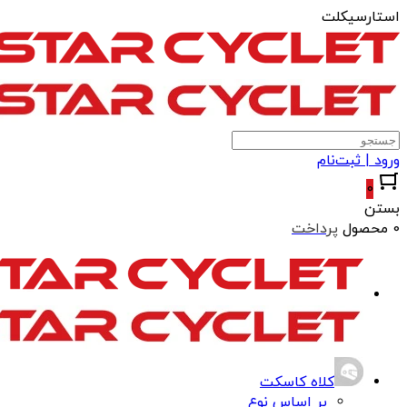
استارسیکلت
ورود | ثبت‌نام
0
بستن
0 محصول
پرداخت
کلاه کاسکت
بر اساس نوع