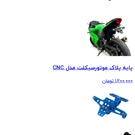
پایه پلاک موتورسیکلت مدل CNC
1,200,000
تومان