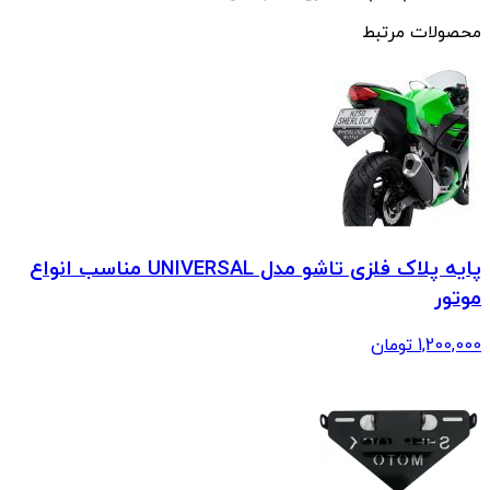
محصولات مرتبط
پایه پلاک فلزی تاشو مدل UNIVERSAL مناسب انواع
موتور
1,200,000
تومان