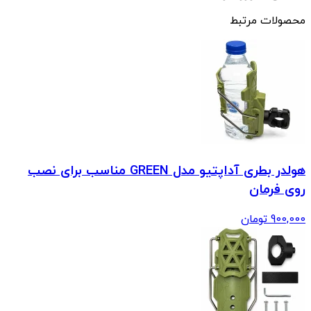
محصولات مرتبط
هولدر بطری آداپتیو مدل GREEN مناسب برای نصب
روی فرمان
900,000
تومان