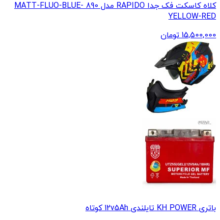
کلاه کاسکت فک جدا RAPIDO مدل 890 MATT-FLUO-BLUE-
YELLOW-RED
15,500,000
تومان
باتری KH POWER تایلندی 12v5Ah کوتاه