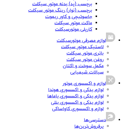
برچسب (پد) بدنه موتور سیکلت
برچسب (نوار) رینگ موتور سیکلت
جاسوئیچی و کاور ریموت
ماکت موتور سیکلت
کارپلی موتورسیکلت
لوازم مصرفی موتورسیکلت
لاستیک موتور سیکلت
باتری موتور سیکلت
روغن موتور سیکلت
مکمل سوخت و اکتان
سیالات شیمیایی
لوازم و اکسسوری موتور
لوازم یدکی و اکسسوری هوندا
لوازم یدکی و اکسسوری یاماها
لوازم یدکی و اکسسوری بنلی
لوازم و اکسسوری کاواساکی
دسترسی‌ها
پرفروش‌ترین‌ها