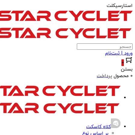
استارسیکلت
ورود | ثبت‌نام
0
بستن
0 محصول
پرداخت
کلاه کاسکت
بر اساس نوع