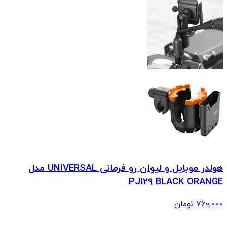
هولدر موبایل و لیوان رو فرمانی UNIVERSAL مدل
PJ129 BLACK ORANGE
760,000
تومان