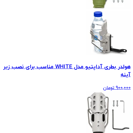
هولدر بطری آداپتیو مدل WHITE مناسب برای نصب زیر
آینه
900,000
تومان