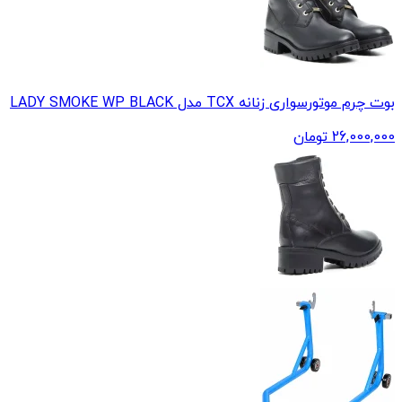
بوت چرم موتورسواری زنانه TCX مدل LADY SMOKE WP BLACK
26,000,000
تومان