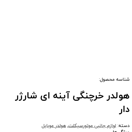
شناسه محصول:
هولدر خرچنگی آینه ای شارژر
دار
دسته:
لوازم جانبی موتورسیکلت
,
هولدر موبایل