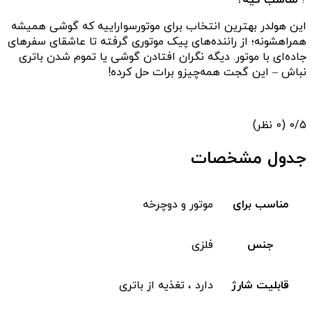
این هولدر بهترین انتخاب برای موتورسواراییه که گوشی همیشه
همراهشونه؛ از راننده‌های پیک موتوری گرفته تا عاشقای سفرهای
جاده‌ای با موتور. دیگه نگران افتادن گوشی یا تموم شدن باتری
نباش – این گجت همه‌چیزو برات حل کرده!
‫0/5
‫(0 نظر)
جدول مشخصات
مناسب برای
موتور و دوچرخه
جنس
فلزی
قابلیت شارژ
دارد ، تغذیه از باتری