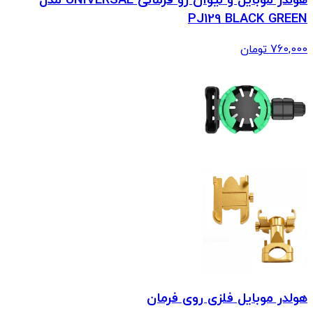
هولدر موبایل و لیوان رو فرمانی UNIVERSAL مدل
PJ129 BLACK GREEN
760,000
تومان
هولدر موبایل فلزی روی فرمان