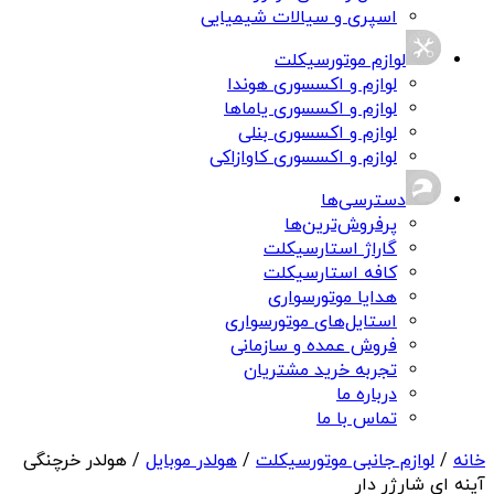
اسپری و سیالات شیمیایی
لوازم موتورسیکلت
لوازم و اکسسوری هوندا
لوازم و اکسسوری یاماها
لوازم و اکسسوری بنلی
لوازم و اکسسوری کاوازاکی
دسترسی‌ها
پرفروش‌ترین‌ها
گاراژ استارسیکلت
کافه استارسیکلت
هدایا موتورسواری
استایل‌های موتورسواری
فروش عمده و سازمانی
تجربه خرید مشتریان
درباره ما
تماس با ما
خانه
/
لوازم جانبی موتورسیکلت
/
هولدر موبایل
/ هولدر خرچنگی
آینه ای شارژر دار