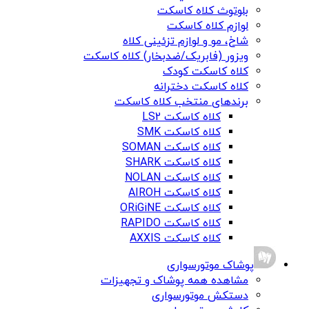
بلوتوث کلاه کاسکت
لوازم کلاه کاسکت
شاخ، مو و لوازم تزئینی کلاه
ویزور (فابریک/ضدبخار) کلاه کاسکت
کلاه کاسکت کودک
کلاه کاسکت دخترانه
برندهای منتخب کلاه کاسکت
کلاه کاسکت LS2
کلاه کاسکت SMK
کلاه کاسکت SOMAN
کلاه کاسکت SHARK
کلاه کاسکت NOLAN
کلاه کاسکت AIROH
کلاه کاسکت ORiGiNE
کلاه کاسکت RAPIDO
کلاه کاسکت AXXIS
پوشاک موتورسواری
مشاهده همه پوشاک و تجهیزات
دستکش موتورسواری