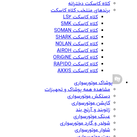
کلاه کاسکت دخترانه
برندهای منتخب کلاه کاسکت
کلاه کاسکت LS2
کلاه کاسکت SMK
کلاه کاسکت SOMAN
کلاه کاسکت SHARK
کلاه کاسکت NOLAN
کلاه کاسکت AIROH
کلاه کاسکت ORiGiNE
کلاه کاسکت RAPIDO
کلاه کاسکت AXXIS
پوشاک موتورسواری
مشاهده همه پوشاک و تجهیزات
دستکش موتورسواری
کاپشن موتورسواری
زانوبند و آرنج بند
عینک موتورسواری
شولدر و گارد موتورسواری
شلوار موتورسواری
بوت موتورسواری