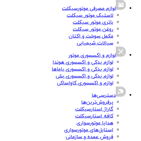
لوازم مصرفی موتورسیکلت
لاستیک موتور سیکلت
باتری موتور سیکلت
روغن موتور سیکلت
مکمل سوخت و اکتان
سیالات شیمیایی
لوازم و اکسسوری موتور
لوازم یدکی و اکسسوری هوندا
لوازم یدکی و اکسسوری یاماها
لوازم یدکی و اکسسوری بنلی
لوازم و اکسسوری کاواساکی
دسترسی‌ها
پرفروش‌ترین‌ها
گاراژ استارسیکلت
کافه استارسیکلت
هدایا موتورسواری
استایل‌های موتورسواری
فروش عمده و سازمانی