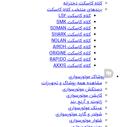
کلاه کاسکت دخترانه
برندهای منتخب کلاه کاسکت
کلاه کاسکت LS2
کلاه کاسکت SMK
کلاه کاسکت SOMAN
کلاه کاسکت SHARK
کلاه کاسکت NOLAN
کلاه کاسکت AIROH
کلاه کاسکت ORiGiNE
کلاه کاسکت RAPIDO
کلاه کاسکت AXXIS
پوشاک موتورسواری
مشاهده همه پوشاک و تجهیزات
دستکش موتورسواری
کاپشن موتورسواری
زانوبند و آرنج بند
عینک موتورسواری
شولدر و گارد موتورسواری
شلوار موتورسواری
بوت موتورسواری