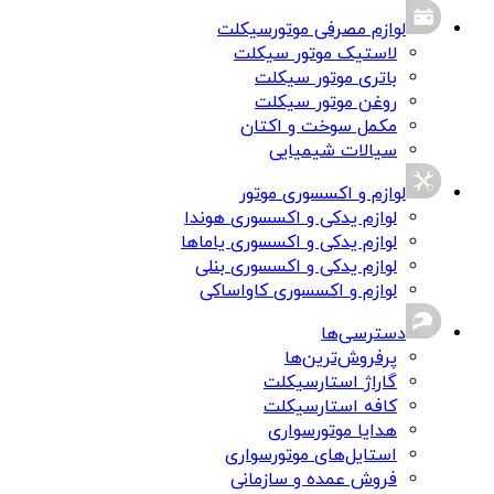
لوازم مصرفی موتورسیکلت
لاستیک موتور سیکلت
باتری موتور سیکلت
روغن موتور سیکلت
مکمل سوخت و اکتان
سیالات شیمیایی
لوازم و اکسسوری موتور
لوازم یدکی و اکسسوری هوندا
لوازم یدکی و اکسسوری یاماها
لوازم یدکی و اکسسوری بنلی
لوازم و اکسسوری کاواساکی
دسترسی‌ها
پرفروش‌ترین‌ها
گاراژ استارسیکلت
کافه استارسیکلت
هدایا موتورسواری
استایل‌های موتورسواری
فروش عمده و سازمانی