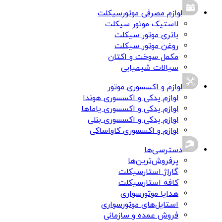
لوازم مصرفی موتورسیکلت
لاستیک موتور سیکلت
باتری موتور سیکلت
روغن موتور سیکلت
مکمل سوخت و اکتان
سیالات شیمیایی
لوازم و اکسسوری موتور
لوازم یدکی و اکسسوری هوندا
لوازم یدکی و اکسسوری یاماها
لوازم یدکی و اکسسوری بنلی
لوازم و اکسسوری کاواساکی
دسترسی‌ها
پرفروش‌ترین‌ها
گاراژ استارسیکلت
کافه استارسیکلت
هدایا موتورسواری
استایل‌های موتورسواری
فروش عمده و سازمانی