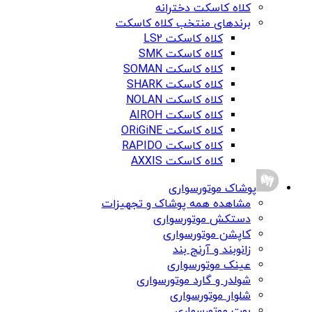
کلاه کاسکت دخترانه
برندهای منتخب کلاه کاسکت
کلاه کاسکت LS2
کلاه کاسکت SMK
کلاه کاسکت SOMAN
کلاه کاسکت SHARK
کلاه کاسکت NOLAN
کلاه کاسکت AIROH
کلاه کاسکت ORiGiNE
کلاه کاسکت RAPIDO
کلاه کاسکت AXXIS
پوشاک موتورسواری
مشاهده همه پوشاک و تجهیزات
دستکش موتورسواری
کاپشن موتورسواری
زانوبند و آرنج بند
عینک موتورسواری
شولدر و گارد موتورسواری
شلوار موتورسواری
بوت موتورسواری