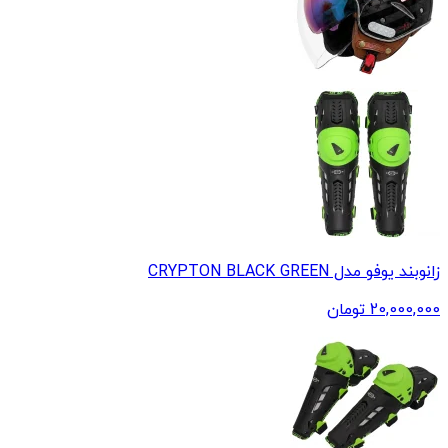
زانوبند یوفو مدل CRYPTON BLACK GREEN
20,000,000
تومان