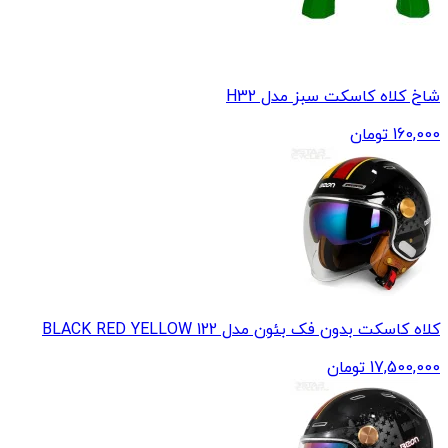
شاخ کلاه کاسکت سبز مدل H32
160,000
تومان
کلاه کاسکت بدون فک بئون مدل 122 BLACK RED YELLOW
17,500,000
تومان