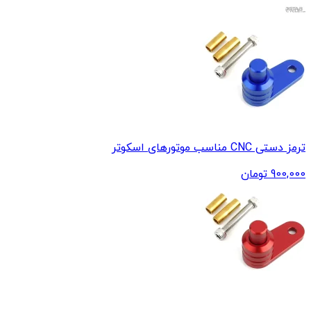
ترمز دستی CNC مناسب موتورهای اسکوتر
900,000
تومان