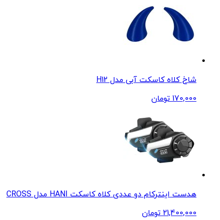
شاخ کلاه کاسکت آبی مدل H12
170,000
تومان
هدست اینترکام دو عددی کلاه کاسکت HANI مدل CROSS
21,400,000
تومان