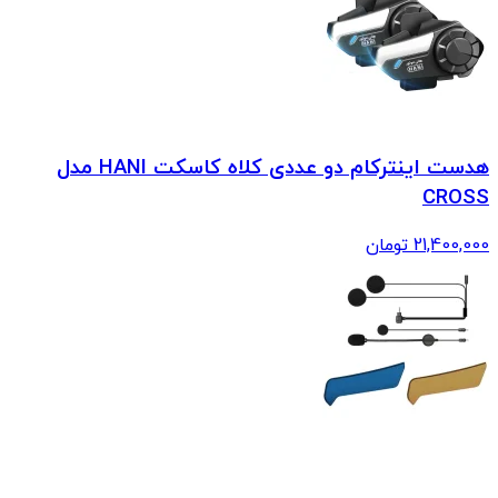
هدست اینترکام دو عددی کلاه کاسکت HANI مدل
CROSS
21,400,000
تومان