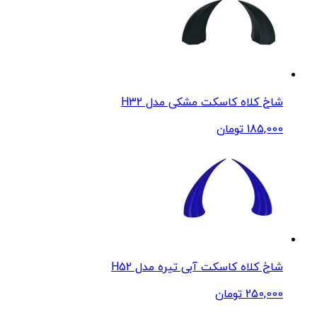
شاخ کلاه کاسکت مشکی مدل H32
185,000
تومان
شاخ کلاه کاسکت آبی تیره مدل H52
250,000
تومان