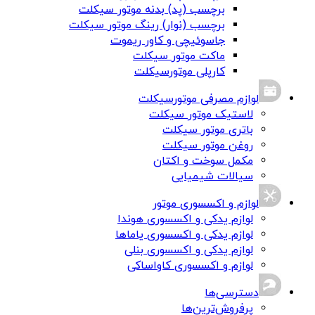
برچسب (پد) بدنه موتور سیکلت
برچسب (نوار) رینگ موتور سیکلت
جاسوئیچی و کاور ریموت
ماکت موتور سیکلت
کارپلی موتورسیکلت
لوازم مصرفی موتورسیکلت
لاستیک موتور سیکلت
باتری موتور سیکلت
روغن موتور سیکلت
مکمل سوخت و اکتان
سیالات شیمیایی
لوازم و اکسسوری موتور
لوازم یدکی و اکسسوری هوندا
لوازم یدکی و اکسسوری یاماها
لوازم یدکی و اکسسوری بنلی
لوازم و اکسسوری کاواساکی
دسترسی‌ها
پرفروش‌ترین‌ها