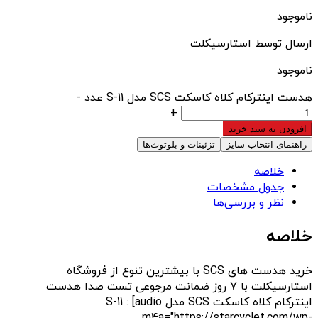
ناموجود
ارسال توسط استارسیکلت
ناموجود
هدست اینترکام کلاه کاسکت SCS مدل S-11 عدد
-
+
افزودن به سبد خرید
راهنمای انتخاب سایز
تزئینات و بلوتوث‌ها
خلاصه
جدول مشخصات
نظر و بررسی‌ها
خلاصه
خرید هدست های SCS با بیشترین تنوع از فروشگاه
استارسیکلت با 7 روز ضمانت مرجوعی تست صدا هدست
اینترکام کلاه کاسکت SCS مدل S-11 : [audio