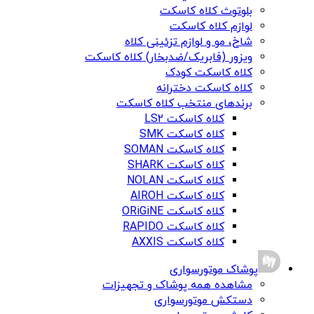
بلوتوث کلاه کاسکت
لوازم کلاه کاسکت
شاخ، مو و لوازم تزئینی کلاه
ویزور (فابریک/ضدبخار) کلاه کاسکت
کلاه کاسکت کودک
کلاه کاسکت دخترانه
برندهای منتخب کلاه کاسکت
کلاه کاسکت LS2
کلاه کاسکت SMK
کلاه کاسکت SOMAN
کلاه کاسکت SHARK
کلاه کاسکت NOLAN
کلاه کاسکت AIROH
کلاه کاسکت ORiGiNE
کلاه کاسکت RAPIDO
کلاه کاسکت AXXIS
پوشاک موتورسواری
مشاهده همه پوشاک و تجهیزات
دستکش موتورسواری