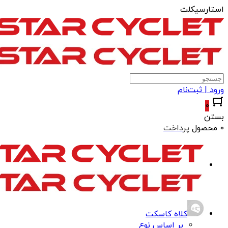
استارسیکلت
ورود | ثبت‌نام
0
بستن
0 محصول
پرداخت
کلاه کاسکت
بر اساس نوع