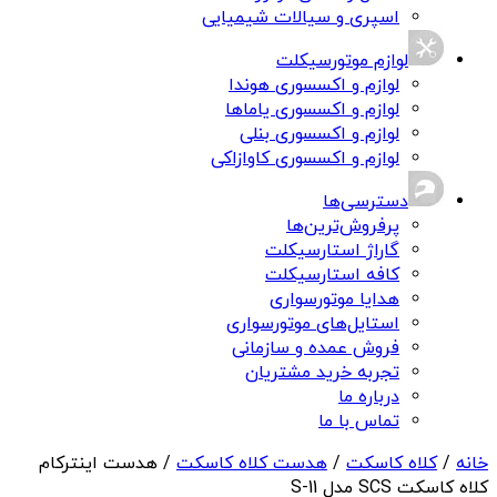
اسپری و سیالات شیمیایی
لوازم موتورسیکلت
لوازم و اکسسوری هوندا
لوازم و اکسسوری یاماها
لوازم و اکسسوری بنلی
لوازم و اکسسوری کاوازاکی
دسترسی‌ها
پرفروش‌ترین‌ها
گاراژ استارسیکلت
کافه استارسیکلت
هدایا موتورسواری
استایل‌های موتورسواری
فروش عمده و سازمانی
تجربه خرید مشتریان
درباره ما
تماس با ما
خانه
/
کلاه کاسکت
/
هدست کلاه کاسکت
/ هدست اینترکام
کلاه کاسکت SCS مدل S-11