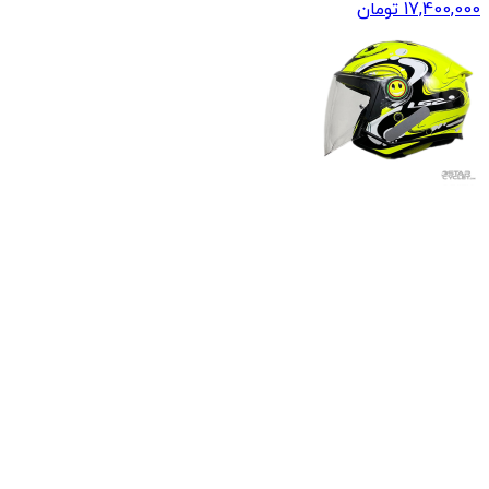
17,400,000
تومان