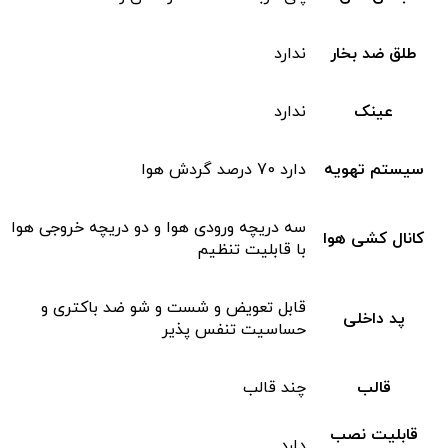
طلق ضد بخار
ندارد
عینک
ندارد
سیستم تهویه
دارد 70 درصد گردش هوا
سه دریچه ورودی هوا و دو دریچه خروجی هوا
کانال کشی هوا
با قابلیت تنظیم
قابل تعویض و شست و شو ضد باکتری و
پد داخلی
حساسیت تنفس پذیر
قالب
چند قالب
قابلیت نصب
دارد