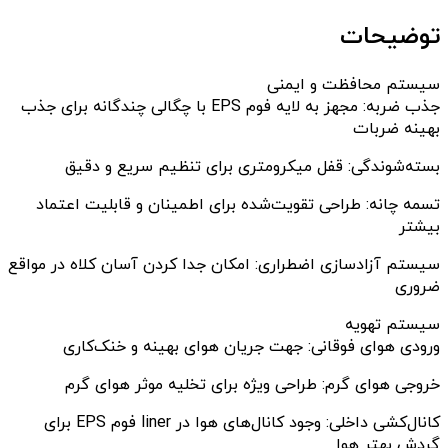
توضیحات
سیستم محافظت و ایمنی
جذب ضربه: مجهز به لایه فوم EPS با چگالی چندگانه برای جذب
بهینه ضربات
بسته‌شوندگی: قفل میکرومتری برای تنظیم سریع و دقیق
تسمه چانه: طراحی تقویت‌شده برای اطمینان و قابلیت اعتماد
بیشتر
سیستم آزادسازی اضطراری: امکان جدا کردن آسان کلاه در مواقع
ضروری
سیستم تهویه
ورودی هوای فوقانی: جهت جریان هوای بهینه و خنک‌کاری
خروجی هوای گرم: طراحی ویژه برای تخلیه موثر هوای گرم
کانال‌کشی داخلی: وجود کانال‌های هوا در liner فوم EPS برای
گردش بهتر هوا