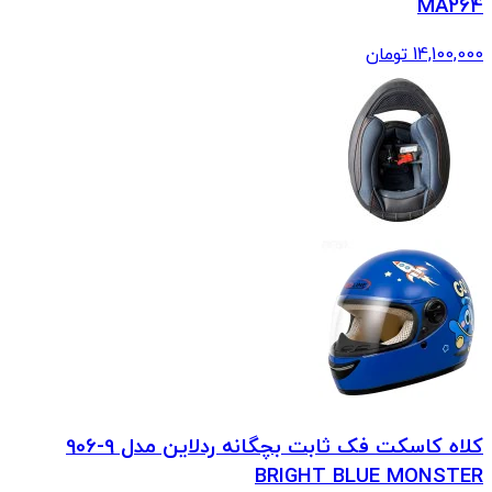
MA264
14,100,000
تومان
کلاه کاسکت فک ثابت بچگانه ردلاین مدل 9-906
BRIGHT BLUE MONSTER