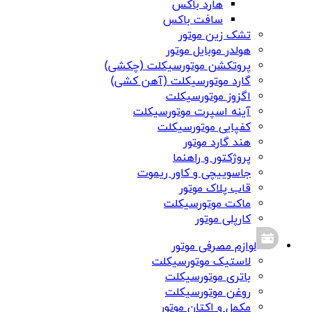
هارد باکس
سافت باکس
تشک زین موتور
هولدر موبایل موتور
پروتکشن موتورسیکلت (چکشی)
گارد موتورسیکلت (آهن کشی)
اگزوز موتورسیکلت
آینه اسپرت موتورسیکلت
کفپایی موتورسیکلت
هند گارد موتور
پروژکتور و راهنما
جاسوییچی و کاور ریموت
قاب پلاک موتور
ماکت موتورسیکلت
کارپلی موتور
لوازم مصرفی موتور
لاستیک موتورسیکلت
باتری موتورسیکلت
روغن موتورسیکلت
مکمل و اکتان موتور