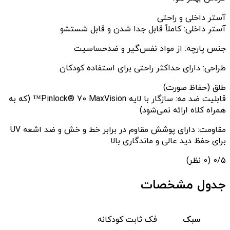
آستر داخلی و راحتی
آستر داخلی: کاملاً قابل جدا شدن و قابل شستشو
جنس پارچه: از مواد نفس‌گیر و ضدحساسیت
طراحی: دارای حداکثر راحتی برای استفاده کودکان
طلق (حفاظ صورت)
قابلیت ضد مه: سازگار با لایه Pinlock® 70 MaxVision™ (که به
همراه کلاه ارائه نمی‌شود)
مقاومت: دارای پوشش مقاوم در برابر خط و خش و ضد اشعه UV
برای حفظ دید عالی و ماندگاری بالا
‫0/5
‫(0 نظر)
جدول مشخصات
سبک
فک ثابت کودکانه