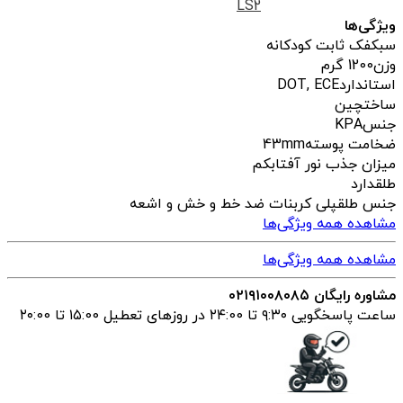
LS2
ویژگی‌ها
سبک
فک ثابت کودکانه
وزن
1200 گرم
استاندارد
DOT, ECE
ساخت
چین
جنس
KPA
ضخامت پوسته
43mm
میزان جذب نور آفتاب
کم
طلق
دارد
جنس طلق
پلی کربنات ضد خط و خش و اشعه
مشاهده همه ویژگی‌ها
مشاهده همه ویژگی‌ها
مشاوره رایگان ۰۲۱۹۱۰۰۸۰۸۵
ساعت پاسخگویی ۹:۳۰ تا ۲۴:00 در روزهای تعطیل ۱۵:00 تا ۲۰:00