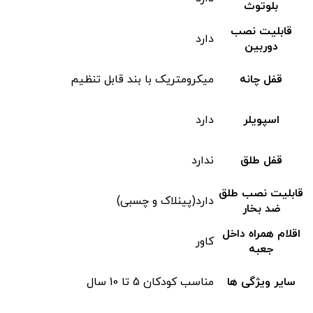
بلوتوث
قابلیت نصب
دارد
دوربین
قفل چانه
میکرومتریک با بند قابل تنظیم
اسپویلر
دارد
قفل طلق
ندارد
قابلیت نصب طلق
دارد(پینلاک و چسبی)
ضد بخار
اقلام همراه داخل
کاور
جعبه
سایر ویژگی ها
مناسب کودکان 5 تا 10 سال