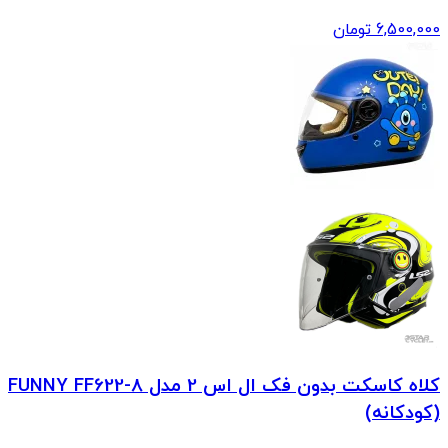
6,500,000
تومان
کلاه کاسکت بدون فک ال اس 2 مدل FUNNY FF622-8
(کودکانه)