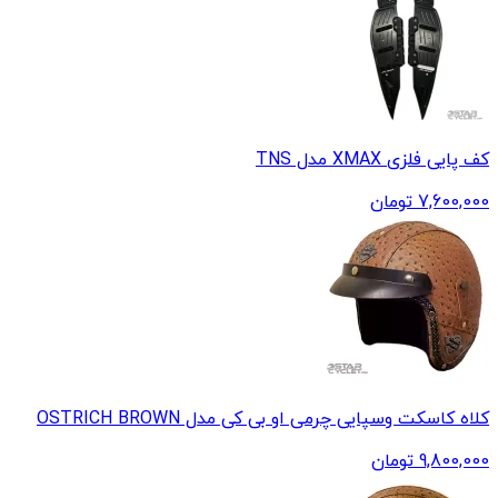
کف پایی فلزی XMAX مدل TNS
7,600,000
تومان
کلاه کاسکت وسپایی چرمی او بی کی مدل OSTRICH BROWN
9,800,000
تومان