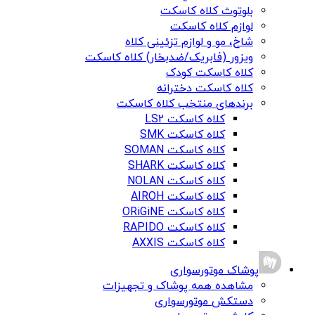
بلوتوث کلاه کاسکت
لوازم کلاه کاسکت
شاخ، مو و لوازم تزئینی کلاه
ویزور (فابریک/ضدبخار) کلاه کاسکت
کلاه کاسکت کودک
کلاه کاسکت دخترانه
برندهای منتخب کلاه کاسکت
کلاه کاسکت LS2
کلاه کاسکت SMK
کلاه کاسکت SOMAN
کلاه کاسکت SHARK
کلاه کاسکت NOLAN
کلاه کاسکت AIROH
کلاه کاسکت ORiGiNE
کلاه کاسکت RAPIDO
کلاه کاسکت AXXIS
پوشاک موتورسواری
مشاهده همه پوشاک و تجهیزات
دستکش موتورسواری