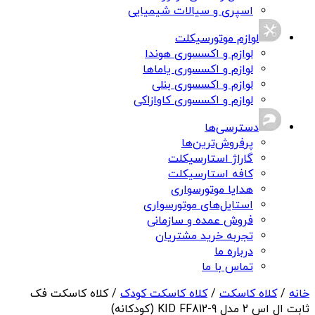
اسپری و سیالات شیمیایی
لوازم موتورسیکلت
لوازم و اکسسوری هوندا
لوازم و اکسسوری یاماها
لوازم و اکسسوری بنلی
لوازم و اکسسوری کاوازاکی
دسترسی‌ها
پرفروش‌ترین‌ها
گاراژ استارسیکلت
کافه استارسیکلت
هدایا موتورسواری
استایل‌های موتورسواری
فروش عمده و سازمانی
تجربه خرید مشتریان
درباره ما
تماس با ما
خانه
/
کلاه کاسکت
/
کلاه کاسکت کودک
/ کلاه کاسکت فک
ثابت ال اس 2 مدل KID FF812-9 (کودکانه)