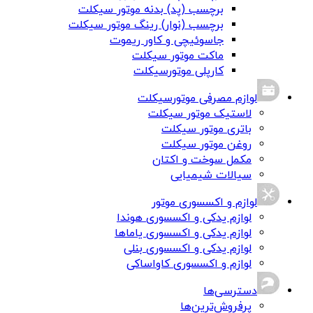
برچسب (پد) بدنه موتور سیکلت
برچسب (نوار) رینگ موتور سیکلت
جاسوئیچی و کاور ریموت
ماکت موتور سیکلت
کارپلی موتورسیکلت
لوازم مصرفی موتورسیکلت
لاستیک موتور سیکلت
باتری موتور سیکلت
روغن موتور سیکلت
مکمل سوخت و اکتان
سیالات شیمیایی
لوازم و اکسسوری موتور
لوازم یدکی و اکسسوری هوندا
لوازم یدکی و اکسسوری یاماها
لوازم یدکی و اکسسوری بنلی
لوازم و اکسسوری کاواساکی
دسترسی‌ها
پرفروش‌ترین‌ها