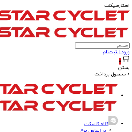
استارسیکلت
ورود | ثبت‌نام
0
بستن
0 محصول
پرداخت
کلاه کاسکت
بر اساس نوع