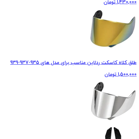
1,430,000
تومان
طلق کلاه کاسکت ردلاین مناسب برای مدل های 935-937-939
1,500,000
تومان