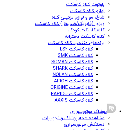
بلوتوث کلاه کاسکت
لوازم کلاه کاسکت
شاخ، مو و لوازم تزئینی کلاه
ویزور (فابریک/ضدبخار) کلاه کاسکت
کلاه کاسکت کودک
کلاه کاسکت دخترانه
برندهای منتخب کلاه کاسکت
کلاه کاسکت LS2
کلاه کاسکت SMK
کلاه کاسکت SOMAN
کلاه کاسکت SHARK
کلاه کاسکت NOLAN
کلاه کاسکت AIROH
کلاه کاسکت ORiGiNE
کلاه کاسکت RAPIDO
کلاه کاسکت AXXIS
پوشاک موتورسواری
مشاهده همه پوشاک و تجهیزات
دستکش موتورسواری