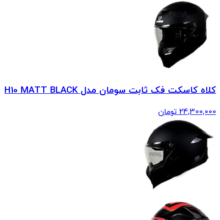
کلاه کاسکت فک ثابت سومان مدل H10 MATT BLACK
24,300,000
تومان