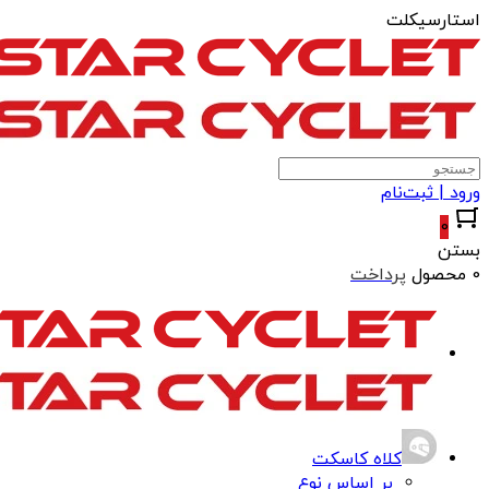
استارسیکلت
ورود | ثبت‌نام
0
بستن
0 محصول
پرداخت
کلاه کاسکت
بر اساس نوع