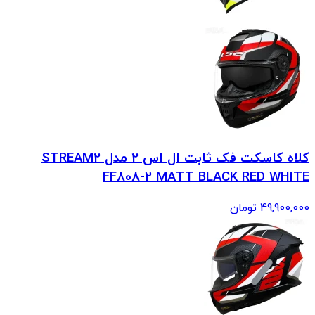
کلاه کاسکت فک ثابت ال اس 2 مدل STREAM2
FF808-2 MATT BLACK RED WHITE
49,900,000
تومان