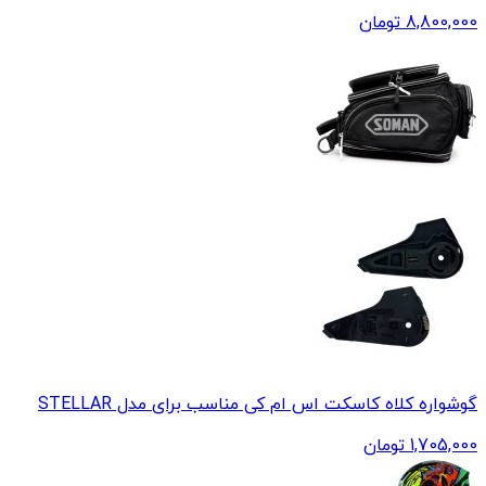
8,800,000
تومان
گوشواره کلاه کاسکت اس ام کی مناسب برای مدل STELLAR
1,705,000
تومان