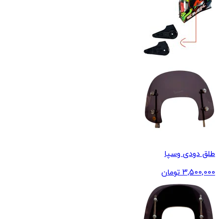
طلق دودی وسپا
3,500,000
تومان