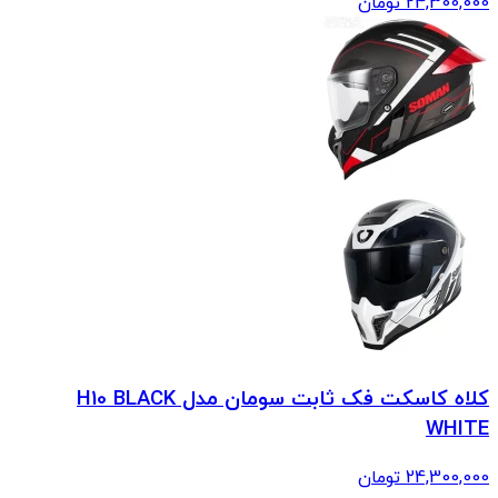
24,300,000
تومان
کلاه کاسکت فک ثابت سومان مدل H10 BLACK
WHITE
24,300,000
تومان