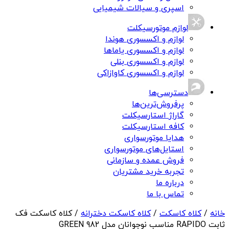
اسپری و سیالات شیمیایی
لوازم موتورسیکلت
لوازم و اکسسوری هوندا
لوازم و اکسسوری یاماها
لوازم و اکسسوری بنلی
لوازم و اکسسوری کاوازاکی
دسترسی‌ها
پرفروش‌ترین‌ها
گاراژ استارسیکلت
کافه استارسیکلت
هدایا موتورسواری
استایل‌های موتورسواری
فروش عمده و سازمانی
تجربه خرید مشتریان
درباره ما
تماس با ما
خانه
/
کلاه کاسکت
/
کلاه کاسکت دخترانه
/ کلاه کاسکت فک
ثابت RAPIDO مناسب نوجوانان مدل 982 GREEN