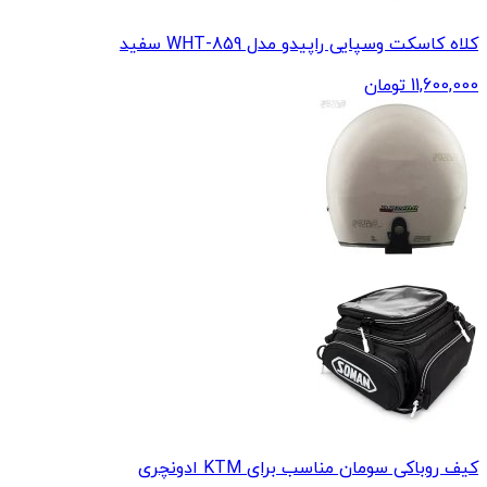
کلاه کاسکت وسپایی راپیدو مدل 859-WHT سفید
11,600,000
تومان
کیف روباکی سومان مناسب برای KTM ادونچری