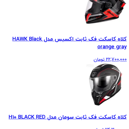
کلاه کاسکت فک ثابت اکسیس مدل HAWK Black
orange gray
22,700,000
تومان
کلاه کاسکت فک ثابت سومان مدل H10 BLACK RED