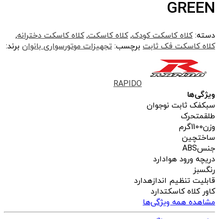
GREEN
دسته:
کلاه کاسکت کودک
,
کلاه کاسکت
,
کلاه کاسکت دخترانه
,
کلاه کاسکت فک ثابت
برچسب:
تجهیزات موتورسواری بانوان
برند:
RAPIDO
ویژگی‌ها
سبک
فک ثابت نوجوان
طلق
متحرک
وزن
1100گرم
ساخت
چین
جنس
ABS
دریچه ورود هوا
دارد
رنگ
سبز
قابلیت تنظیم اندازه
دارد
کاور کلاه کاسکت
دارد
مشاهده همه ویژگی‌ها