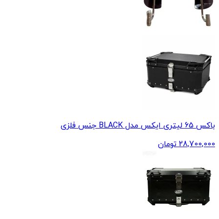
باکس 65 لیتری ایکس مدل BLACK جنس فلزی
28,700,000
تومان