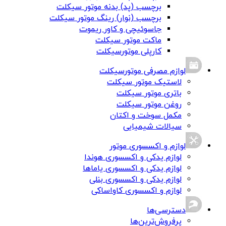
برچسب (پد) بدنه موتور سیکلت
برچسب (نوار) رینگ موتور سیکلت
جاسوئیچی و کاور ریموت
ماکت موتور سیکلت
کارپلی موتورسیکلت
لوازم مصرفی موتورسیکلت
لاستیک موتور سیکلت
باتری موتور سیکلت
روغن موتور سیکلت
مکمل سوخت و اکتان
سیالات شیمیایی
لوازم و اکسسوری موتور
لوازم یدکی و اکسسوری هوندا
لوازم یدکی و اکسسوری یاماها
لوازم یدکی و اکسسوری بنلی
لوازم و اکسسوری کاواساکی
دسترسی‌ها
پرفروش‌ترین‌ها