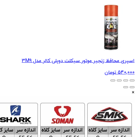
اسپری محافظ زنجیر موتور سیکلت دوپلی کالر مدل 3M9
540,000
تومان
×