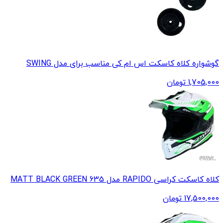
گوشواره کلاه کاسکت اس ام کی مناسب برای مدل SWING
1,705,000
تومان
کلاه کاسکت کراسی RAPIDO مدل 635 MATT BLACK GREEN
17,500,000
تومان