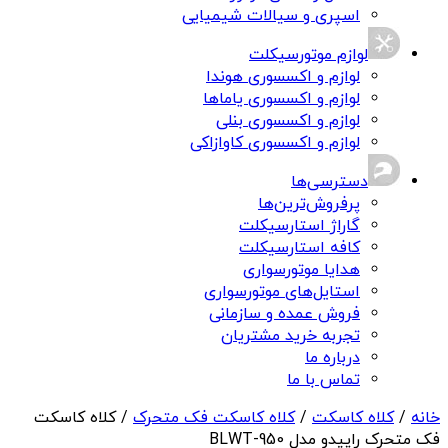
اسپری و سیالات شیمیایی
لوازم موتورسیکلت
لوازم و اکسسوری هوندا
لوازم و اکسسوری یاماها
لوازم و اکسسوری بنلی
لوازم و اکسسوری کاوازاکی
دسترسی‌ها
پرفروش‌ترین‌ها
گاراژ استارسیکلت
کافه استارسیکلت
هدایا موتورسواری
استایل‌های موتورسواری
فروش عمده و سازمانی
تجربه خرید مشتریان
درباره ما
تماس با ما
خانه
/
کلاه کاسکت
/
کلاه کاسکت فک متحرک
/ کلاه کاسکت
فک متحرک راپیدو مدل 950-BLWT