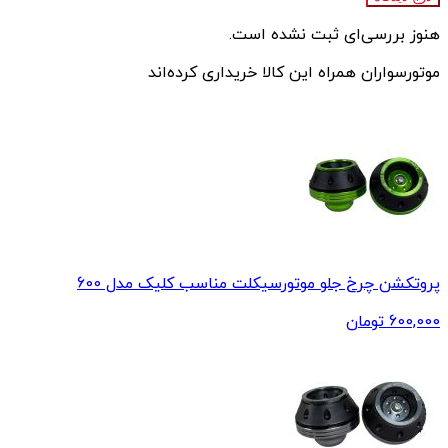
هنوز بررسی‌ای ثبت نشده است.
موتورسواران همراه این کالا خریداری کرده‌اند
پروتکشن چرخ جلو موتورسیکلت مناسب کلیک مدل 600
600,000
تومان