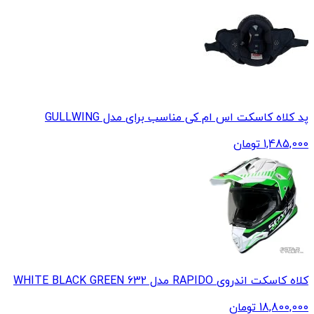
پد کلاه کاسکت اس ام کی مناسب برای مدل GULLWING
1,485,000
تومان
کلاه کاسکت اندروی RAPIDO مدل 632 WHITE BLACK GREEN
18,800,000
تومان