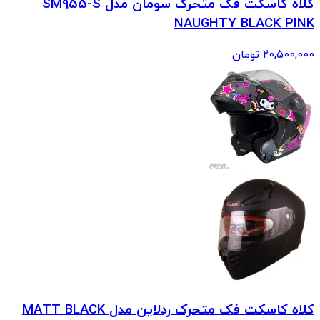
کلاه کاسکت فک متحرک سومان مدل SM955-S
NAUGHTY BLACK PINK
20,500,000
تومان
کلاه کاسکت فک متحرک ردلاین مدل MATT BLACK