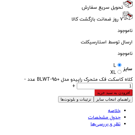
تحویل سریع سفارش
۷ روز ضمانت بازگشت کالا
ناموجود
ارسال توسط استارسیکلت
ناموجود
L
سایز
XL
کلاه کاسکت فک متحرک راپیدو مدل 950-BLWT عدد
-
+
افزودن به سبد خرید
راهنمای انتخاب سایز
تزئینات و بلوتوث‌ها
خلاصه
جدول مشخصات
نظر و بررسی‌ها