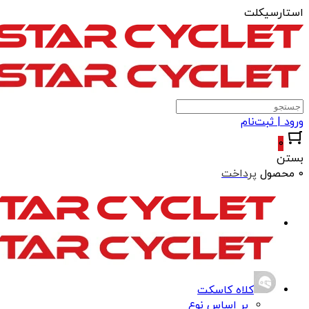
استارسیکلت
ورود | ثبت‌نام
0
بستن
0 محصول
پرداخت
کلاه کاسکت
بر اساس نوع