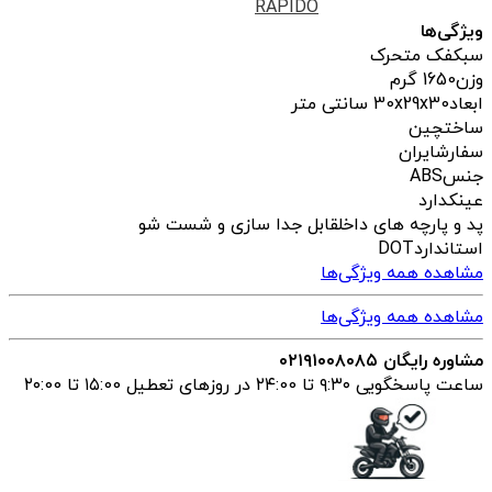
RAPIDO
ویژگی‌ها
سبک
فک متحرک
وزن
1650 گرم
ابعاد
30x29x30 سانتی متر
ساخت
چین
سفارش
ایران
جنس
ABS
عینک
دارد
پد و پارچه های داخل
قابل جدا سازی و شست شو
استاندارد
DOT
مشاهده همه ویژگی‌ها
مشاهده همه ویژگی‌ها
مشاوره رایگان ۰۲۱۹۱۰۰۸۰۸۵
ساعت پاسخگویی ۹:۳۰ تا ۲۴:00 در روزهای تعطیل ۱۵:00 تا ۲۰:00