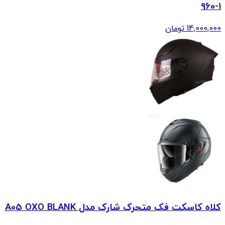
960-1
14,000,000
تومان
کلاه کاسکت فک متحرک شارک مدل A05 OXO BLANK