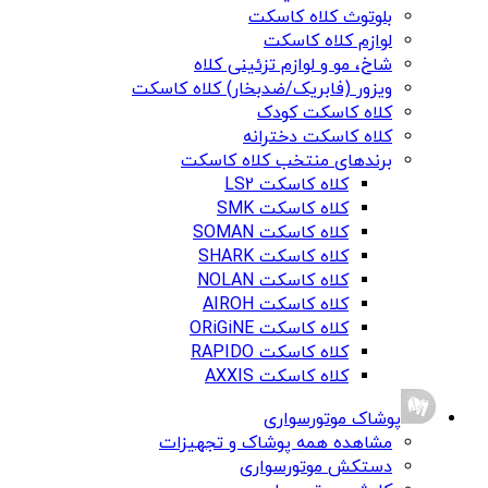
بلوتوث کلاه کاسکت
لوازم کلاه کاسکت
شاخ، مو و لوازم تزئینی کلاه
ویزور (فابریک/ضدبخار) کلاه کاسکت
کلاه کاسکت کودک
کلاه کاسکت دخترانه
برندهای منتخب کلاه کاسکت
کلاه کاسکت LS2
کلاه کاسکت SMK
کلاه کاسکت SOMAN
کلاه کاسکت SHARK
کلاه کاسکت NOLAN
کلاه کاسکت AIROH
کلاه کاسکت ORiGiNE
کلاه کاسکت RAPIDO
کلاه کاسکت AXXIS
پوشاک موتورسواری
مشاهده همه پوشاک و تجهیزات
دستکش موتورسواری