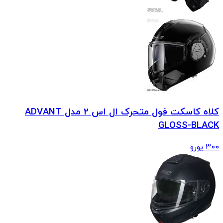
کلاه کاسکت فول متحرک ال اس 2 مدل ADVANT
GLOSS-BLACK
300
یورو