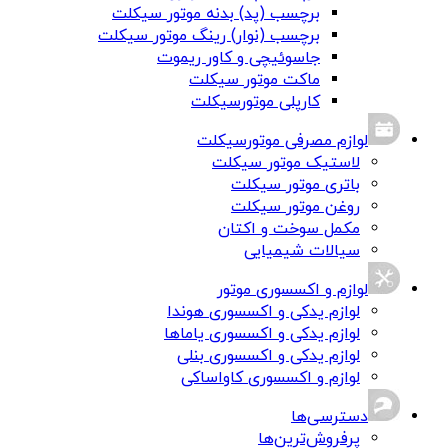
برچسب (پد) بدنه موتور سیکلت
برچسب (نوار) رینگ موتور سیکلت
جاسوئیچی و کاور ریموت
ماکت موتور سیکلت
کارپلی موتورسیکلت
لوازم مصرفی موتورسیکلت
لاستیک موتور سیکلت
باتری موتور سیکلت
روغن موتور سیکلت
مکمل سوخت و اکتان
سیالات شیمیایی
لوازم و اکسسوری موتور
لوازم یدکی و اکسسوری هوندا
لوازم یدکی و اکسسوری یاماها
لوازم یدکی و اکسسوری بنلی
لوازم و اکسسوری کاواساکی
دسترسی‌ها
پرفروش‌ترین‌ها