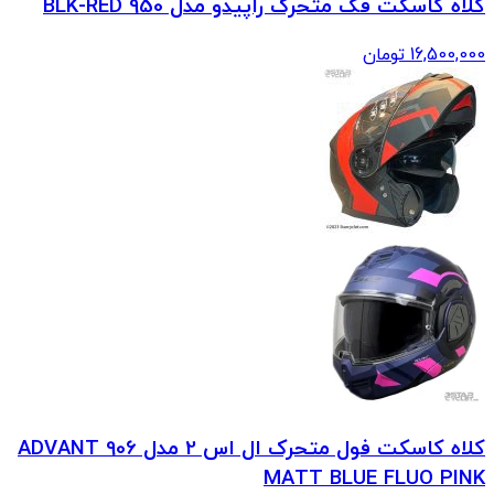
کلاه کاسکت فک متحرک راپیدو مدل 950 BLK-RED
16,500,000
تومان
کلاه کاسکت فول متحرک ال اس 2 مدل ADVANT 906
MATT BLUE FLUO PINK