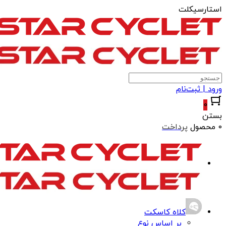
استارسیکلت
ورود | ثبت‌نام
0
بستن
0 محصول
پرداخت
کلاه کاسکت
بر اساس نوع