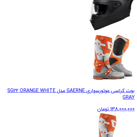
بوت کراسی موتورسواری GAERNE مدل SG22 ORANGE WHITE
GRAY
138,000,000
تومان