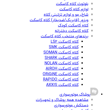
بلوتوث کلاه کاسکت
لوازم کلاه کاسکت
شاخ، مو و لوازم تزئینی کلاه
ویزور (فابریک/ضدبخار) کلاه کاسکت
کلاه کاسکت کودک
کلاه کاسکت دخترانه
برندهای منتخب کلاه کاسکت
کلاه کاسکت LS2
کلاه کاسکت SMK
کلاه کاسکت SOMAN
کلاه کاسکت SHARK
کلاه کاسکت NOLAN
کلاه کاسکت AIROH
کلاه کاسکت ORiGiNE
کلاه کاسکت RAPIDO
کلاه کاسکت AXXIS
پوشاک موتورسواری
مشاهده همه پوشاک و تجهیزات
دستکش موتورسواری