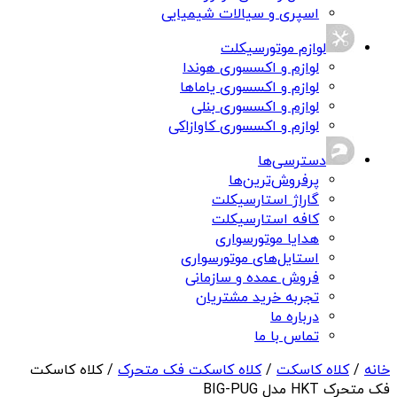
اسپری و سیالات شیمیایی
لوازم موتورسیکلت
لوازم و اکسسوری هوندا
لوازم و اکسسوری یاماها
لوازم و اکسسوری بنلی
لوازم و اکسسوری کاوازاکی
دسترسی‌ها
پرفروش‌ترین‌ها
گاراژ استارسیکلت
کافه استارسیکلت
هدایا موتورسواری
استایل‌های موتورسواری
فروش عمده و سازمانی
تجربه خرید مشتریان
درباره ما
تماس با ما
خانه
/
کلاه کاسکت
/
کلاه کاسکت فک متحرک
/ کلاه کاسکت
فک متحرک HKT مدل BIG-PUG