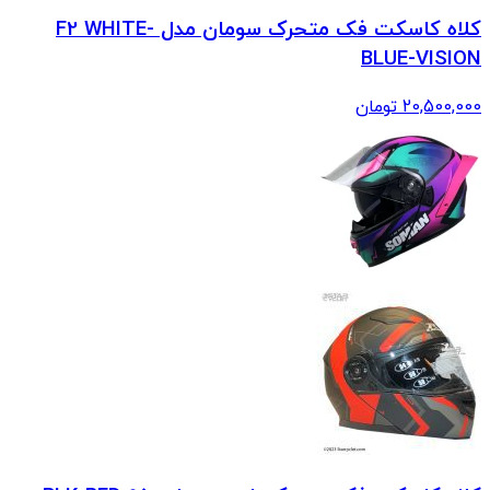
کلاه کاسکت فک متحرک سومان مدل F2 WHITE-
BLUE-VISION
20,500,000
تومان