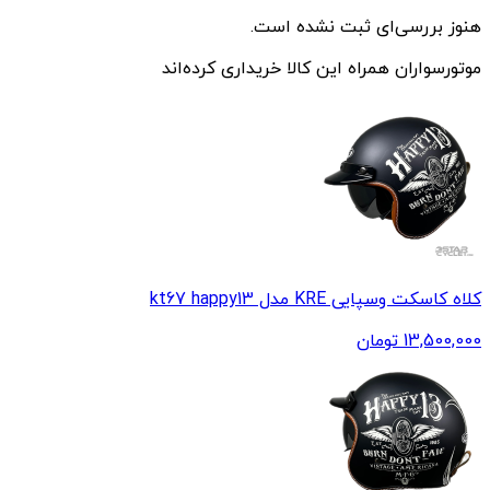
هنوز بررسی‌ای ثبت نشده است.
موتورسواران همراه این کالا خریداری کرده‌اند
کلاه کاسکت وسپایی KRE مدل kt67 happy13
13,500,000
تومان