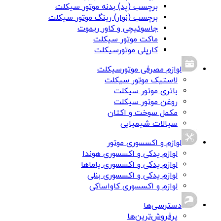
برچسب (پد) بدنه موتور سیکلت
برچسب (نوار) رینگ موتور سیکلت
جاسوئیچی و کاور ریموت
ماکت موتور سیکلت
کارپلی موتورسیکلت
لوازم مصرفی موتورسیکلت
لاستیک موتور سیکلت
باتری موتور سیکلت
روغن موتور سیکلت
مکمل سوخت و اکتان
سیالات شیمیایی
لوازم و اکسسوری موتور
لوازم یدکی و اکسسوری هوندا
لوازم یدکی و اکسسوری یاماها
لوازم یدکی و اکسسوری بنلی
لوازم و اکسسوری کاواساکی
دسترسی‌ها
پرفروش‌ترین‌ها