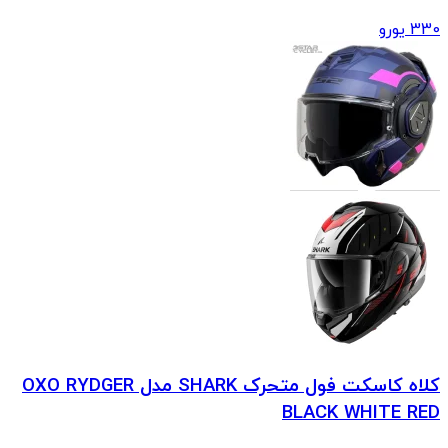
330
یورو
کلاه کاسکت فول‌‌ متحرک SHARK مدل OXO RYDGER
BLACK WHITE RED