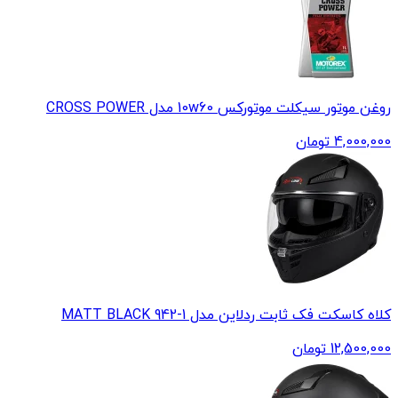
روغن موتور سیکلت موتورکس 10w60 مدل CROSS POWER
4,000,000
تومان
کلاه کاسکت فک ثابت ردلاین مدل MATT BLACK 942-1
12,500,000
تومان