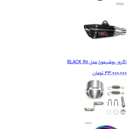
اگزوز یوشیمورا مدل BLACK R11
33,000,000
تومان