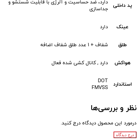
دارد، ضد حساسیت و آلرژی با قابلیت شستشو و
پد داخلی
جداسازی
عینک
دارد
طلق
شفاف + 1 عدد طلق شفاف اضافه
هواکش
دارد , کانال کشی شده فعال
DOT
استاندارد
FMVSS
نظر و بررسی‌ها
درمورد این محصول دیدگاه درج کنید.
درج دیدگاه