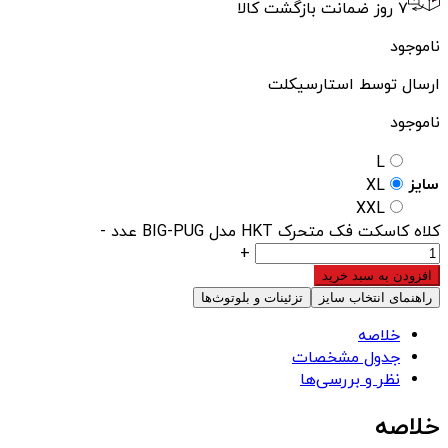
۷ روز ضمانت بازگشت کالا
ناموجود
ارسال توسط استارسیکلت
ناموجود
L
سایز
XL
XXL
کلاه کاسکت فک متحرک HKT مدل BIG-PUG عدد
-
+
افزودن به سبد خرید
راهنمای انتخاب سایز
تزئینات و بلوتوث‌ها
خلاصه
جدول مشخصات
نظر و بررسی‌ها
خلاصه