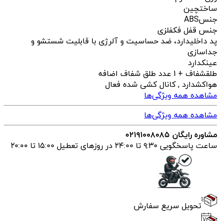
ساخت
چین
جنس
ABS
جنس قفل فک
فلزی
پد داخلی
دارد، ضد حساسیت و آلرژی با قابلیت شستشو و
جداسازی
عینک
دارد
طلق
شفاف + 1 عدد طلق شفاف اضافه
هواکش
دارد , کانال کشی شده فعال
مشاهده همه ویژگی‌ها
مشاهده همه ویژگی‌ها
مشاوره رایگان ۰۲۱۹۱۰۰۸۰۸۵
ساعت پاسخگویی ۹:۳۰ تا ۲۴:00 در روزهای تعطیل ۱۵:00 تا ۲۰:00
تحویل سریع سفارش