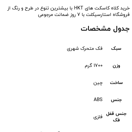
خرید کلاه کاسکت های HKT با بیشترین تنوع در طرح و رنگ از
فروشگاه استارسیکلت با 7 روز ضمانت مرجوعی
جدول مشخصات
سبک
فک متحرک شهری
وزن
1700 گرم
ساخت
چین
جنس
ABS
جنس قفل
فلزی
فک