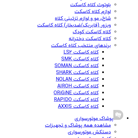
بلوتوث کلاه کاسکت
لوازم کلاه کاسکت
شاخ، مو و لوازم تزئینی کلاه
ویزور (فابریک/ضدبخار) کلاه کاسکت
کلاه کاسکت کودک
کلاه کاسکت دخترانه
برندهای منتخب کلاه کاسکت
کلاه کاسکت LS2
کلاه کاسکت SMK
کلاه کاسکت SOMAN
کلاه کاسکت SHARK
کلاه کاسکت NOLAN
کلاه کاسکت AIROH
کلاه کاسکت ORiGiNE
کلاه کاسکت RAPIDO
کلاه کاسکت AXXIS
پوشاک موتورسواری
مشاهده همه پوشاک و تجهیزات
دستکش موتورسواری