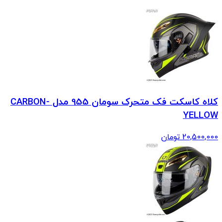
کلاه کاسکت فک متحرک سومان 955 مدل CARBON-
YELLOW
20,500,000
تومان