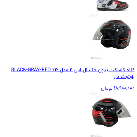
کلاه کاسکت بدون فک ال اس 2 مدل 616 BLACK-GRAY-RED
بلوتوث دار
18,900,000
تومان