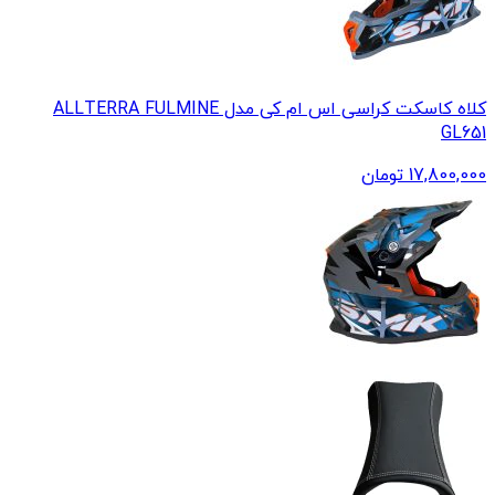
کلاه کاسکت کراسی اس ام کی مدل ALLTERRA FULMINE
GL651
17,800,000
تومان