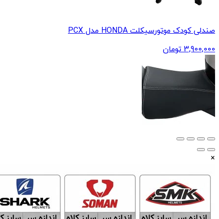
صندلی کودک موتورسیکلت HONDA مدل PCX
3,900,000
تومان
×