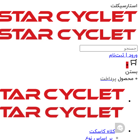
استارسیکلت
ورود | ثبت‌نام
0
بستن
0 محصول
پرداخت
کلاه کاسکت
بر اساس نوع