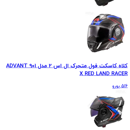
کلاه کاسکت فول متحرک ال اس 2 مدل 901 ADVANT
X RED LAND RACER
516
یورو