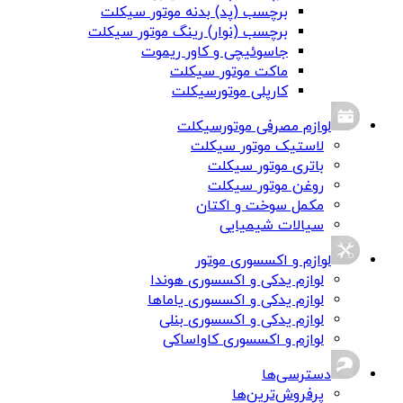
برچسب (پد) بدنه موتور سیکلت
برچسب (نوار) رینگ موتور سیکلت
جاسوئیچی و کاور ریموت
ماکت موتور سیکلت
کارپلی موتورسیکلت
لوازم مصرفی موتورسیکلت
لاستیک موتور سیکلت
باتری موتور سیکلت
روغن موتور سیکلت
مکمل سوخت و اکتان
سیالات شیمیایی
لوازم و اکسسوری موتور
لوازم یدکی و اکسسوری هوندا
لوازم یدکی و اکسسوری یاماها
لوازم یدکی و اکسسوری بنلی
لوازم و اکسسوری کاواساکی
دسترسی‌ها
پرفروش‌ترین‌ها