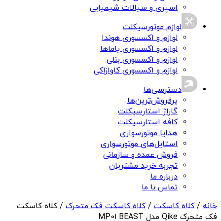
اسپری و سیالات شیمیایی
لوازم موتورسیکلت
لوازم و اکسسوری هوندا
لوازم و اکسسوری یاماها
لوازم و اکسسوری بنلی
لوازم و اکسسوری کاوازاکی
دسترسی‌ها
پرفروش‌ترین‌ها
گاراژ استارسیکلت
کافه استارسیکلت
هدایا موتورسواری
استایل‌های موتورسواری
فروش عمده و سازمانی
تجربه خرید مشتریان
درباره ما
تماس با ما
خانه
/
کلاه کاسکت
/
کلاه کاسکت فک متحرک
/ کلاه کاسکت
فک متحرک Qike مدل MP01 BEAST