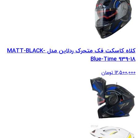
کلاه کاسکت فک متحرک ردلاین مدل MATT-BLACK-
Blue-Time 939-18
12,500,000
تومان