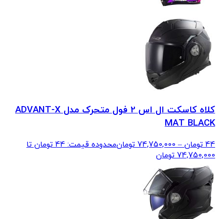
کلاه کاسکت ال اس 2 فول متحرک مدل ADVANT-X
MAT BLACK
44
تومان
–
74,750,000
تومان
محدوده قیمت: 44 تومان تا
74,750,000 تومان