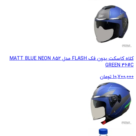
کلاه کاسکت بدون فک FLASH مدل 852 MATT BLUE NEON
GREEN 46#C
10,700,000
تومان