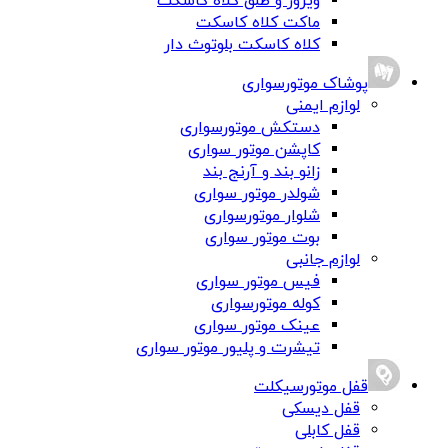
ویزور و طلق کلاه کاسکت
ماکت کلاه کاسکت
کلاه کاسکت بلوتوث دار
پوشاک موتورسواری
لوازم ایمنی
دستکش موتورسواری
کاپشن موتور سواری
زانو بند و آرنج بند
شولدر موتور سواری
شلوار موتورسواری
بوت موتور سواری
لوازم جانبی
فیس موتور سواری
کوله موتورسواری
عینک موتور سواری
تیشرت و پلیور موتور سواری
قفل موتورسیکلت
قفل دیسکی
قفل کابلی