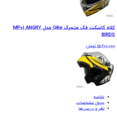
کلاه کاسکت فک متحرک Qike مدل MP01 ANGRY
BIRDS
15,600,000
تومان
خلاصه
جدول مشخصات
نظر و بررسی‌ها