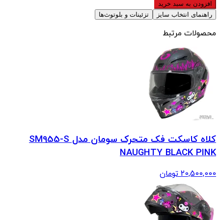
افزودن به سبد خرید
راهنمای انتخاب سایز
تزئینات و بلوتوث‌ها
محصولات مرتبط
کلاه کاسکت فک متحرک سومان مدل SM955-S
NAUGHTY BLACK PINK
20,500,000
تومان