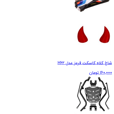
شاخ کلاه کاسکت قرمز مدل H62
160,000
تومان