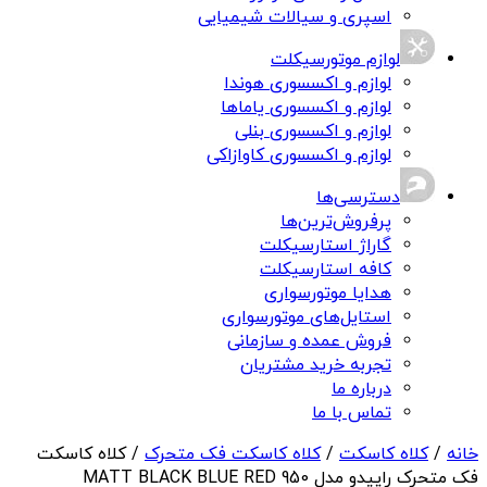
اسپری و سیالات شیمیایی
لوازم موتورسیکلت
لوازم و اکسسوری هوندا
لوازم و اکسسوری یاماها
لوازم و اکسسوری بنلی
لوازم و اکسسوری کاوازاکی
دسترسی‌ها
پرفروش‌ترین‌ها
گاراژ استارسیکلت
کافه استارسیکلت
هدایا موتورسواری
استایل‌های موتورسواری
فروش عمده و سازمانی
تجربه خرید مشتریان
درباره ما
تماس با ما
خانه
/
کلاه کاسکت
/
کلاه کاسکت فک متحرک
/ کلاه کاسکت
فک متحرک راپیدو مدل 950 MATT BLACK BLUE RED