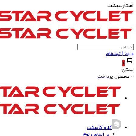
استارسیکلت
ورود | ثبت‌نام
0
بستن
0 محصول
پرداخت
کلاه کاسکت
بر اساس نوع