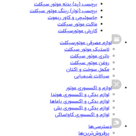
برچسب (پد) بدنه موتور سیکلت
برچسب (نوار) رینگ موتور سیکلت
جاسوئیچی و کاور ریموت
ماکت موتور سیکلت
کارپلی موتورسیکلت
لوازم مصرفی موتورسیکلت
لاستیک موتور سیکلت
باتری موتور سیکلت
روغن موتور سیکلت
مکمل سوخت و اکتان
سیالات شیمیایی
لوازم و اکسسوری موتور
لوازم یدکی و اکسسوری هوندا
لوازم یدکی و اکسسوری یاماها
لوازم یدکی و اکسسوری بنلی
لوازم و اکسسوری کاواساکی
دسترسی‌ها
پرفروش‌ترین‌ها