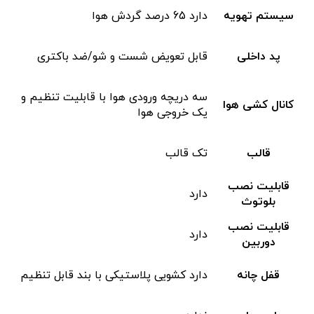
سیستم تهویه
دارد 65 درصد گردش هوا
پد داخلی
قابل تعویض شست و شو/ضد باکتری
سه دریچه ورودی هوا با قابلیت تنظیم و
کانال کشی هوا
یک خروجی هوا
قالب
تک قالب
قابلیت نصب
دارد
بلوتوث
قابلیت نصب
دارد
دوربین
قفل چانه
دارد کشویی پلاستیکی با بند قابل تنظیم