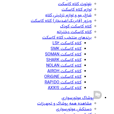
بلوتوث کلاه کاسکت
لوازم کلاه کاسکت
شاخ، مو و لوازم تزئینی کلاه
ویزور (فابریک/ضدبخار) کلاه کاسکت
کلاه کاسکت کودک
کلاه کاسکت دخترانه
برندهای منتخب کلاه کاسکت
کلاه کاسکت LS2
کلاه کاسکت SMK
کلاه کاسکت SOMAN
کلاه کاسکت SHARK
کلاه کاسکت NOLAN
کلاه کاسکت AIROH
کلاه کاسکت ORiGiNE
کلاه کاسکت RAPIDO
کلاه کاسکت AXXIS
پوشاک موتورسواری
مشاهده همه پوشاک و تجهیزات
دستکش موتورسواری