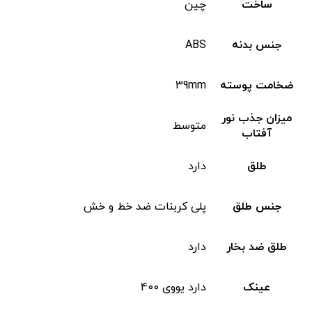
ساخت
چین
جنس بدنه
ABS
ضخامت پوسته
39mm
میزان جذب نور
متوسط
آفتاب
طلق
دارد
جنس طلق
پلی کربنات ضد خط و خش
طلق ضد بخار
دارد
عینک
دارد یووی 400