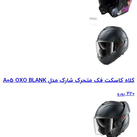
کلاه کاسکت فک متحرک شارک مدل A05 OXO BLANK
420
یورو