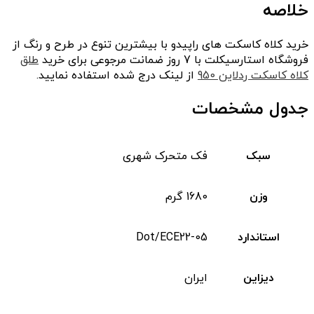
خلاصه
خرید کلاه کاسکت های راپیدو با بیشترین تنوع در طرح و رنگ از
فروشگاه استارسیکلت با 7 روز ضمانت مرجوعی برای خرید
طلق
کلاه کاسکت ردلاین 950
از لینک درج شده استفاده نمایید.
جدول مشخصات
سبک
فک متحرک شهری
وزن
1680 گرم
استاندارد
Dot/ECE22-05
دیزاین
ایران