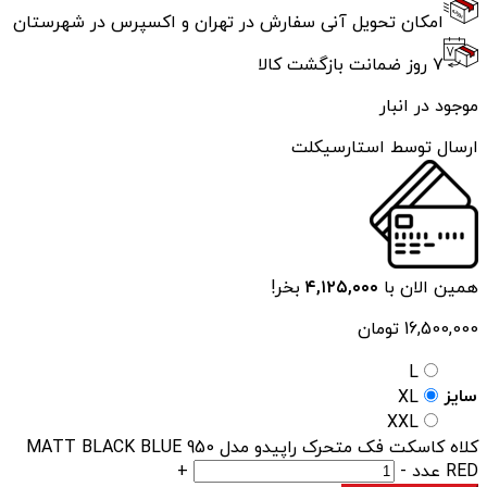
امکان تحویل آنی سفارش در تهران و اکسپرس در شهرستان
۷ روز ضمانت بازگشت کالا
موجود در انبار
ارسال توسط استارسیکلت
همین الان با
۴,۱۲۵,۰۰۰
بخر!
16,500,000
تومان
L
سایز
XL
XXL
کلاه کاسکت فک متحرک راپیدو مدل 950 MATT BLACK BLUE
RED عدد
-
+