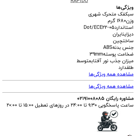
RAPIDO
ویژگی‌ها
سبک
فک متحرک شهری
وزن
1680 گرم
استاندارد
Dot/ECE22-05
دیزاین
ایران
ساخت
چین
جنس بدنه
ABS
ضخامت پوسته
39mm
میزان جذب نور آفتاب
متوسط
طلق
دارد
مشاهده همه ویژگی‌ها
مشاهده همه ویژگی‌ها
مشاوره رایگان ۰۲۱۹۱۰۰۸۰۸۵
ساعت پاسخگویی ۹:۳۰ تا ۲۴:00 در روزهای تعطیل ۱۵:00 تا ۲۰:00