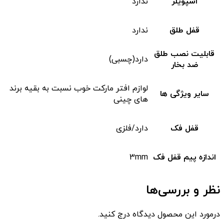
اسپویلر
ندارد
قفل طلق
ندارد
قابلیت نصب طلق
دارد(چسبی)
ضد بخار
لوازم افتر مارکت خوب نسبت به بقیه برند
سایر ویژگی ها
های چینی
قفل فک
دارد/فلزی
اندازه پیم قفل فک
3mm
نظر و بررسی‌ها
درمورد این محصول دیدگاه درج کنید.