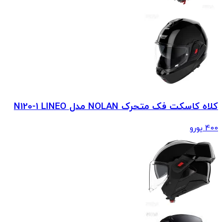
کلاه کاسکت فک متحرک NOLAN مدل N120-1 LINEO
400
یورو