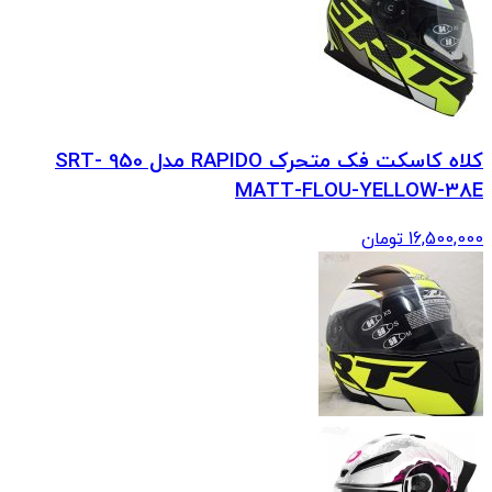
کلاه کاسکت فک متحرک RAPIDO مدل 950 SRT-
MATT-FLOU-YELLOW-38E
16,500,000
تومان