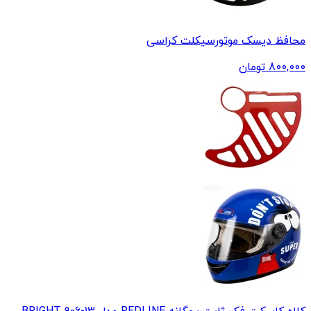
محافظ دیسک موتورسیکلت کراسی
800,000
تومان