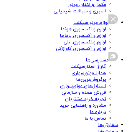
مکمل و اکتان موتور
اسپری و سیالات شیمیایی
لوازم موتورسیکلت
لوازم و اکسسوری هوندا
لوازم و اکسسوری یاماها
لوازم و اکسسوری بنلی
لوازم و اکسسوری کاوازاکی
دسترسی‌ها
گاراژ استارسیکلت
هدایا موتورسواری
پرفروش‌ترین‌ها
استایل‌های موتورسواری
فروش عمده و سازمانی
تجربه خرید مشتریان
مشاوره و راهنمایی خرید
درباره ما
تماس با ما
سفارش‌ها
سفارش‌ها