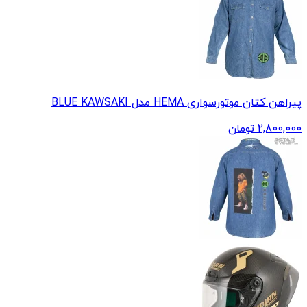
پیراهن کتان موتورسواری HEMA مدل BLUE KAWSAKI
2,800,000
تومان