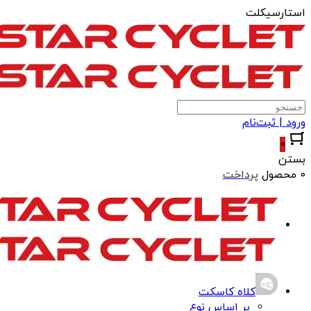
استارسیکلت
ورود | ثبت‌نام
0
بستن
0 محصول
پرداخت
کلاه کاسکت
بر اساس نوع