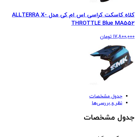
کلاه کاسکت کراسی اس ام کی مدل ALLTERRA X-
THROTTLE Blue MA552
17,800,000
تومان
جدول مشخصات
نظر و بررسی‌ها
جدول مشخصات