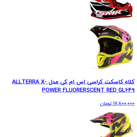
کلاه کاسکت کراسی اس ام کی مدل ALLTERRA X-
POWER FLUORERSCENT RED GL649
17,800,000
تومان