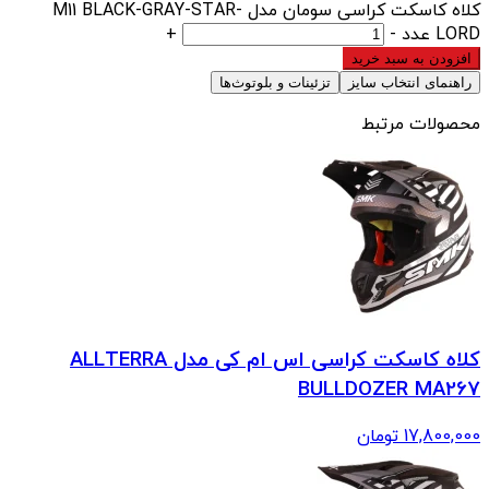
کلاه کاسکت کراسی سومان مدل M11 BLACK-GRAY-STAR-
LORD عدد
-
+
افزودن به سبد خرید
راهنمای انتخاب سایز
تزئینات و بلوتوث‌ها
محصولات مرتبط
کلاه کاسکت کراسی اس ام کی مدل ALLTERRA
BULLDOZER MA267
17,800,000
تومان