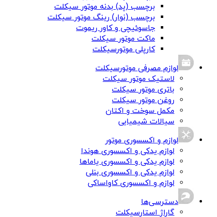
برچسب (پد) بدنه موتور سیکلت
برچسب (نوار) رینگ موتور سیکلت
جاسوئیچی و کاور ریموت
ماکت موتور سیکلت
کارپلی موتورسیکلت
لوازم مصرفی موتورسیکلت
لاستیک موتور سیکلت
باتری موتور سیکلت
روغن موتور سیکلت
مکمل سوخت و اکتان
سیالات شیمیایی
لوازم و اکسسوری موتور
لوازم یدکی و اکسسوری هوندا
لوازم یدکی و اکسسوری یاماها
لوازم یدکی و اکسسوری بنلی
لوازم و اکسسوری کاواساکی
دسترسی‌ها
گاراژ استارسیکلت