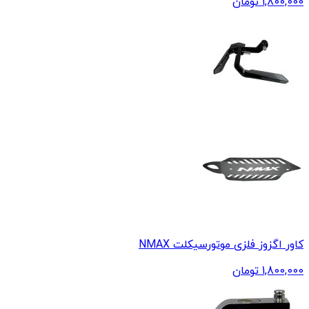
1,800,000
تومان
کاور اگزوز فلزی موتورسیکلت NMAX
1,800,000
تومان