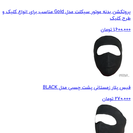
پروتکشن بدنه موتور سیکلت مدل Gold مناسب برای انواع کلیک و
طرح کلیک
1,600,000
تومان
فیس پلار زمستانی پشت چسبی مدل BLACK
270,000
تومان