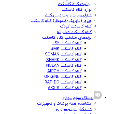
بلوتوث کلاه کاسکت
لوازم کلاه کاسکت
شاخ، مو و لوازم تزئینی کلاه
ویزور (فابریک/ضدبخار) کلاه کاسکت
کلاه کاسکت کودک
کلاه کاسکت دخترانه
برندهای منتخب کلاه کاسکت
کلاه کاسکت LS2
کلاه کاسکت SMK
کلاه کاسکت SOMAN
کلاه کاسکت SHARK
کلاه کاسکت NOLAN
کلاه کاسکت AIROH
کلاه کاسکت ORiGiNE
کلاه کاسکت RAPIDO
کلاه کاسکت AXXIS
پوشاک موتورسواری
مشاهده همه پوشاک و تجهیزات
دستکش موتورسواری