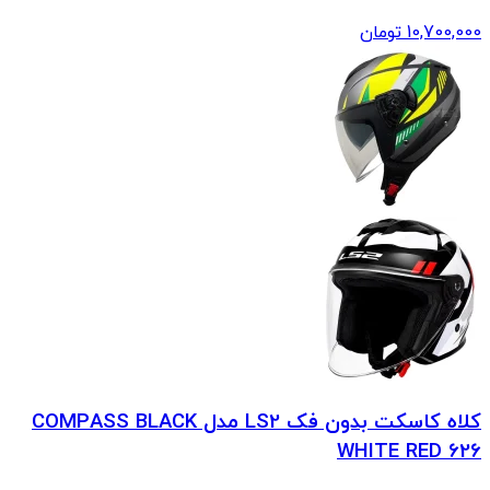
10,700,000
تومان
کلاه کاسکت بدون فک LS2 مدل COMPASS BLACK
WHITE RED 626