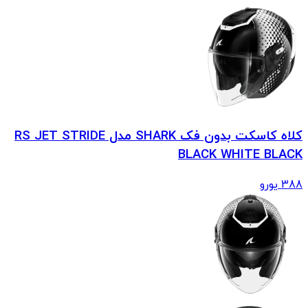
کلاه کاسکت بدون فک SHARK مدل RS JET STRIDE
BLACK WHITE BLACK
388
یورو