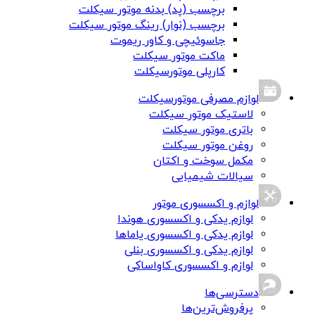
برچسب (پد) بدنه موتور سیکلت
برچسب (نوار) رینگ موتور سیکلت
جاسوئیچی و کاور ریموت
ماکت موتور سیکلت
کارپلی موتورسیکلت
لوازم مصرفی موتورسیکلت
لاستیک موتور سیکلت
باتری موتور سیکلت
روغن موتور سیکلت
مکمل سوخت و اکتان
سیالات شیمیایی
لوازم و اکسسوری موتور
لوازم یدکی و اکسسوری هوندا
لوازم یدکی و اکسسوری یاماها
لوازم یدکی و اکسسوری بنلی
لوازم و اکسسوری کاواساکی
دسترسی‌ها
پرفروش‌ترین‌ها