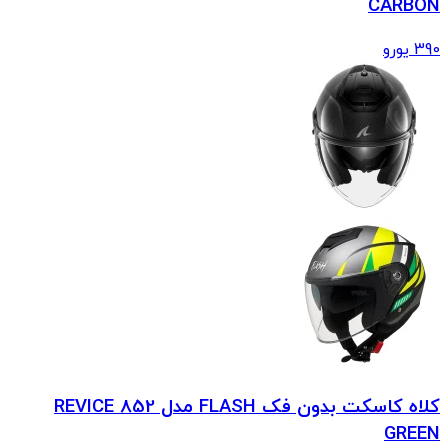
CARBON
390
یورو
کلاه کاسکت بدون فک FLASH مدل 852 REVICE
GREEN