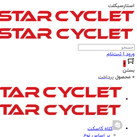
استارسیکلت
ورود | ثبت‌نام
0
بستن
0 محصول
پرداخت
کلاه کاسکت
بر اساس نوع