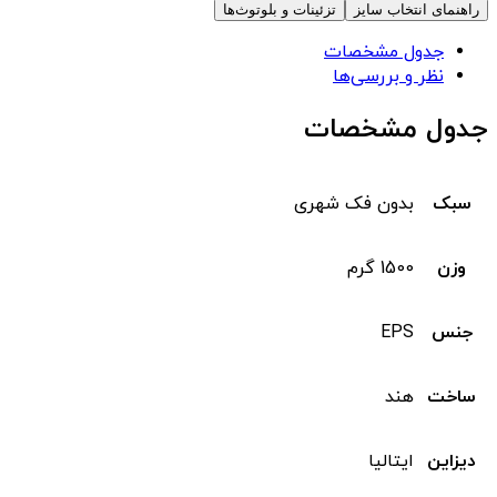
راهنمای انتخاب سایز
تزئینات و بلوتوث‌ها
جدول مشخصات
نظر و بررسی‌ها
جدول مشخصات
سبک
بدون فک شهری
وزن
1500 گرم
جنس
EPS
ساخت
هند
دیزاین
ایتالیا