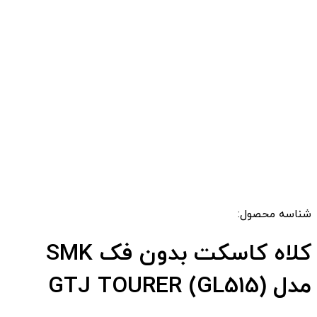
شناسه محصول:
کلاه کاسکت بدون فک SMK
مدل GTJ TOURER (GL515)