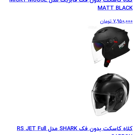
کلاه کاسکت بدون فک فابریک مدل MICKY MOUSE
MATT BLACK
7,950,000
تومان
کلاه کاسکت بدون فک SHARK مدل RS JET Full