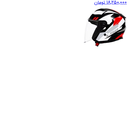
18,250,000
تومان