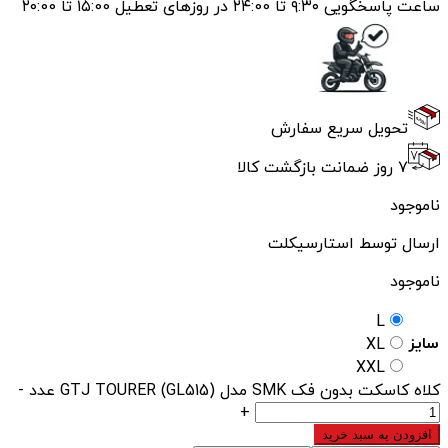
ساعت پاسخگویی ۹:۳۰ تا ۲۴:00 در روزهای تعطیل ۱۵:00 تا ۲۰:00
تحویل سریع سفارش
۷ روز ضمانت بازگشت کالا
ناموجود
ارسال توسط استارسیکلت
ناموجود
L
سایز
XL
XXL
کلاه کاسکت بدون فک SMK مدل GTJ TOURER (GL515) عدد
-
+
افزودن به سبد خرید