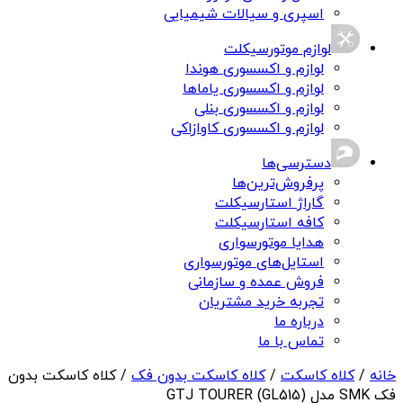
اسپری و سیالات شیمیایی
لوازم موتورسیکلت
لوازم و اکسسوری هوندا
لوازم و اکسسوری یاماها
لوازم و اکسسوری بنلی
لوازم و اکسسوری کاوازاکی
دسترسی‌ها
پرفروش‌ترین‌ها
گاراژ استارسیکلت
کافه استارسیکلت
هدایا موتورسواری
استایل‌های موتورسواری
فروش عمده و سازمانی
تجربه خرید مشتریان
درباره ما
تماس با ما
خانه
/
کلاه کاسکت
/
کلاه کاسکت بدون فک
/ کلاه کاسکت بدون
فک SMK مدل GTJ TOURER (GL515)