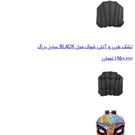
تشک طبی و آنتی شوک مدل BLACK سایز بزرگ
1,950,000
تومان