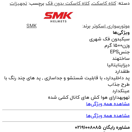
دسته:
کلاه کاسکت
,
کلاه کاسکت بدون فک
برچسب:
تجهیزات
موتورسواری اسکوتر
برند:
SMK
ویژگی‌ها
سبک
بدون فک شهری
وزن
1500 گرم
جنس
EPS
ساخت
هند
دیزاین
ایتالیا
طلق
دارد
پد داخلی
دارد، با قابلیت شستشو و جداسازی , پد های چند رنگ با
طرح جذاب
عینک
دارد
تهویه
دارای هوا کش های کانال کشی شده
مشاهده همه ویژگی‌ها
مشاهده همه ویژگی‌ها
مشاوره رایگان ۰۲۱۹۱۰۰۸۰۸۵