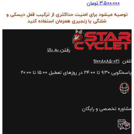
3,500,000
تومان
توصیه می‎شود برای امنیت حداکثری از ترکیب قفل دیسکی و
شلنگی یا زنجیری همزمان استفاده کنید
رفتن به بالا
تلفن
۰۲۱-۹۱۰۰۸۰۸۵
پاسخگویی ۹:۳۰ تا ۲۴:00 در روزهای تعطیل ۱۵:00 تا ۲۰:00
مشاوره تخصصی و رایگان