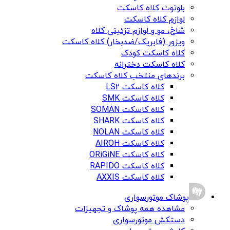
بلوتوث کلاه کاسکت
لوازم کلاه کاسکت
شاخ، مو و لوازم تزئینی کلاه
ویزور (فابریک/ضدبخار) کلاه کاسکت
کلاه کاسکت کودک
کلاه کاسکت دخترانه
برندهای منتخب کلاه کاسکت
کلاه کاسکت LS2
کلاه کاسکت SMK
کلاه کاسکت SOMAN
کلاه کاسکت SHARK
کلاه کاسکت NOLAN
کلاه کاسکت AIROH
کلاه کاسکت ORiGiNE
کلاه کاسکت RAPIDO
کلاه کاسکت AXXIS
پوشاک موتورسواری
مشاهده همه پوشاک و تجهیزات
دستکش موتورسواری