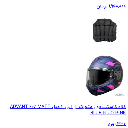
1,950,000
تومان
کلاه کاسکت فول متحرک ال اس 2 مدل ADVANT 906 MATT
BLUE FLUO PINK
330
یورو