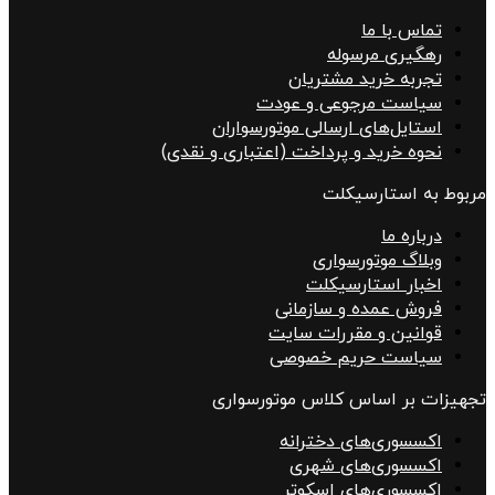
تماس با ما
رهگیری مرسوله
تجربه خرید مشتریان
سیاست مرجوعی و عودت
استایل‌های ارسالی موتورسواران
نحوه خرید و پرداخت (اعتباری و نقدی)
مربوط به استارسیکلت
درباره ما
وبلاگ موتورسواری
اخبار استارسیکلت
فروش عمده و سازمانی
قوانین و مقررات سایت
سیاست حریم خصوصی
تجهیزات بر اساس کلاس موتورسواری
اکسسوری‌های دخترانه
اکسسوری‌های شهری
اکسسوری‌های اسکوتر