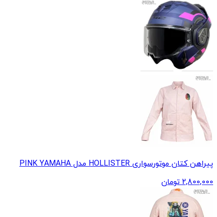
پیراهن کتان موتورسواری HOLLISTER مدل PINK YAMAHA
2,800,000
تومان