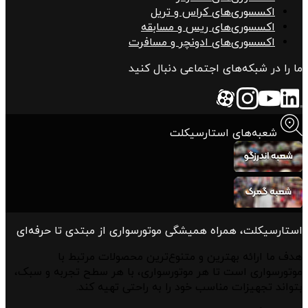
اکسسوری‌های کراس و تریل
اکسسوری‌های ریس و مسابقه
اکسسوری‌های ادونچر و مسافرت
ما را در شبکه‌های اجتماعی دنبال کنید
شعبه‌های استارسیکلت
استارسیکلت، همراه همیشگی موتورسواری از مبتدی تا حرفه‌ای
هدف ما ارائه بهترین و متنوع‌ترین محصولات مرتبط با
موتورسواری است تا هر موتورسواری، با هر سطح تجربه و سبک،
بتواند تجهیزات مناسب خود را به راحتی تهیه کند.