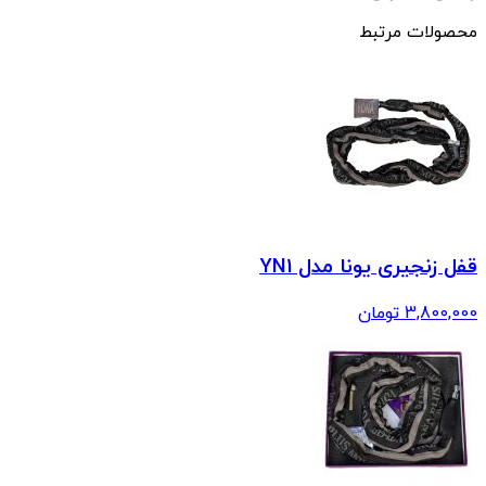
محصولات مرتبط
قفل زنجیری یونا مدل YN1
3,800,000
تومان