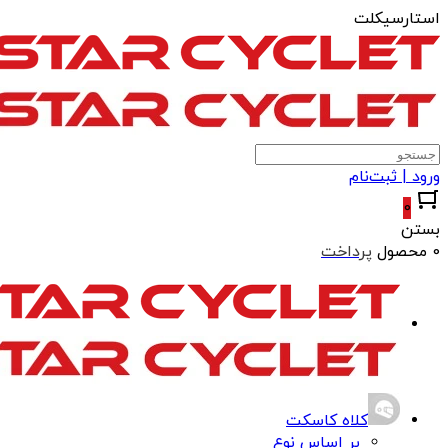
استارسیکلت
ورود | ثبت‌نام
0
بستن
0 محصول
پرداخت
کلاه کاسکت
بر اساس نوع