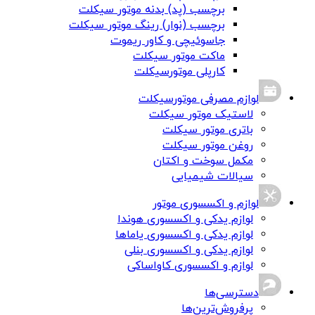
برچسب (پد) بدنه موتور سیکلت
برچسب (نوار) رینگ موتور سیکلت
جاسوئیچی و کاور ریموت
ماکت موتور سیکلت
کارپلی موتورسیکلت
لوازم مصرفی موتورسیکلت
لاستیک موتور سیکلت
باتری موتور سیکلت
روغن موتور سیکلت
مکمل سوخت و اکتان
سیالات شیمیایی
لوازم و اکسسوری موتور
لوازم یدکی و اکسسوری هوندا
لوازم یدکی و اکسسوری یاماها
لوازم یدکی و اکسسوری بنلی
لوازم و اکسسوری کاواساکی
دسترسی‌ها
پرفروش‌ترین‌ها