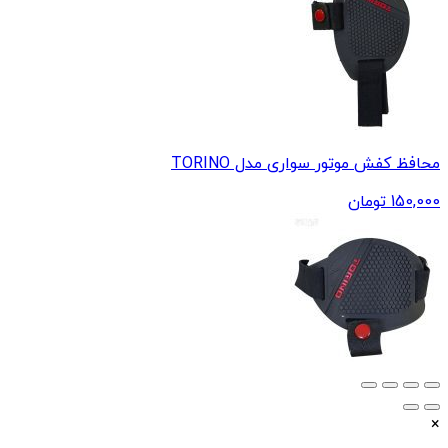
محافظ کفش موتور سواری مدل TORINO
150,000
تومان
×