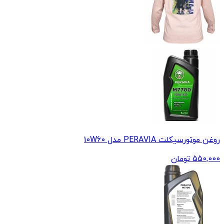
روغن موتورسیکلت PERAVIA مدل 10W60
550,000
تومان