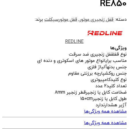
RE850
دسته:
قفل زنجیری موتور
,
قفل موتورسیکلت
برند:
REDLINE
ویژگی‌ها
نوع قفل
قفل زنجیری ضد سرقت
مناسب برای
انواع موتور های اسکوتری و دنده ای
جنس بدنه
آلیاژ فلزی
جنس روکش
پارچه برزنتی مقاوم
نوع کلید
کامپیوتری
تعداد کلید
2 عدد
ضخامت کابل یا زنجیر
قطر زنجیر 8mm
طول کابل یا زنجیر
150cm
آژیر هشدار
ندارد
مشاهده همه ویژگی‌ها
مشاهده همه ویژگی‌ها