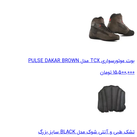
بوت موتورسواری TCX مدل PULSE DAKAR BROWN
15,500,000
تومان
تشک طبی و آنتی شوک مدل BLACK سایز بزرگ