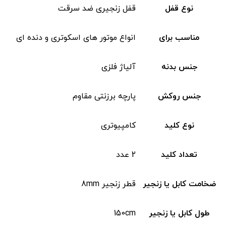
نوع قفل
قفل زنجیری ضد سرقت
مناسب برای
انواع موتور های اسکوتری و دنده ای
جنس بدنه
آلیاژ فلزی
جنس روکش
پارچه برزنتی مقاوم
نوع کلید
کامپیوتری
تعداد کلید
2 عدد
ضخامت کابل یا زنجیر
قطر زنجیر 8mm
طول کابل یا زنجیر
150cm