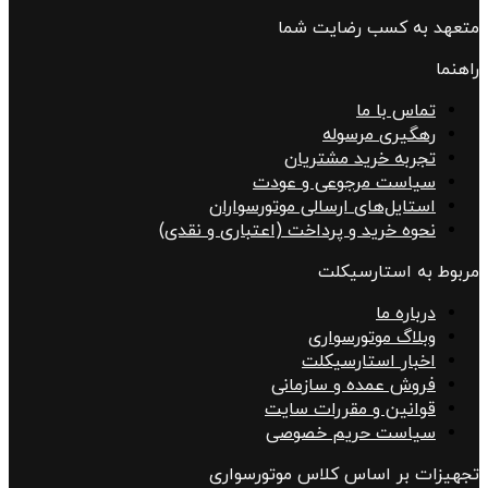
متعهد به کسب رضایت شما
راهنما
تماس با ما
رهگیری مرسوله
تجربه خرید مشتریان
سیاست مرجوعی و عودت
استایل‌های ارسالی موتورسواران
نحوه خرید و پرداخت (اعتباری و نقدی)
مربوط به استارسیکلت
درباره ما
وبلاگ موتورسواری
اخبار استارسیکلت
فروش عمده و سازمانی
قوانین و مقررات سایت
سیاست حریم خصوصی
تجهیزات بر اساس کلاس موتورسواری