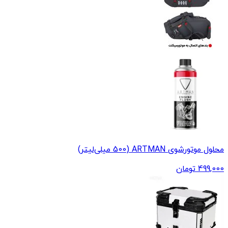
محلول موتورشوی ARTMAN (500 میلی‌لیتر)
499,000
تومان