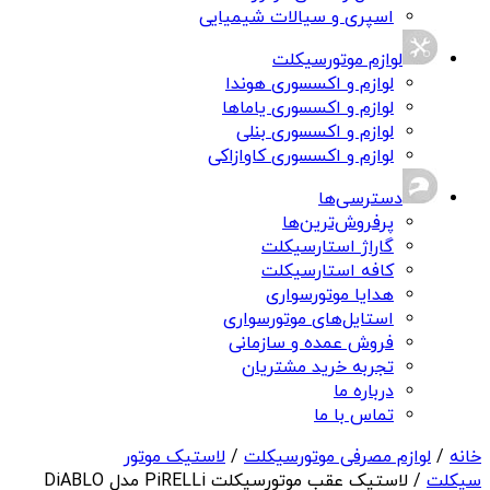
اسپری و سیالات شیمیایی
لوازم موتورسیکلت
لوازم و اکسسوری هوندا
لوازم و اکسسوری یاماها
لوازم و اکسسوری بنلی
لوازم و اکسسوری کاوازاکی
دسترسی‌ها
پرفروش‌ترین‌ها
گاراژ استارسیکلت
کافه استارسیکلت
هدایا موتورسواری
استایل‌های موتورسواری
فروش عمده و سازمانی
تجربه خرید مشتریان
درباره ما
تماس با ما
خانه
/
لوازم مصرفی موتورسیکلت
/
لاستیک موتور
سیکلت
/ لاستیک عقب موتورسیکلت PiRELLi مدل DiABLO