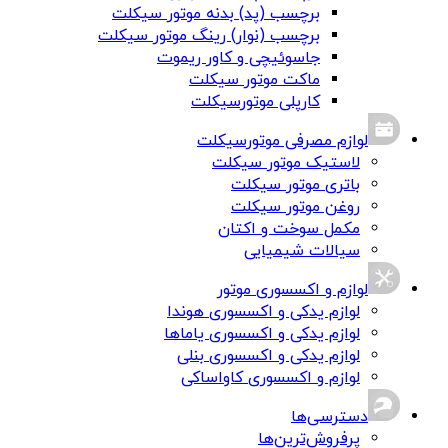
برچسب (پد) بدنه موتور سیکلت
برچسب (نوار) رینگ موتور سیکلت
جاسوئیچی و کاور ریموت
ماکت موتور سیکلت
کارپلی موتورسیکلت
لوازم مصرفی موتورسیکلت
لاستیک موتور سیکلت
باتری موتور سیکلت
روغن موتور سیکلت
مکمل سوخت و اکتان
سیالات شیمیایی
لوازم و اکسسوری موتور
لوازم یدکی و اکسسوری هوندا
لوازم یدکی و اکسسوری یاماها
لوازم یدکی و اکسسوری بنلی
لوازم و اکسسوری کاواساکی
دسترسی‌ها
پرفروش‌ترین‌ها