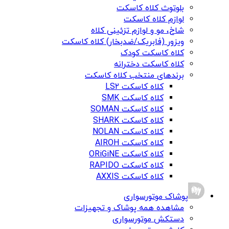
بلوتوث کلاه کاسکت
لوازم کلاه کاسکت
شاخ، مو و لوازم تزئینی کلاه
ویزور (فابریک/ضدبخار) کلاه کاسکت
کلاه کاسکت کودک
کلاه کاسکت دخترانه
برندهای منتخب کلاه کاسکت
کلاه کاسکت LS2
کلاه کاسکت SMK
کلاه کاسکت SOMAN
کلاه کاسکت SHARK
کلاه کاسکت NOLAN
کلاه کاسکت AIROH
کلاه کاسکت ORiGiNE
کلاه کاسکت RAPIDO
کلاه کاسکت AXXIS
پوشاک موتورسواری
مشاهده همه پوشاک و تجهیزات
دستکش موتورسواری