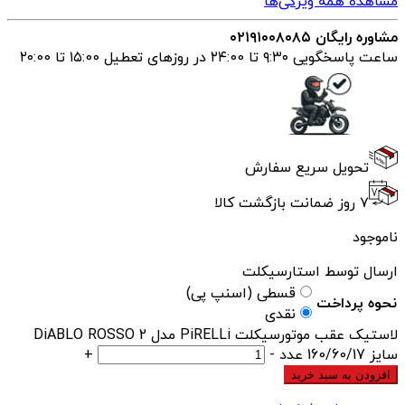
مشاهده همه ویژگی‌ها
مشاوره رایگان ۰۲۱۹۱۰۰۸۰۸۵
ساعت پاسخگویی ۹:۳۰ تا ۲۴:00 در روزهای تعطیل ۱۵:00 تا ۲۰:00
تحویل سریع سفارش
۷ روز ضمانت بازگشت کالا
ناموجود
ارسال توسط استارسیکلت
قسطی (اسنپ پی)
نحوه پرداخت
نقدی
لاستیک عقب موتورسیکلت PiRELLi مدل DiABLO ROSSO 2
سایز 160/60/17 عدد
-
+
افزودن به سبد خرید