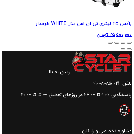
باکس 45 لیتری تی ان اس مدل WHITE طرحدار
25,500,000
تومان
رفتن به بالا
تلفن
۰۲۱-۹۱۰۰۸۰۸۵
پاسخگویی ۹:۳۰ تا ۲۴:00 در روزهای تعطیل ۱۵:00 تا ۲۰:00
مشاوره تخصصی و رایگان