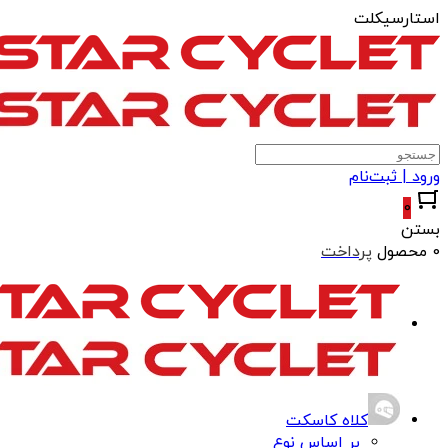
استارسیکلت
ورود | ثبت‌نام
0
بستن
0 محصول
پرداخت
کلاه کاسکت
بر اساس نوع