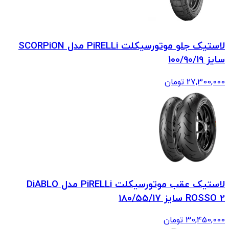
لاستیک جلو موتورسیکلت PiRELLi مدل SCORPiON
سایز 100/90/19
27,300,000
تومان
لاستیک عقب موتورسیکلت PiRELLi مدل DiABLO
ROSSO 2 سایز 180/55/17
30,450,000
تومان