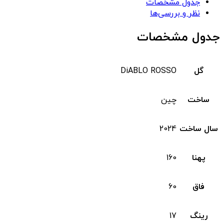
جدول مشخصات
نظر و بررسی‌ها
جدول مشخصات
گل
DiABLO ROSSO
ساخت
چین
سال ساخت
2024
پهنا
160
فاق
60
رینگ
17