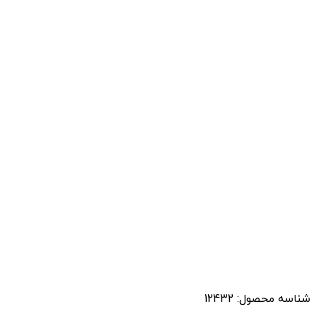
شناسه محصول:
12432