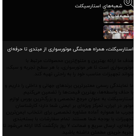
شعبه‌های استارسیکلت
استارسیکلت، همراه همیشگی موتورسواری از مبتدی تا حرفه‌ای
هدف ما ارائه بهترین و متنوع‌ترین محصولات مرتبط با
موتورسواری است تا هر موتورسواری، با هر سطح تجربه و سبک،
بتواند تجهیزات مناسب خود را به راحتی تهیه کند.
ما نمایندگی رسمی معتبرترین برندهای جهانی و داخلی را داریم و
با حذف واسطه‌ها، بهترین قیمت‌ها را تضمین می‌کنیم.
استارسیکلت به عنوان مرجع تخصصی و بزرگ‌ترین بورس لوازم
موتور در ایران، تمرکز ویژه‌ای بر ایمنی شما دارد؛ کارشناسان
مجرب ما همواره آماده مشاوره تخصصی برای انتخاب ایمن‌ترین
تجهیزات با بودجه شما هستند. تمام سفارشات با بسته‌بندی
حرفه‌ای، ارسال سریع و ضمانت ۷ روز بازگشت کالا ارائه می‌شود تا
تجربه خریدی مطمئن داشته باشید.