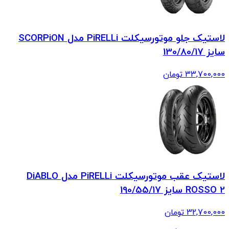
لاستیک جلو موتورسیکلت PiRELLi مدل SCORPiON
سایز 130/80/17
33,700,000
تومان
لاستیک عقب موتورسیکلت PiRELLi مدل DiABLO
ROSSO 2 سایز 190/55/17
32,700,000
تومان