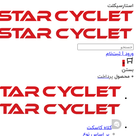
استارسیکلت
ورود | ثبت‌نام
0
بستن
0 محصول
پرداخت
کلاه کاسکت
بر اساس نوع