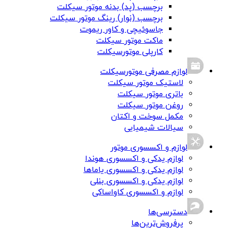
برچسب (پد) بدنه موتور سیکلت
برچسب (نوار) رینگ موتور سیکلت
جاسوئیچی و کاور ریموت
ماکت موتور سیکلت
کارپلی موتورسیکلت
لوازم مصرفی موتورسیکلت
لاستیک موتور سیکلت
باتری موتور سیکلت
روغن موتور سیکلت
مکمل سوخت و اکتان
سیالات شیمیایی
لوازم و اکسسوری موتور
لوازم یدکی و اکسسوری هوندا
لوازم یدکی و اکسسوری یاماها
لوازم یدکی و اکسسوری بنلی
لوازم و اکسسوری کاواساکی
دسترسی‌ها
پرفروش‌ترین‌ها