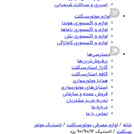
اسپری و سیالات شیمیایی
لوازم موتورسیکلت
لوازم و اکسسوری هوندا
لوازم و اکسسوری یاماها
لوازم و اکسسوری بنلی
لوازم و اکسسوری کاوازاکی
دسترسی‌ها
پرفروش‌ترین‌ها
گاراژ استارسیکلت
کافه استارسیکلت
هدایا موتورسواری
استایل‌های موتورسواری
فروش عمده و سازمانی
تجربه خرید مشتریان
درباره ما
تماس با ما
خانه
/
لوازم مصرفی موتورسیکلت
/
لاستیک موتور
سیکلت
/ لاستیک 90/90/12 یزد