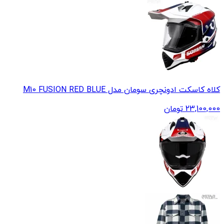
کلاه کاسکت ادونچری سومان مدل M10 FUSION RED BLUE
23,100,000
تومان