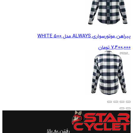
پیراهن موتورسواری ALWAYS مدل 500 WHITE
7,400,000
تومان
رفتن به بالا