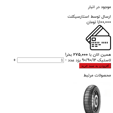
موجود در انبار
ارسال توسط استارسیکلت
1,100,000
تومان
همین الان با
۲۷۵,۰۰۰
بخر!
لاستیک 90/90/12 یزد عدد
-
+
افزودن به سبد خرید
محصولات مرتبط