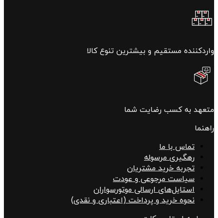
واردکننده مستقیم و بیشترین تنوع کالا
متعهد به کسب رضایت شما
راهنما
تماس با ما
رهگیری مرسوله
تجربه خرید مشتریان
سیاست مرجوعی و عودت
استایل‌های ارسالی موتورسواران
نحوه خرید و پرداخت (اعتباری و نقدی)