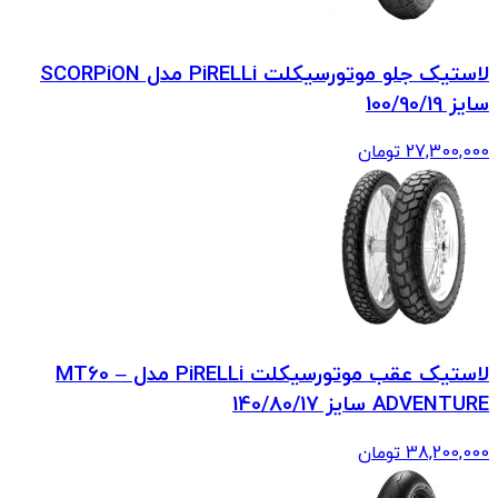
لاستیک جلو موتورسیکلت PiRELLi مدل SCORPiON
سایز 100/90/19
27,300,000
تومان
لاستیک عقب موتورسیکلت PiRELLi مدل MT60 –
ADVENTURE سایز 140/80/17
38,200,000
تومان