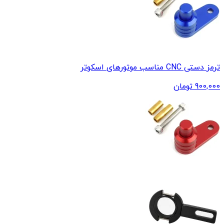
ترمز دستی CNC مناسب موتورهای اسکوتر
900,000
تومان