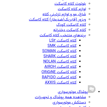
بلوتوث کلاه کاسکت
لوازم کلاه کاسکت
شاخ، مو و لوازم تزئینی کلاه
ویزور (فابریک/ضدبخار) کلاه کاسکت
کلاه کاسکت کودک
کلاه کاسکت دخترانه
برندهای منتخب کلاه کاسکت
کلاه کاسکت LS2
کلاه کاسکت SMK
کلاه کاسکت SOMAN
کلاه کاسکت SHARK
کلاه کاسکت NOLAN
کلاه کاسکت AIROH
کلاه کاسکت ORiGiNE
کلاه کاسکت RAPIDO
کلاه کاسکت AXXIS
پوشاک موتورسواری
مشاهده همه پوشاک و تجهیزات
دستکش موتورسواری