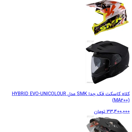
کلاه کاسکت فک جدا SMK مدل HYBRID EVO-UNICOLOUR
(MA200)
33,400,000
تومان