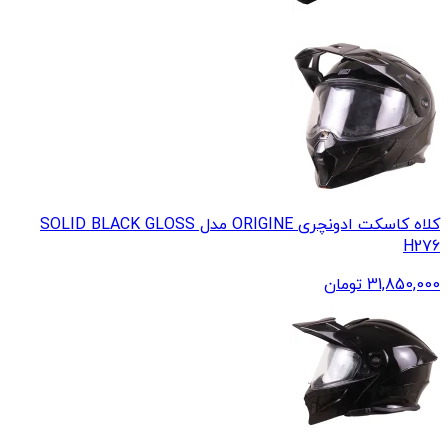
کلاه کاسکت ادونچری ORIGINE مدل SOLID BLACK GLOSS
H276
31,850,000
تومان