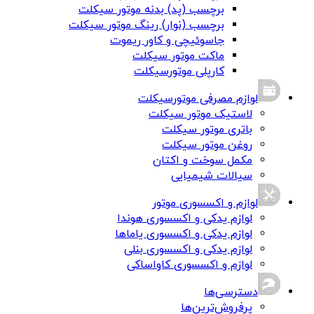
برچسب (پد) بدنه موتور سیکلت
برچسب (نوار) رینگ موتور سیکلت
جاسوئیچی و کاور ریموت
ماکت موتور سیکلت
کارپلی موتورسیکلت
لوازم مصرفی موتورسیکلت
لاستیک موتور سیکلت
باتری موتور سیکلت
روغن موتور سیکلت
مکمل سوخت و اکتان
سیالات شیمیایی
لوازم و اکسسوری موتور
لوازم یدکی و اکسسوری هوندا
لوازم یدکی و اکسسوری یاماها
لوازم یدکی و اکسسوری بنلی
لوازم و اکسسوری کاواساکی
دسترسی‌ها
پرفروش‌ترین‌ها