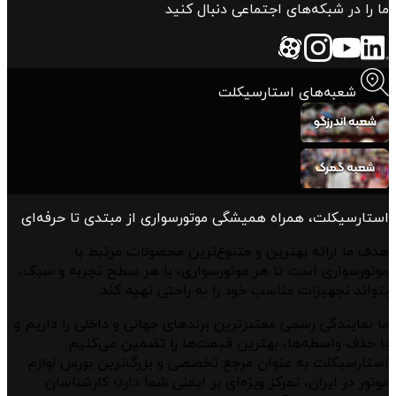
ما را در شبکه‌های اجتماعی دنبال کنید
شعبه‌های استارسیکلت
استارسیکلت، همراه همیشگی موتورسواری از مبتدی تا حرفه‌ای
هدف ما ارائه بهترین و متنوع‌ترین محصولات مرتبط با
موتورسواری است تا هر موتورسواری، با هر سطح تجربه و سبک،
بتواند تجهیزات مناسب خود را به راحتی تهیه کند.
ما نمایندگی رسمی معتبرترین برندهای جهانی و داخلی را داریم و
با حذف واسطه‌ها، بهترین قیمت‌ها را تضمین می‌کنیم.
استارسیکلت به عنوان مرجع تخصصی و بزرگ‌ترین بورس لوازم
موتور در ایران، تمرکز ویژه‌ای بر ایمنی شما دارد؛ کارشناسان