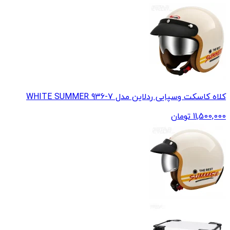
کلاه کاسکت وسپایی ردلاین مدل WHITE SUMMER 936-7
11,500,000
تومان