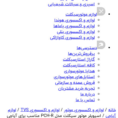
اسپری و سیالات شیمیایی
لوازم موتورسیکلت
لوازم و اکسسوری هوندا
لوازم و اکسسوری یاماها
لوازم و اکسسوری بنلی
لوازم و اکسسوری کاوازاکی
دسترسی‌ها
پرفروش‌ترین‌ها
گاراژ استارسیکلت
کافه استارسیکلت
هدایا موتورسواری
استایل‌های موتورسواری
فروش عمده و سازمانی
تجربه خرید مشتریان
درباره ما
تماس با ما
خانه
/
لوازم و اکسسوری موتور
/
لوازم و اکسسوری TVS
/
لوازم
آپاچی
/ اسپویلر موتور سیکلت مدل PCH-R مناسب برای آپاچی