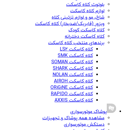
بلوتوث کلاه کاسکت
لوازم کلاه کاسکت
شاخ، مو و لوازم تزئینی کلاه
ویزور (فابریک/ضدبخار) کلاه کاسکت
کلاه کاسکت کودک
کلاه کاسکت دخترانه
برندهای منتخب کلاه کاسکت
کلاه کاسکت LS2
کلاه کاسکت SMK
کلاه کاسکت SOMAN
کلاه کاسکت SHARK
کلاه کاسکت NOLAN
کلاه کاسکت AIROH
کلاه کاسکت ORiGiNE
کلاه کاسکت RAPIDO
کلاه کاسکت AXXIS
پوشاک موتورسواری
مشاهده همه پوشاک و تجهیزات
دستکش موتورسواری