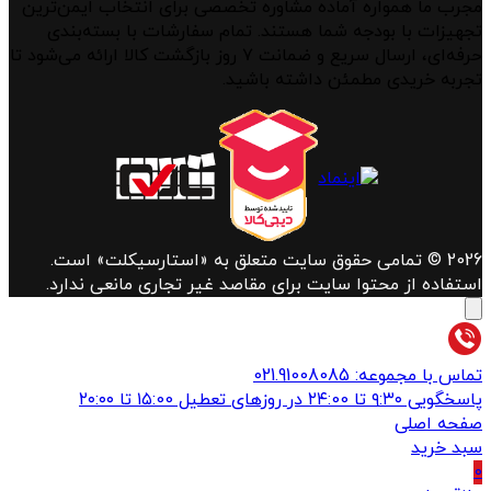
مجرب ما همواره آماده مشاوره تخصصی برای انتخاب ایمن‌ترین
تجهیزات با بودجه شما هستند. تمام سفارشات با بسته‌بندی
حرفه‌ای، ارسال سریع و ضمانت ۷ روز بازگشت کالا ارائه می‌شود تا
تجربه خریدی مطمئن داشته باشید.
2026 © تمامی حقوق سایت متعلق به «استارسیکلت» است.
استفاده از محتوا سایت برای مقاصد غیر تجاری مانعی ندارد.
تماس با مجموعه: 021.91008085
پاسخگویی ۹:۳۰ تا ۲۴:00 در روزهای تعطیل ۱۵:00 تا ۲۰:۰۰
صفحه اصلی
سبد خرید
0