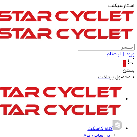
استارسیکلت
ورود | ثبت‌نام
0
بستن
0 محصول
پرداخت
کلاه کاسکت
بر اساس نوع