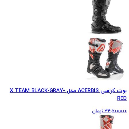
بوت کراسی ACERBIS مدل X TEAM BLACK-GRAY-
RED
34,500,000
تومان