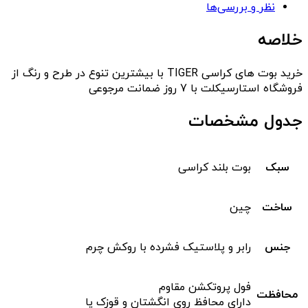
نظر و بررسی‌ها
خلاصه
خرید بوت های کراسی TIGER با بیشترین تنوع در طرح و رنگ از
فروشگاه استارسیکلت با 7 روز ضمانت مرجوعی
جدول مشخصات
سبک
بوت بلند کراسی
ساخت
چین
جنس
رابر و پلاستیک فشرده با روکش چرم
فول پروتکشن مقاوم
محافظت
دارای محافظ روی انگشتان و قوزک پا