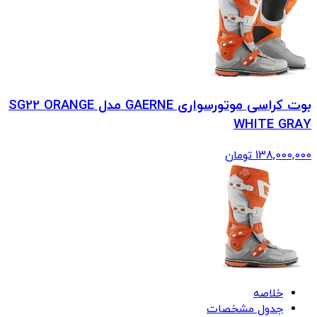
بوت کراسی موتورسواری GAERNE مدل SG22 ORANGE
WHITE GRAY
138,000,000
تومان
خلاصه
جدول مشخصات