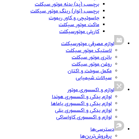
برچسب (پد) بدنه موتور سیکلت
برچسب (نوار) رینگ موتور سیکلت
جاسوئیچی و کاور ریموت
ماکت موتور سیکلت
کارپلی موتورسیکلت
لوازم مصرفی موتورسیکلت
لاستیک موتور سیکلت
باتری موتور سیکلت
روغن موتور سیکلت
مکمل سوخت و اکتان
سیالات شیمیایی
لوازم و اکسسوری موتور
لوازم یدکی و اکسسوری هوندا
لوازم یدکی و اکسسوری یاماها
لوازم یدکی و اکسسوری بنلی
لوازم و اکسسوری کاواساکی
دسترسی‌ها
پرفروش‌ترین‌ها