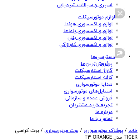
اسپری و سیالات شیمیایی
لوازم موتورسیکلت
لوازم و اکسسوری هوندا
لوازم و اکسسوری یاماها
لوازم و اکسسوری بنلی
لوازم و اکسسوری کاوازاکی
دسترسی‌ها
پرفروش‌ترین‌ها
گاراژ استارسیکلت
کافه استارسیکلت
هدایا موتورسواری
استایل‌های موتورسواری
فروش عمده و سازمانی
تجربه خرید مشتریان
درباره ما
تماس با ما
خانه
/
پوشاک موتورسواری
/
بوت موتورسواری
/ بوت کراسی
TIGER مدل T3 ORANGE