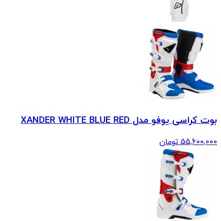
بوت کراسی یوفو مدل XANDER WHITE BLUE RED
55,600,000
تومان