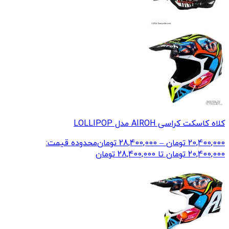
کلاه کاسکت کراسی AIROH مدل LOLLIPOP
20,400,000
تومان
–
28,400,000
تومان
محدوده قیمت:
20,400,000 تومان تا 28,400,000 تومان