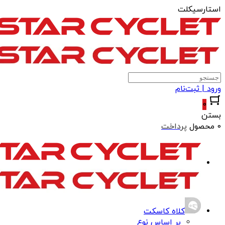
استارسیکلت
ورود | ثبت‌نام
0
بستن
0 محصول
پرداخت
کلاه کاسکت
بر اساس نوع