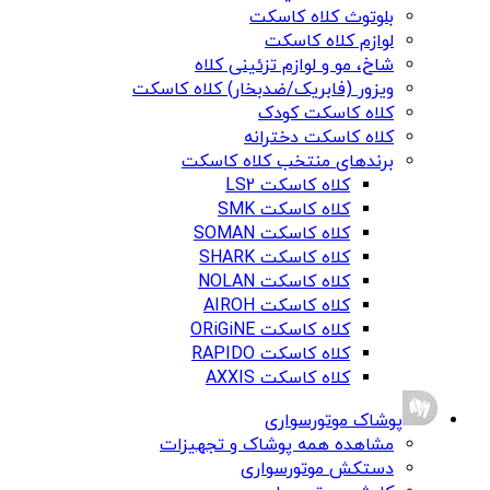
بلوتوث کلاه کاسکت
لوازم کلاه کاسکت
شاخ، مو و لوازم تزئینی کلاه
ویزور (فابریک/ضدبخار) کلاه کاسکت
کلاه کاسکت کودک
کلاه کاسکت دخترانه
برندهای منتخب کلاه کاسکت
کلاه کاسکت LS2
کلاه کاسکت SMK
کلاه کاسکت SOMAN
کلاه کاسکت SHARK
کلاه کاسکت NOLAN
کلاه کاسکت AIROH
کلاه کاسکت ORiGiNE
کلاه کاسکت RAPIDO
کلاه کاسکت AXXIS
پوشاک موتورسواری
مشاهده همه پوشاک و تجهیزات
دستکش موتورسواری