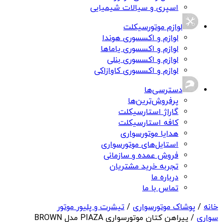
اسپری و سیالات شیمیایی
لوازم موتورسیکلت
لوازم و اکسسوری هوندا
لوازم و اکسسوری یاماها
لوازم و اکسسوری بنلی
لوازم و اکسسوری کاوازاکی
دسترسی‌ها
پرفروش‌ترین‌ها
گاراژ استارسیکلت
کافه استارسیکلت
هدایا موتورسواری
استایل‌های موتورسواری
فروش عمده و سازمانی
تجربه خرید مشتریان
درباره ما
تماس با ما
خانه
/
پوشاک موتورسواری
/
تیشرت و پلیور موتور
سواری
/ پیراهن کتان موتورسواری PIAZA مدل BROWN