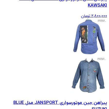
KAWSAKI
2,800,000
تومان
پیراهن جین موتورسواری JANSPORT مدل BLUE