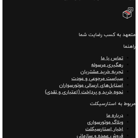
متعهد به کسب رضایت شما
راهنما
تماس با ما
رهگیری مرسوله
تجربه خرید مشتریان
سیاست مرجوعی و عودت
استایل‌های ارسالی موتورسواران
نحوه خرید و پرداخت (اعتباری و نقدی)
مربوط به استارسیکلت
درباره ما
وبلاگ موتورسواری
اخبار استارسیکلت
فروش عمده و سازمانی