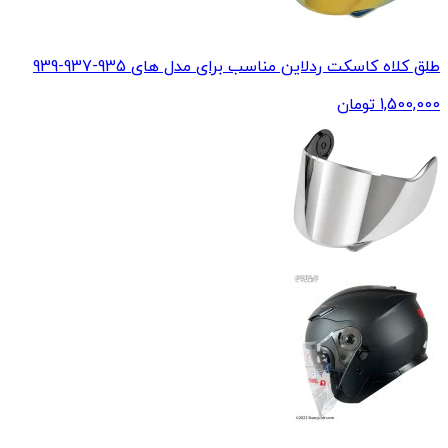
طلق کلاه کاسکت ردلاین مناسب برای مدل های 935-937-939
1,500,000
تومان