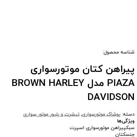
شناسه محصول:
پیراهن کتان موتورسواری
PIAZA مدل BROWN HARLEY
DAVIDSON
دسته:
پوشاک موتورسواری
,
تیشرت و پلیور موتور سواری
ویژگی‌ها
سبک
پیراهن موتورسواری اسپرت
جنس
کتان