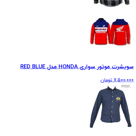
سویشرت موتور سواری HONDA مدل RED BLUE
7,500,000
تومان