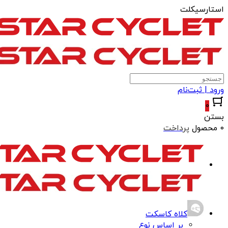
استارسیکلت
ورود | ثبت‌نام
0
بستن
0 محصول
پرداخت
کلاه کاسکت
بر اساس نوع