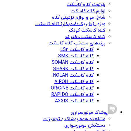
بلوتوث کلاه کاسکت
لوازم کلاه کاسکت
شاخ، مو و لوازم تزئینی کلاه
ویزور (فابریک/ضدبخار) کلاه کاسکت
کلاه کاسکت کودک
کلاه کاسکت دخترانه
برندهای منتخب کلاه کاسکت
کلاه کاسکت LS2
کلاه کاسکت SMK
کلاه کاسکت SOMAN
کلاه کاسکت SHARK
کلاه کاسکت NOLAN
کلاه کاسکت AIROH
کلاه کاسکت ORiGiNE
کلاه کاسکت RAPIDO
کلاه کاسکت AXXIS
پوشاک موتورسواری
مشاهده همه پوشاک و تجهیزات
دستکش موتورسواری