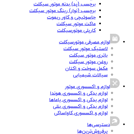
برچسب (پد) بدنه موتور سیکلت
برچسب (نوار) رینگ موتور سیکلت
جاسوئیچی و کاور ریموت
ماکت موتور سیکلت
کارپلی موتورسیکلت
لوازم مصرفی موتورسیکلت
لاستیک موتور سیکلت
باتری موتور سیکلت
روغن موتور سیکلت
مکمل سوخت و اکتان
سیالات شیمیایی
لوازم و اکسسوری موتور
لوازم یدکی و اکسسوری هوندا
لوازم یدکی و اکسسوری یاماها
لوازم یدکی و اکسسوری بنلی
لوازم و اکسسوری کاواساکی
دسترسی‌ها
پرفروش‌ترین‌ها