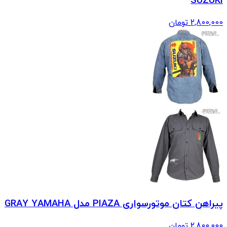
SUZUKI
2,800,000
تومان
پیراهن کتان موتورسواری PIAZA مدل GRAY YAMAHA
2,800,000
تومان