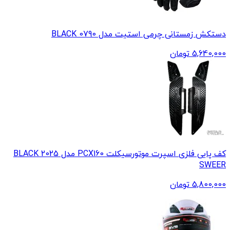
دستکش زمستانی چرمی استیت مدل 0790 BLACK
5,640,000
تومان
کف پایی فلزی اسپرت موتورسیکلت PCX160 مدل 2025 BLACK
SWEER
5,800,000
تومان