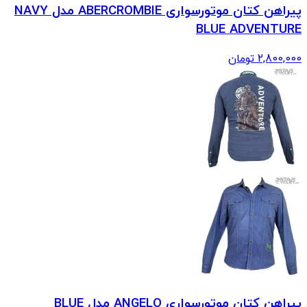
پیراهن کتان موتورسواری ABERCROMBIE مدل NAVY
BLUE ADVENTURE
2,800,000
تومان
پیراهن کتان موتورسواری ANGELO مدل BLUE