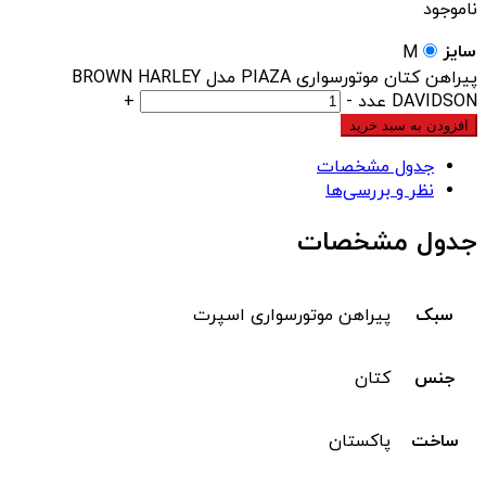
ناموجود
سایز
M
پیراهن کتان موتورسواری PIAZA مدل BROWN HARLEY
DAVIDSON عدد
-
+
افزودن به سبد خرید
جدول مشخصات
نظر و بررسی‌ها
جدول مشخصات
سبک
پیراهن موتورسواری اسپرت
جنس
کتان
ساخت
پاکستان