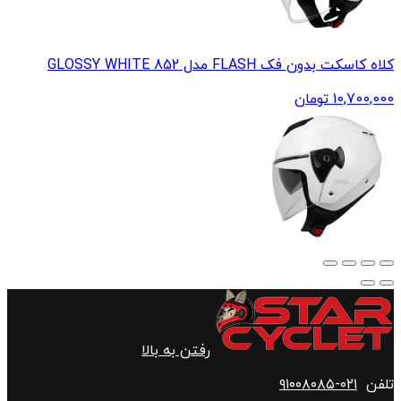
کلاه کاسکت بدون فک FLASH مدل 852 GLOSSY WHITE
10,700,000
تومان
رفتن به بالا
تلفن
۰۲۱-۹۱۰۰۸۰۸۵