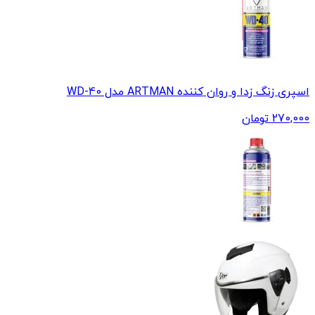
اسپری زنگ زدا و روان کننده ARTMAN مدل WD-40
270,000
تومان