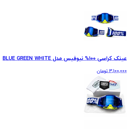
عینک کراسی 100% نیوفیس مدل BLUE GREEN WHITE
3,100,000
تومان