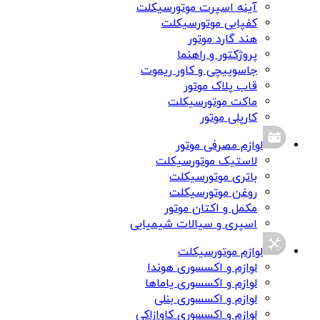
آینه اسپرت موتورسیکلت
کفپایی موتورسیکلت
هند گارد موتور
پروژکتور و راهنما
جاسوییچی و کاور ریموت
قاب پلاک موتور
ماکت موتورسیکلت
کارپلی موتور
لوازم مصرفی موتور
لاستیک موتورسیکلت
باتری موتورسیکلت
روغن موتورسیکلت
مکمل و اکتان موتور
اسپری و سیالات شیمیایی
لوازم موتورسیکلت
لوازم و اکسسوری هوندا
لوازم و اکسسوری یاماها
لوازم و اکسسوری بنلی
لوازم و اکسسوری کاوازاکی