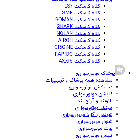
کلاه کاسکت LS2
کلاه کاسکت SMK
کلاه کاسکت SOMAN
کلاه کاسکت SHARK
کلاه کاسکت NOLAN
کلاه کاسکت AIROH
کلاه کاسکت ORiGiNE
کلاه کاسکت RAPIDO
کلاه کاسکت AXXIS
پوشاک موتورسواری
مشاهده همه پوشاک و تجهیزات
دستکش موتورسواری
کاپشن موتورسواری
زانوبند و آرنج بند
عینک موتورسواری
شولدر و گارد موتورسواری
شلوار موتورسواری
بوت موتورسواری
فیس موتورسواری