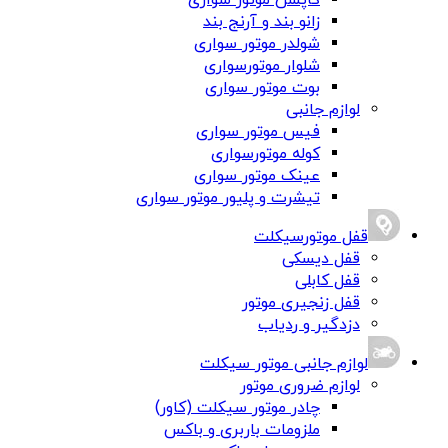
کاپشن موتور سواری
زانو بند و آرنج بند
شولدر موتور سواری
شلوار موتورسواری
بوت موتور سواری
لوازم جانبی
فیس موتور سواری
کوله موتورسواری
عینک موتور سواری
تیشرت و پلیور موتور سواری
قفل موتورسیکلت
قفل دیسکی
قفل کابلی
قفل زنجیری موتور
دزدگیر و ردیاب
لوازم جانبی موتور سیکلت
لوازم ضروری موتور
چادر موتور سیکلت (کاور)
ملزومات باربری و باکس