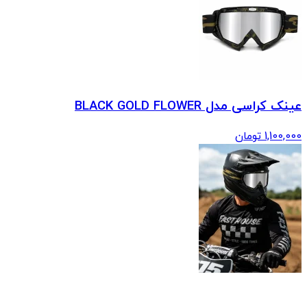
عینک کراسی مدل BLACK GOLD FLOWER
1,100,000
تومان