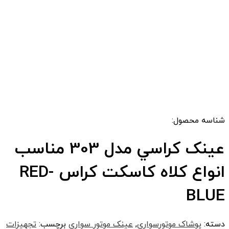
شناسه محصول:
عينک کراسي مدل 303 مناسب
انواع کلاه کاسکت کراس RED-
BLUE
دسته:
پوشاک موتورسواری
,
عینک موتور سواری
برچسب:
تجهیزات