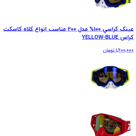
عينک کراسي 100% مدل 200 مناسب انواع کلاه کاسکت
کراس YELLOW-BLUE
1,600,000
تومان