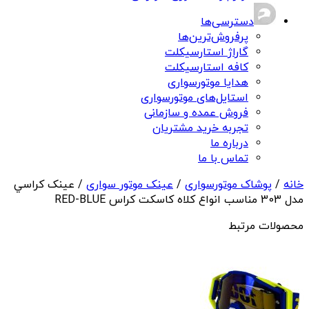
دسترسی‌ها
پرفروش‌ترین‌ها
گاراژ استارسیکلت
کافه استارسیکلت
هدایا موتورسواری
استایل‌های موتورسواری
فروش عمده و سازمانی
تجربه خرید مشتریان
درباره ما
تماس با ما
خانه
/
پوشاک موتورسواری
/
عینک موتور سواری
/ عينک کراسي
مدل 303 مناسب انواع کلاه کاسکت کراس RED-BLUE
محصولات مرتبط