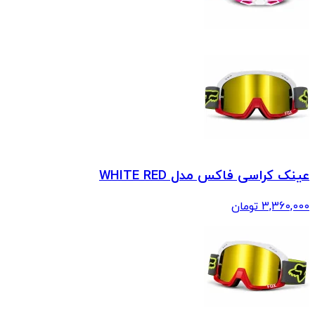
عینک کراسی فاکس مدل WHITE RED
3,360,000
تومان