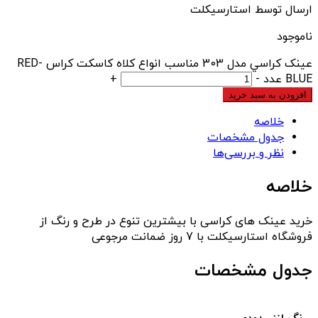
ارسال توسط استارسیکلت
ناموجود
عينک کراسي مدل 303 مناسب انواع کلاه کاسکت کراس RED-
BLUE عدد
-
+
افزودن به سبد خرید
خلاصه
جدول مشخصات
نظر و بررسی‌ها
خلاصه
خرید عینک های کراسی با بیشترین تنوع در طرح و رنگ از
فروشگاه استارسیکلت با 7 روز ضمانت مرجوعی
جدول مشخصات