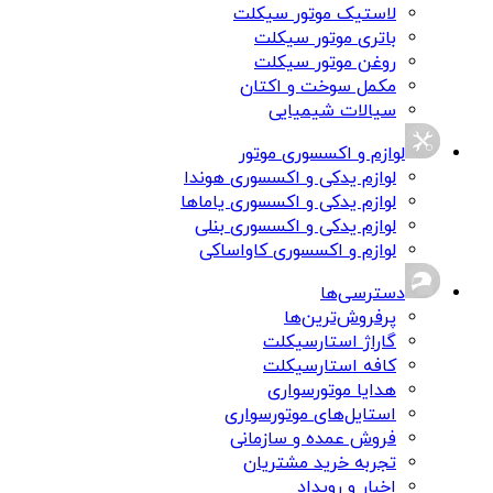
لاستیک موتور سیکلت
باتری موتور سیکلت
روغن موتور سیکلت
مکمل سوخت و اکتان
سیالات شیمیایی
لوازم و اکسسوری موتور
لوازم یدکی و اکسسوری هوندا
لوازم یدکی و اکسسوری یاماها
لوازم یدکی و اکسسوری بنلی
لوازم و اکسسوری کاواساکی
دسترسی‌ها
پرفروش‌ترین‌ها
گاراژ استارسیکلت
کافه استارسیکلت
هدایا موتورسواری
استایل‌های موتورسواری
فروش عمده و سازمانی
تجربه خرید مشتریان
اخبار و رویداد