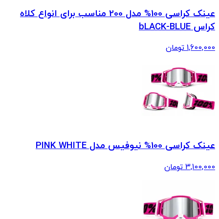
عینک کراسی 100% مدل 200 مناسب برای انواع کلاه
کراس bLACK-BLUE
1,600,000
تومان
عینک کراسی 100% نیوفیس مدل PINK WHITE
3,100,000
تومان