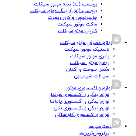
برچسب (پد) بدنه موتور سیکلت
برچسب (نوار) رینگ موتور سیکلت
جاسوئیچی و کاور ریموت
ماکت موتور سیکلت
کارپلی موتورسیکلت
لوازم مصرفی موتورسیکلت
لاستیک موتور سیکلت
باتری موتور سیکلت
روغن موتور سیکلت
مکمل سوخت و اکتان
سیالات شیمیایی
لوازم و اکسسوری موتور
لوازم یدکی و اکسسوری هوندا
لوازم یدکی و اکسسوری یاماها
لوازم یدکی و اکسسوری بنلی
لوازم و اکسسوری کاواساکی
دسترسی‌ها
پرفروش‌ترین‌ها