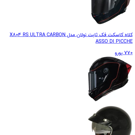
کلاه کاسکت فک ثابت نولان مدل X804 RS ULTRA CARBON
ASSO DI PICCHE
770
یورو