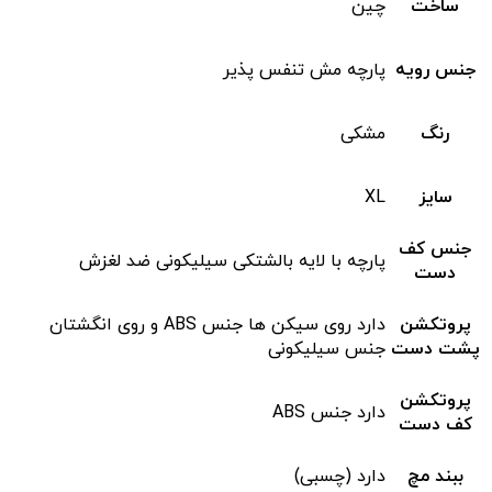
ساخت
چین
جنس رویه
پارچه مش تنفس پذیر
رنگ
مشکی
سایز
XL
جنس کف
پارچه با لایه بالشتکی سیلیکونی ضد لغزش
دست
پروتکشن
دارد روی سیکن ها جنس ABS و روی انگشتان
پشت دست
جنس سیلیکونی
پروتکشن
دارد جنس ABS
کف دست
ببند مچ
دارد (چسبی)