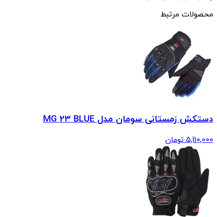
محصولات مرتبط
دستکش زمستانی سومان مدل MG 23 BLUE
5,110,000
تومان