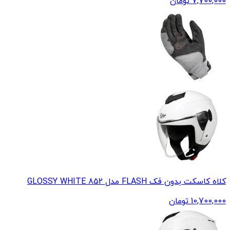
7,700,000
تومان
کلاه کاسکت بدون فک FLASH مدل 852 GLOSSY WHITE
10,700,000
تومان