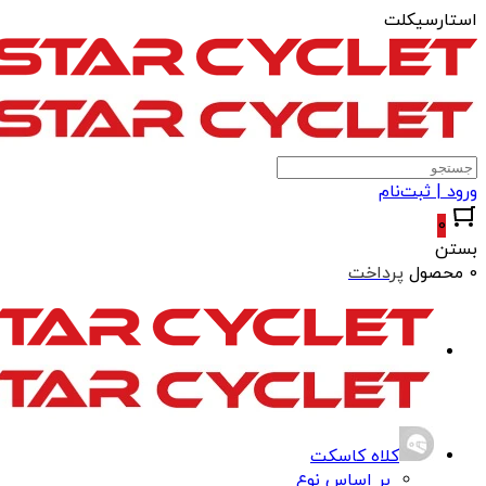
استارسیکلت
ورود | ثبت‌نام
0
بستن
0 محصول
پرداخت
کلاه کاسکت
بر اساس نوع