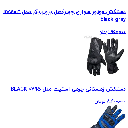
دستکش موتور سواری چهارفصل پرو بایکر مدل mcs03
black gray
950,000
تومان
دستکش زمستانی چرمی استیت مدل 0795 BLACK
8,400,000
تومان