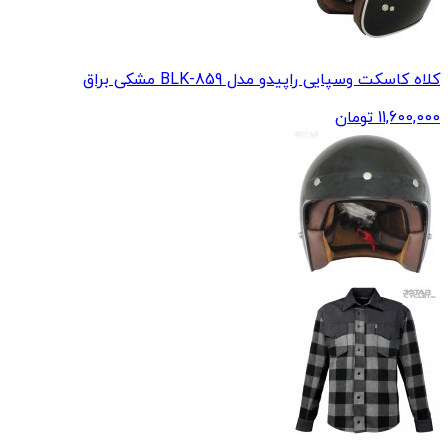
کلاه کاسکت وسپایی راپیدو مدل 859-BLK مشکی براق
11,600,000
تومان