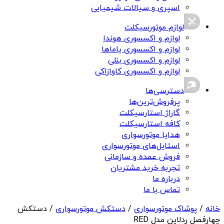
اسپری و سیالات شیمیایی
لوازم موتورسیکلت
لوازم و اکسسوری هوندا
لوازم و اکسسوری یاماها
لوازم و اکسسوری بنلی
لوازم و اکسسوری کاوازاکی
دسترسی‌ها
پرفروش‌ترین‌ها
گاراژ استارسیکلت
کافه استارسیکلت
هدایا موتورسواری
استایل‌های موتورسواری
فروش عمده و سازمانی
تجربه خرید مشتریان
درباره ما
تماس با ما
خانه
/
پوشاک موتورسواری
/
دستکش موتورسواری
/ دستکش
چهارفصل ردلاین مدل RED