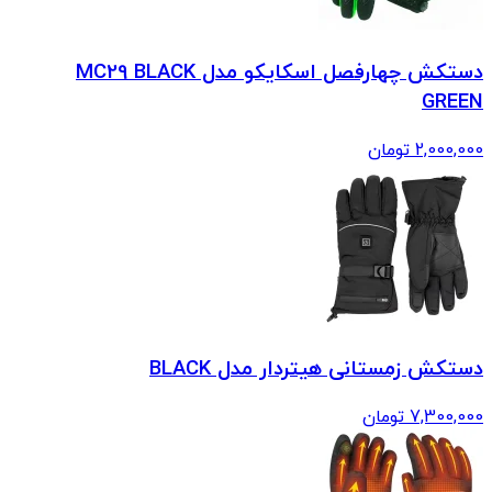
دستکش چهارفصل اسکایکو مدل MC29 BLACK
GREEN
2,000,000
تومان
دستکش زمستانی هیتردار مدل BLACK
7,300,000
تومان