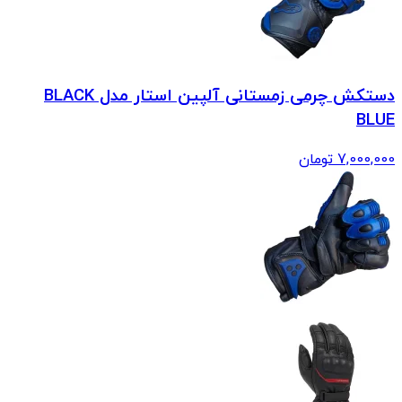
دستکش چرمی زمستانی آلپین استار مدل BLACK
BLUE
7,000,000
تومان