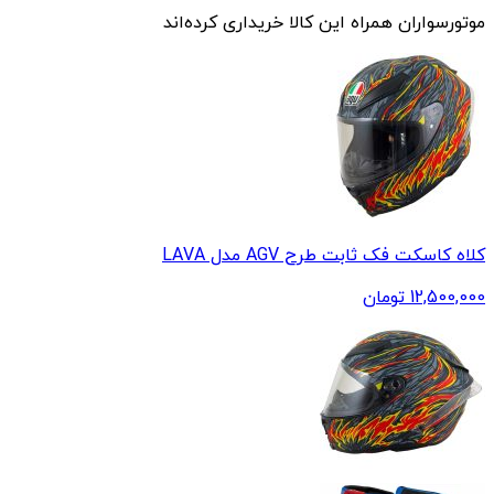
موتورسواران همراه این کالا خریداری کرده‌اند
کلاه کاسکت فک ثابت طرح AGV مدل LAVA
12,500,000
تومان