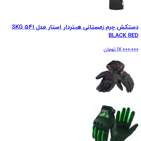
دستکش چرم زمستانی هیتردار استار مدل SKG 541
BLACK RED
17,000,000
تومان