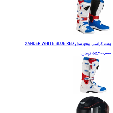
بوت کراسی یوفو مدل XANDER WHITE BLUE RED
55,600,000
تومان