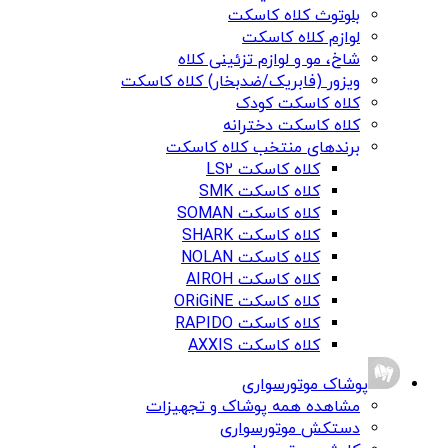
بلوتوث کلاه کاسکت
لوازم کلاه کاسکت
شاخ، مو و لوازم تزئینی کلاه
ویزور (فابریک/ضدبخار) کلاه کاسکت
کلاه کاسکت کودک
کلاه کاسکت دخترانه
برندهای منتخب کلاه کاسکت
کلاه کاسکت LS2
کلاه کاسکت SMK
کلاه کاسکت SOMAN
کلاه کاسکت SHARK
کلاه کاسکت NOLAN
کلاه کاسکت AIROH
کلاه کاسکت ORiGiNE
کلاه کاسکت RAPIDO
کلاه کاسکت AXXIS
پوشاک موتورسواری
مشاهده همه پوشاک و تجهیزات
دستکش موتورسواری