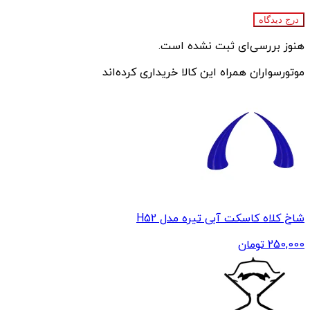
درج دیدگاه
هنوز بررسی‌ای ثبت نشده است.
موتورسواران همراه این کالا خریداری کرده‌اند
شاخ کلاه کاسکت آبی تیره مدل H52
250,000
تومان