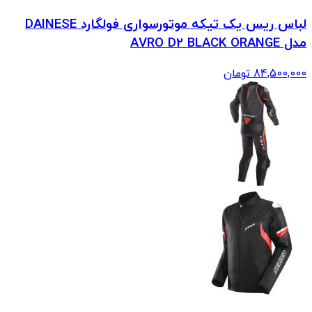
لباس ریس یک تیکه موتورسواری فولگارد DAINESE
مدل AVRO D2 BLACK ORANGE
84,500,000
تومان