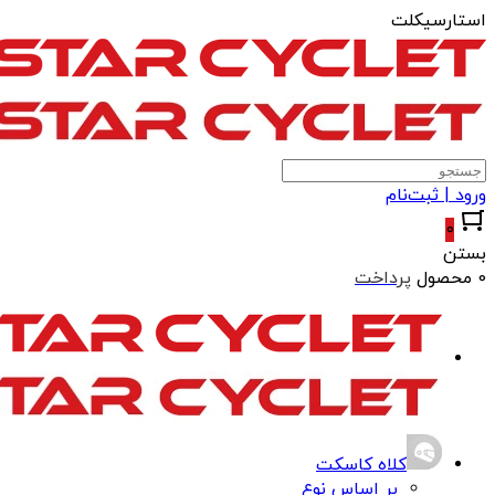
استارسیکلت
ورود | ثبت‌نام
0
بستن
0 محصول
پرداخت
کلاه کاسکت
بر اساس نوع