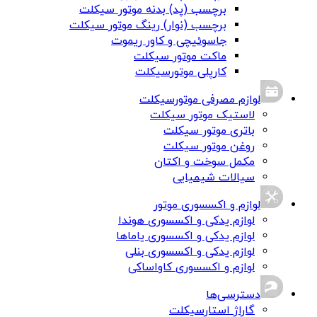
برچسب (پد) بدنه موتور سیکلت
برچسب (نوار) رینگ موتور سیکلت
جاسوئیچی و کاور ریموت
ماکت موتور سیکلت
کارپلی موتورسیکلت
لوازم مصرفی موتورسیکلت
لاستیک موتور سیکلت
باتری موتور سیکلت
روغن موتور سیکلت
مکمل سوخت و اکتان
سیالات شیمیایی
لوازم و اکسسوری موتور
لوازم یدکی و اکسسوری هوندا
لوازم یدکی و اکسسوری یاماها
لوازم یدکی و اکسسوری بنلی
لوازم و اکسسوری کاواساکی
دسترسی‌ها
گاراژ استارسیکلت