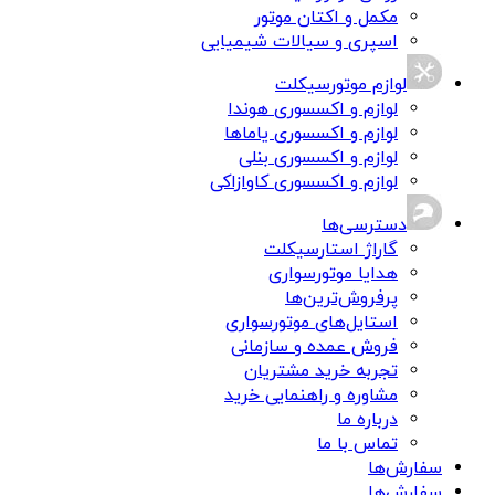
مکمل و اکتان موتور
اسپری و سیالات شیمیایی
لوازم موتورسیکلت
لوازم و اکسسوری هوندا
لوازم و اکسسوری یاماها
لوازم و اکسسوری بنلی
لوازم و اکسسوری کاوازاکی
دسترسی‌ها
گاراژ استارسیکلت
هدایا موتورسواری
پرفروش‌ترین‌ها
استایل‌های موتورسواری
فروش عمده و سازمانی
تجربه خرید مشتریان
مشاوره و راهنمایی خرید
درباره ما
تماس با ما
سفارش‌ها
سفارش‌ها