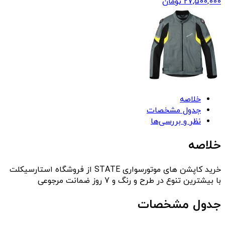
27,500,000
تومان
خلاصه
جدول مشخصات
نظر و بررسی‌ها
خلاصه
خرید کاپشن های موتورسواری STATE از فروشگاه استارسیکلت
با بیشترین تنوع در طرح و رنگ و 7 روز ضمانت مرجوعی
جدول مشخصات