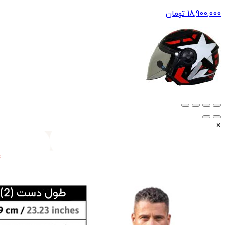
18,900,000
تومان
×