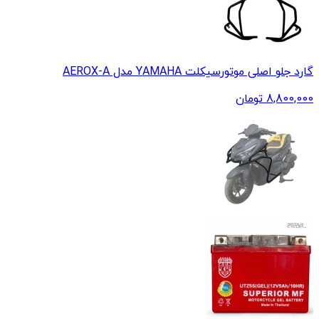
گارد جلو اصلی موتورسیکلت YAMAHA مدل AEROX-A
8,800,000
تومان