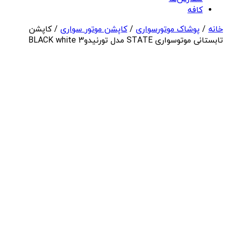
کافه
خانه
/
پوشاک موتورسواری
/
کاپشن موتور سواری
/ کاپشن
تابستانی موتوسواری STATE مدل تورنیدو3 BLACK white