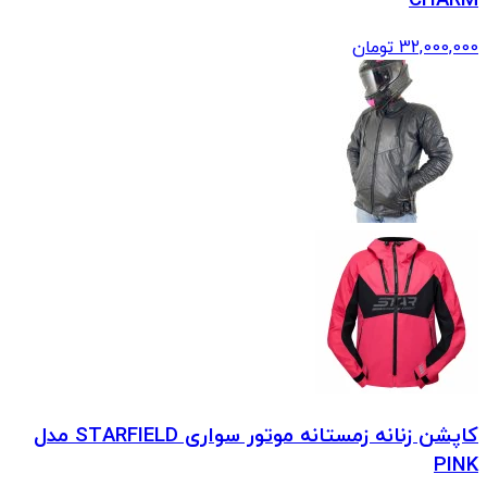
CHARM
32,000,000
تومان
کاپشن زنانه زمستانه موتور سواری STARFIELD مدل
PINK