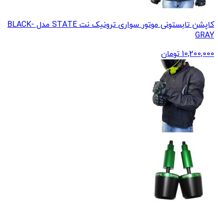
کاپشن تابستونی موتور سواری ترونیک نت STATE مدل BLACK-
GRAY
10,200,000
تومان