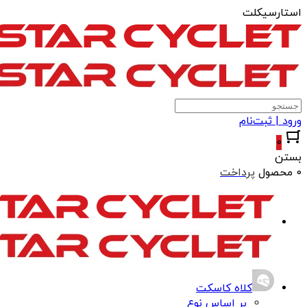
استارسیکلت
ورود | ثبت‌نام
0
بستن
0 محصول
پرداخت
کلاه کاسکت
بر اساس نوع