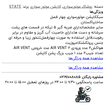
دسته:
پوشاک موتورسواری
,
کاپشن موتور سواری
برند:
STATE
ویژگی‌ها
سبک
کاپشن موتورسواری چهار فصل
ساخت
پاکستان
سایر مشخصات
دارای ضربه گیر 5 تیکه در فسمت های پشت
سرشانه و دست ها;دارای خاصیت آب گریز و مقاوم در برابر
رطوبت;قابل استفاده به صورت چهارفصل;تنخور زیبا و حرفه ای
جنس پروتکشن
کامپوزیت
هواکش
2 عدد ورودی AIR VENT 2 عدد خروجی AIR VENT
تعداد جیب
2 عدد 1 جیب بزرگ پشن کاپشن
مشاهده همه ویژگی‌ها
مشاهده همه ویژگی‌ها
مشاوره رایگان ۰۲۱۹۱۰۰۸۰۸۵
ساعت پاسخگویی ۹:۳۰ تا ۲۴:00 در روزهای تعطیل ۱۵:00 تا ۲۰:00