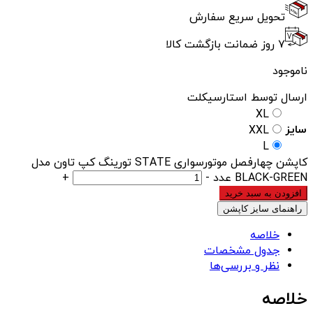
تحویل سریع سفارش
۷ روز ضمانت بازگشت کالا
ناموجود
ارسال توسط استارسیکلت
XL
سایز
XXL
L
کاپشن چهارفصل موتورسواری STATE تورینگ کپ تاون مدل
BLACK-GREEN عدد
-
+
افزودن به سبد خرید
راهنمای سایز کاپشن
خلاصه
جدول مشخصات
نظر و بررسی‌ها
خلاصه