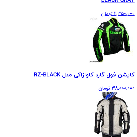
BLACK GRAY
11,350,000
تومان
کاپشن فول گارد کاوازاکی مدل RZ-BLACK
38,000,000
تومان