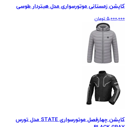
کاپشن زمستانی موتورسواری مدل هیتردار طوسی
5,000,000
تومان
کاپشن چهارفصل موتورسواری STATE مدل تورس