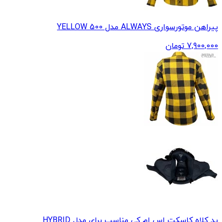
پیراهن موتورسواری ALWAYS مدل 500 YELLOW
7,900,000
تومان
پد کلاه کاسکت اس ام کی مناسب برای مدل HYBRID