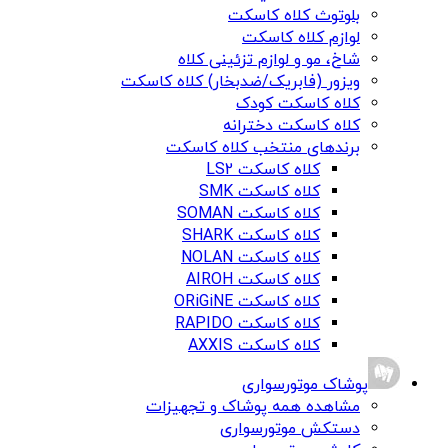
بلوتوث کلاه کاسکت
لوازم کلاه کاسکت
شاخ، مو و لوازم تزئینی کلاه
ویزور (فابریک/ضدبخار) کلاه کاسکت
کلاه کاسکت کودک
کلاه کاسکت دخترانه
برندهای منتخب کلاه کاسکت
کلاه کاسکت LS2
کلاه کاسکت SMK
کلاه کاسکت SOMAN
کلاه کاسکت SHARK
کلاه کاسکت NOLAN
کلاه کاسکت AIROH
کلاه کاسکت ORiGiNE
کلاه کاسکت RAPIDO
کلاه کاسکت AXXIS
پوشاک موتورسواری
مشاهده همه پوشاک و تجهیزات
دستکش موتورسواری