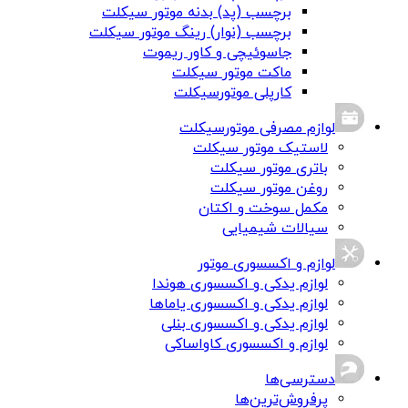
برچسب (پد) بدنه موتور سیکلت
برچسب (نوار) رینگ موتور سیکلت
جاسوئیچی و کاور ریموت
ماکت موتور سیکلت
کارپلی موتورسیکلت
لوازم مصرفی موتورسیکلت
لاستیک موتور سیکلت
باتری موتور سیکلت
روغن موتور سیکلت
مکمل سوخت و اکتان
سیالات شیمیایی
لوازم و اکسسوری موتور
لوازم یدکی و اکسسوری هوندا
لوازم یدکی و اکسسوری یاماها
لوازم یدکی و اکسسوری بنلی
لوازم و اکسسوری کاواساکی
دسترسی‌ها
پرفروش‌ترین‌ها