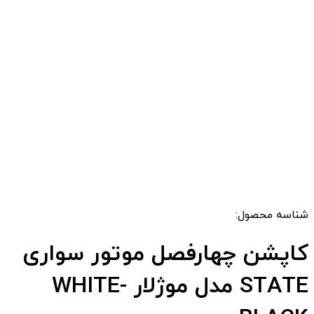
شناسه محصول:
کاپشن چهارفصل موتور سواری
STATE مدل موژلار WHITE-