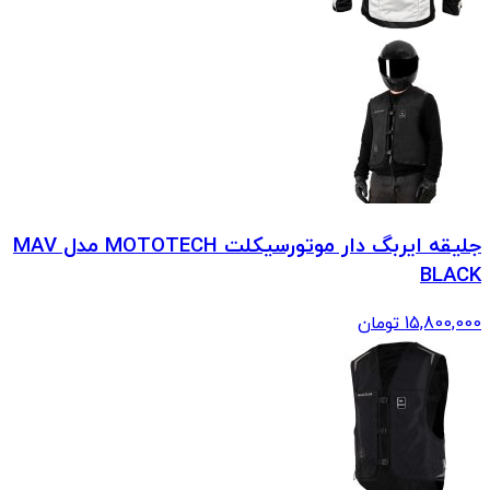
جلیقه ایربگ دار موتورسیکلت MOTOTECH مدل MAV
BLACK
15,800,000
تومان