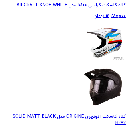
کلاه کاسکت کراسی 100% مدل AIRCRAFT KNOB WHITE
14,280,000
تومان
کلاه کاسکت ادونچری ORIGINE مدل SOLID MATT BLACK
H276