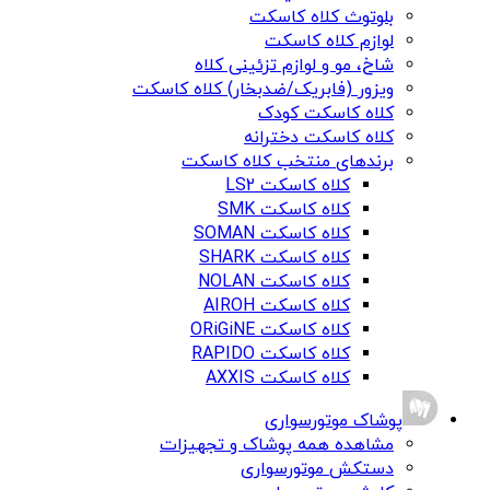
بلوتوث کلاه کاسکت
لوازم کلاه کاسکت
شاخ، مو و لوازم تزئینی کلاه
ویزور (فابریک/ضدبخار) کلاه کاسکت
کلاه کاسکت کودک
کلاه کاسکت دخترانه
برندهای منتخب کلاه کاسکت
کلاه کاسکت LS2
کلاه کاسکت SMK
کلاه کاسکت SOMAN
کلاه کاسکت SHARK
کلاه کاسکت NOLAN
کلاه کاسکت AIROH
کلاه کاسکت ORiGiNE
کلاه کاسکت RAPIDO
کلاه کاسکت AXXIS
پوشاک موتورسواری
مشاهده همه پوشاک و تجهیزات
دستکش موتورسواری