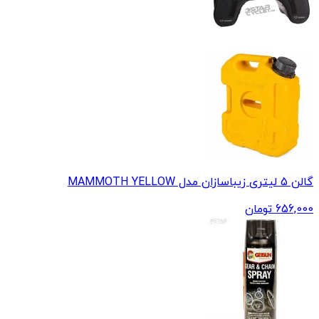
گالن 5 لیتری زیباسازان مدل MAMMOTH YELLOW
656,000
تومان