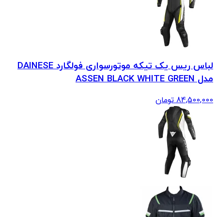
لباس ریس یک تیکه موتورسواری فولگارد DAINESE
مدل ASSEN BLACK WHITE GREEN
84,500,000
تومان