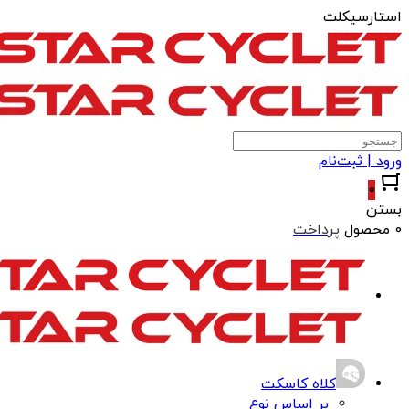
استارسیکلت
ورود | ثبت‌نام
0
بستن
0 محصول
پرداخت
کلاه کاسکت
بر اساس نوع