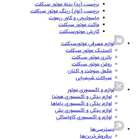
برچسب (پد) بدنه موتور سیکلت
برچسب (نوار) رینگ موتور سیکلت
جاسوئیچی و کاور ریموت
ماکت موتور سیکلت
کارپلی موتورسیکلت
لوازم مصرفی موتورسیکلت
لاستیک موتور سیکلت
باتری موتور سیکلت
روغن موتور سیکلت
مکمل سوخت و اکتان
سیالات شیمیایی
لوازم و اکسسوری موتور
لوازم یدکی و اکسسوری هوندا
لوازم یدکی و اکسسوری یاماها
لوازم یدکی و اکسسوری بنلی
لوازم و اکسسوری کاواساکی
دسترسی‌ها
پرفروش‌ترین‌ها