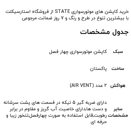
خرید کاپشن های موتورسواری STATE از فروشگاه استارسیکلت
با بیشترین تنوع در طرح و رنگ و 7 روز ضمانت مرجوعی
جدول مشخصات
سبک
کاپشن موتورسواری چهار فصل
ساخت
پاکستان
هواکش
2 عدد (AIR VENT)
دارای ضربه گیر 5 تیکه در فسمت های پشت سرشانه
سایر
و دست ها;دارای خاصیت آب گریز و مقاوم در برابر
مشخصات
رطوبت;قابل استفاده به صورت چهارفصل;تنخور زیبا و
حرفه ای