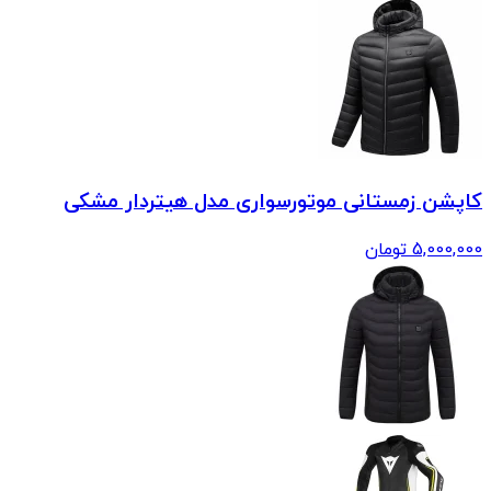
کاپشن زمستانی موتورسواری مدل هیتردار مشکی
5,000,000
تومان