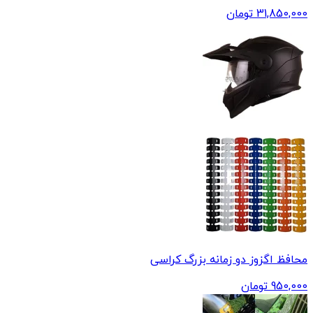
31,850,000
تومان
محافظ اگزوز دو زمانه بزرگ کراسی
950,000
تومان