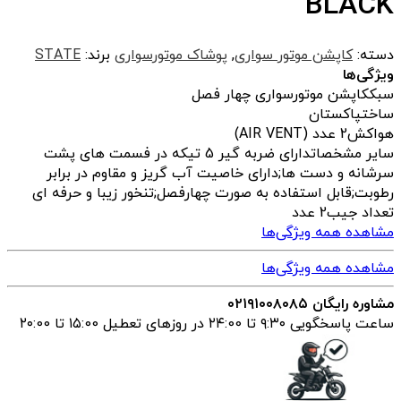
BLACK
دسته:
کاپشن موتور سواری
,
پوشاک موتورسواری
برند:
STATE
ویژگی‌ها
سبک
کاپشن موتورسواری چهار فصل
ساخت
پاکستان
هواکش
2 عدد (AIR VENT)
سایر مشخصات
دارای ضربه گیر 5 تیکه در فسمت های پشت
سرشانه و دست ها;دارای خاصیت آب گریز و مقاوم در برابر
رطوبت;قابل استفاده به صورت چهارفصل;تنخور زیبا و حرفه ای
تعداد جیب
2 عدد
مشاهده همه ویژگی‌ها
مشاهده همه ویژگی‌ها
مشاوره رایگان ۰۲۱۹۱۰۰۸۰۸۵
ساعت پاسخگویی ۹:۳۰ تا ۲۴:00 در روزهای تعطیل ۱۵:00 تا ۲۰:00