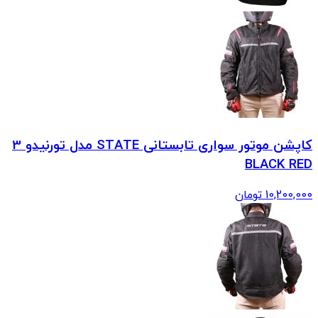
کاپشن موتور سواری تابستانی STATE مدل تورنیدو 3
BLACK RED
10,200,000
تومان