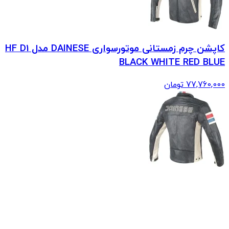
کاپشن چرم زمستانی موتورسواری DAINESE مدل HF D1
BLACK WHITE RED BLUE
77,760,000
تومان