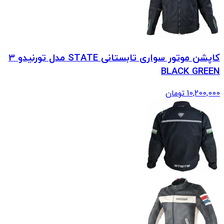
کاپشن موتور سواری تابستانی STATE مدل تورنیدو 3
BLACK GREEN
10,200,000
تومان