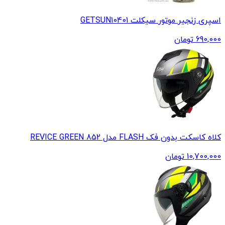
اسپری زنجیر موتور سیکلت GETSUN10401
690,000
تومان
کلاه کاسکت بدون فک FLASH مدل 852 REVICE GREEN
10,700,000
تومان