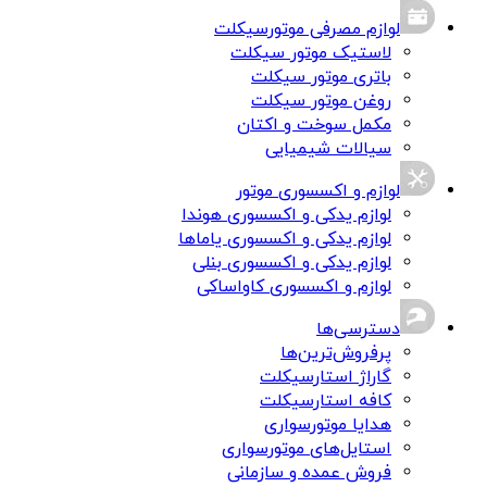
لوازم مصرفی موتورسیکلت
لاستیک موتور سیکلت
باتری موتور سیکلت
روغن موتور سیکلت
مکمل سوخت و اکتان
سیالات شیمیایی
لوازم و اکسسوری موتور
لوازم یدکی و اکسسوری هوندا
لوازم یدکی و اکسسوری یاماها
لوازم یدکی و اکسسوری بنلی
لوازم و اکسسوری کاواساکی
دسترسی‌ها
پرفروش‌ترین‌ها
گاراژ استارسیکلت
کافه استارسیکلت
هدایا موتورسواری
استایل‌های موتورسواری
فروش عمده و سازمانی