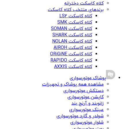
کلاه کاسکت دخترانه
برندهای منتخب کلاه کاسکت
کلاه کاسکت LS2
کلاه کاسکت SMK
کلاه کاسکت SOMAN
کلاه کاسکت SHARK
کلاه کاسکت NOLAN
کلاه کاسکت AIROH
کلاه کاسکت ORiGiNE
کلاه کاسکت RAPIDO
کلاه کاسکت AXXIS
پوشاک موتورسواری
مشاهده همه پوشاک و تجهیزات
دستکش موتورسواری
کاپشن موتورسواری
زانوبند و آرنج بند
عینک موتورسواری
شولدر و گارد موتورسواری
شلوار موتورسواری
بوت موتورسواری