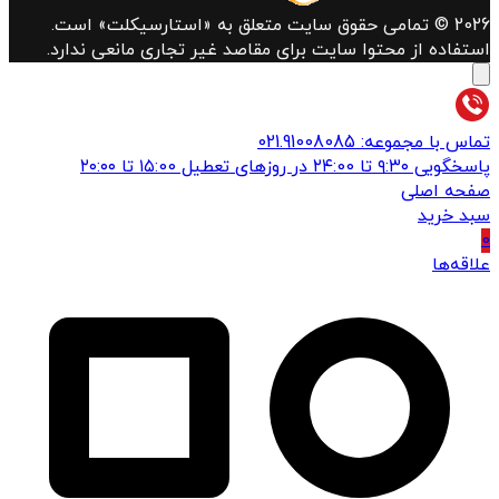
2026 © تمامی حقوق سایت متعلق به «استارسیکلت» است.
استفاده از محتوا سایت برای مقاصد غیر تجاری مانعی ندارد.
تماس با مجموعه: 021.91008085
پاسخگویی ۹:۳۰ تا ۲۴:00 در روزهای تعطیل ۱۵:00 تا ۲۰:۰۰
صفحه اصلی
سبد خرید
0
علاقه‌ها