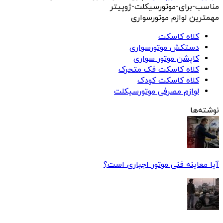
مناسب-برای-موتورسیکلت-ژوپیتر
مهمترین لوازم موتورسواری
کلاه کاسکت
دستکش موتورسواری
کاپشن موتور سواری
کلاه کاسکت فک متحرک
کلاه کاسکت کودک
لوازم مصرفی موتورسیکلت
نوشته‌ها
آیا معاینه فنی موتور اجباری است؟