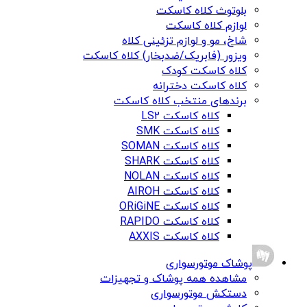
بلوتوث کلاه کاسکت
لوازم کلاه کاسکت
شاخ، مو و لوازم تزئینی کلاه
ویزور (فابریک/ضدبخار) کلاه کاسکت
کلاه کاسکت کودک
کلاه کاسکت دخترانه
برندهای منتخب کلاه کاسکت
کلاه کاسکت LS2
کلاه کاسکت SMK
کلاه کاسکت SOMAN
کلاه کاسکت SHARK
کلاه کاسکت NOLAN
کلاه کاسکت AIROH
کلاه کاسکت ORiGiNE
کلاه کاسکت RAPIDO
کلاه کاسکت AXXIS
پوشاک موتورسواری
مشاهده همه پوشاک و تجهیزات
دستکش موتورسواری