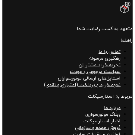
متعهد به کسب رضایت شما
راهنما
تماس با ما
رهگیری مرسوله
تجربه خرید مشتریان
سیاست مرجوعی و عودت
استایل‌های ارسالی موتورسواران
نحوه خرید و پرداخت (اعتباری و نقدی)
مربوط به استارسیکلت
درباره ما
وبلاگ موتورسواری
اخبار استارسیکلت
فروش عمده و سازمانی
قوانین و مقررات سایت