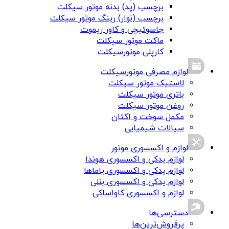
برچسب (پد) بدنه موتور سیکلت
برچسب (نوار) رینگ موتور سیکلت
جاسوئیچی و کاور ریموت
ماکت موتور سیکلت
کارپلی موتورسیکلت
لوازم مصرفی موتورسیکلت
لاستیک موتور سیکلت
باتری موتور سیکلت
روغن موتور سیکلت
مکمل سوخت و اکتان
سیالات شیمیایی
لوازم و اکسسوری موتور
لوازم یدکی و اکسسوری هوندا
لوازم یدکی و اکسسوری یاماها
لوازم یدکی و اکسسوری بنلی
لوازم و اکسسوری کاواساکی
دسترسی‌ها
پرفروش‌ترین‌ها