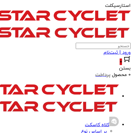
استارسیکلت
ورود | ثبت‌نام
0
بستن
0 محصول
پرداخت
کلاه کاسکت
بر اساس نوع