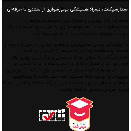
استارسیکلت، همراه همیشگی موتورسواری از مبتدی تا حرفه‌ای
هدف ما ارائه بهترین و متنوع‌ترین محصولات مرتبط با
موتورسواری است تا هر موتورسواری، با هر سطح تجربه و سبک،
بتواند تجهیزات مناسب خود را به راحتی تهیه کند.
ما نمایندگی رسمی معتبرترین برندهای جهانی و داخلی را داریم و
با حذف واسطه‌ها، بهترین قیمت‌ها را تضمین می‌کنیم.
استارسیکلت به عنوان مرجع تخصصی و بزرگ‌ترین بورس لوازم
موتور در ایران، تمرکز ویژه‌ای بر ایمنی شما دارد؛ کارشناسان
مجرب ما همواره آماده مشاوره تخصصی برای انتخاب ایمن‌ترین
تجهیزات با بودجه شما هستند. تمام سفارشات با بسته‌بندی
حرفه‌ای، ارسال سریع و ضمانت ۷ روز بازگشت کالا ارائه می‌شود تا
تجربه خریدی مطمئن داشته باشید.