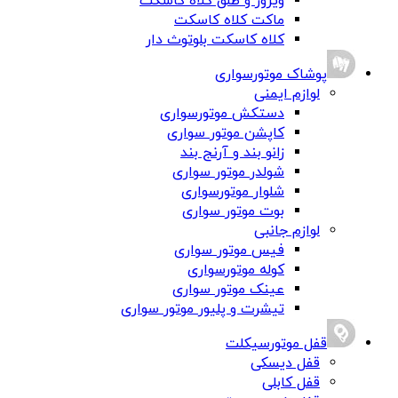
ویزور و طلق کلاه کاسکت
ماکت کلاه کاسکت
کلاه کاسکت بلوتوث دار
پوشاک موتورسواری
لوازم ایمنی
دستکش موتورسواری
کاپشن موتور سواری
زانو بند و آرنج بند
شولدر موتور سواری
شلوار موتورسواری
بوت موتور سواری
لوازم جانبی
فیس موتور سواری
کوله موتورسواری
عینک موتور سواری
تیشرت و پلیور موتور سواری
قفل موتورسیکلت
قفل دیسکی
قفل کابلی