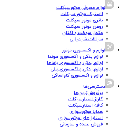
لوازم مصرفی موتورسیکلت
لاستیک موتور سیکلت
باتری موتور سیکلت
روغن موتور سیکلت
مکمل سوخت و اکتان
سیالات شیمیایی
لوازم و اکسسوری موتور
لوازم یدکی و اکسسوری هوندا
لوازم یدکی و اکسسوری یاماها
لوازم یدکی و اکسسوری بنلی
لوازم و اکسسوری کاواساکی
دسترسی‌ها
پرفروش‌ترین‌ها
گاراژ استارسیکلت
کافه استارسیکلت
هدایا موتورسواری
استایل‌های موتورسواری
فروش عمده و سازمانی