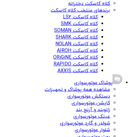
کلاه کاسکت دخترانه
برندهای منتخب کلاه کاسکت
کلاه کاسکت LS2
کلاه کاسکت SMK
کلاه کاسکت SOMAN
کلاه کاسکت SHARK
کلاه کاسکت NOLAN
کلاه کاسکت AIROH
کلاه کاسکت ORiGiNE
کلاه کاسکت RAPIDO
کلاه کاسکت AXXIS
پوشاک موتورسواری
مشاهده همه پوشاک و تجهیزات
دستکش موتورسواری
کاپشن موتورسواری
زانوبند و آرنج بند
عینک موتورسواری
شولدر و گارد موتورسواری
شلوار موتورسواری
بوت موتورسواری