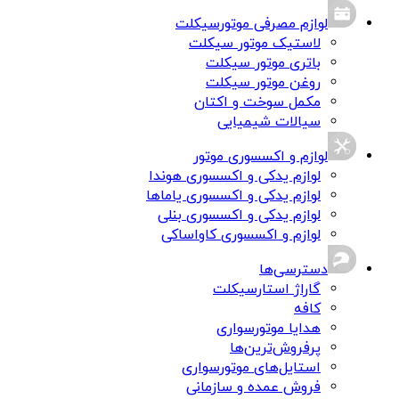
لوازم مصرفی موتورسیکلت
لاستیک موتور سیکلت
باتری موتور سیکلت
روغن موتور سیکلت
مکمل سوخت و اکتان
سیالات شیمیایی
لوازم و اکسسوری موتور
لوازم یدکی و اکسسوری هوندا
لوازم یدکی و اکسسوری یاماها
لوازم یدکی و اکسسوری بنلی
لوازم و اکسسوری کاواساکی
دسترسی‌ها
گاراژ استارسیکلت
کافه
هدایا موتورسواری
پرفروش‌ترین‌ها
استایل‌های موتورسواری
فروش عمده و سازمانی