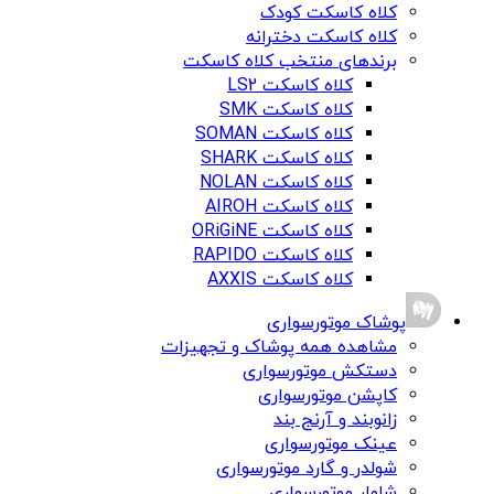
کلاه کاسکت کودک
کلاه کاسکت دخترانه
برندهای منتخب کلاه کاسکت
کلاه کاسکت LS2
کلاه کاسکت SMK
کلاه کاسکت SOMAN
کلاه کاسکت SHARK
کلاه کاسکت NOLAN
کلاه کاسکت AIROH
کلاه کاسکت ORiGiNE
کلاه کاسکت RAPIDO
کلاه کاسکت AXXIS
پوشاک موتورسواری
مشاهده همه پوشاک و تجهیزات
دستکش موتورسواری
کاپشن موتورسواری
زانوبند و آرنج بند
عینک موتورسواری
شولدر و گارد موتورسواری
شلوار موتورسواری