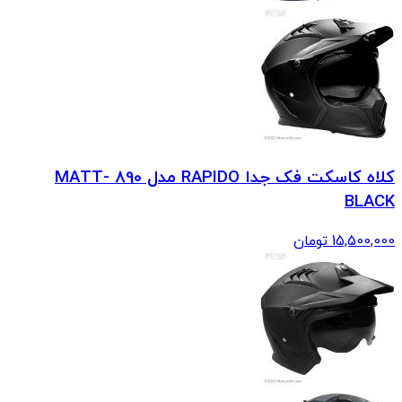
کلاه کاسکت فک جدا RAPIDO مدل 890 MATT-
BLACK
15,500,000
تومان