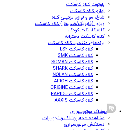
بلوتوث کلاه کاسکت
لوازم کلاه کاسکت
شاخ، مو و لوازم تزئینی کلاه
ویزور (فابریک/ضدبخار) کلاه کاسکت
کلاه کاسکت کودک
کلاه کاسکت دخترانه
برندهای منتخب کلاه کاسکت
کلاه کاسکت LS2
کلاه کاسکت SMK
کلاه کاسکت SOMAN
کلاه کاسکت SHARK
کلاه کاسکت NOLAN
کلاه کاسکت AIROH
کلاه کاسکت ORiGiNE
کلاه کاسکت RAPIDO
کلاه کاسکت AXXIS
پوشاک موتورسواری
مشاهده همه پوشاک و تجهیزات
دستکش موتورسواری