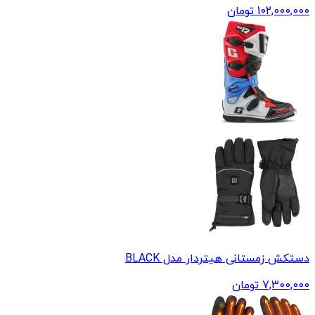
102,000,000
تومان
دستکش زمستانی هیتردار مدل BLACK
7,300,000
تومان