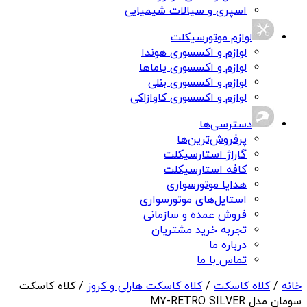
اسپری و سیالات شیمیایی
لوازم موتورسیکلت
لوازم و اکسسوری هوندا
لوازم و اکسسوری یاماها
لوازم و اکسسوری بنلی
لوازم و اکسسوری کاوازاکی
دسترسی‌ها
پرفروش‌ترین‌ها
گاراژ استارسیکلت
کافه استارسیکلت
هدایا موتورسواری
استایل‌های موتورسواری
فروش عمده و سازمانی
تجربه خرید مشتریان
درباره ما
تماس با ما
خانه
/
کلاه کاسکت
/
کلاه کاسکت هارلی و کروز
/ کلاه کاسکت
سومان مدل M7-RETRO SILVER