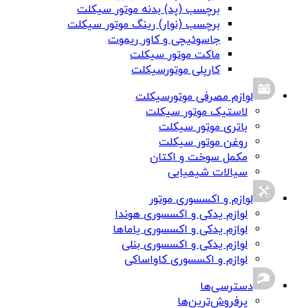
برچسب (پد) بدنه موتور سیکلت
برچسب (نوار) رینگ موتور سیکلت
جاسوئیچی و کاور ریموت
ماکت موتور سیکلت
کارپلی موتورسیکلت
لوازم مصرفی موتورسیکلت
لاستیک موتور سیکلت
باتری موتور سیکلت
روغن موتور سیکلت
مکمل سوخت و اکتان
سیالات شیمیایی
لوازم و اکسسوری موتور
لوازم یدکی و اکسسوری هوندا
لوازم یدکی و اکسسوری یاماها
لوازم یدکی و اکسسوری بنلی
لوازم و اکسسوری کاواساکی
دسترسی‌ها
پرفروش‌ترین‌ها