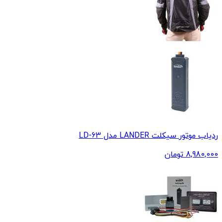
ردیاب موتور سیکلت LANDER مدل LD-63
8,980,000
تومان