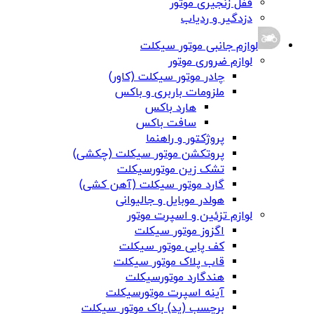
قفل زنجیری موتور
دزدگیر و ردیاب
لوازم جانبی موتور سیکلت
لوازم ضروری موتور
چادر موتور سیکلت (کاور)
ملزومات باربری و باکس
هارد باکس
سافت باکس
پروژکتور و راهنما
پروتکشن موتور سیکلت (چکشی)
تشک زین موتورسیکلت
گارد موتور سیکلت (آهن کشی)
هولدر موبایل و جالیوانی
لوازم تزئین و اسپرت موتور
اگزوز موتور سیکلت
کف پایی موتور سیکلت
قاب پلاک موتور سیکلت
هندگارد موتورسیکلت
آینه اسپرت موتورسیکلت
برچسب (پد) باک موتور سیکلت