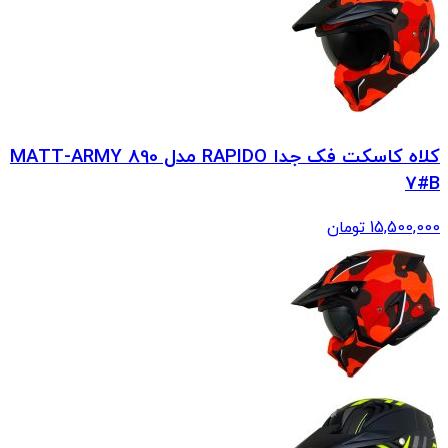
کلاه کاسکت فک جدا RAPIDO مدل 890 MATT-ARMY
7#B
15,500,000
تومان