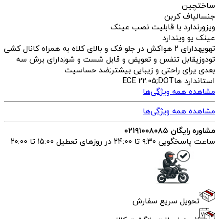
ساخت
چین
جنس
الیاف کربن
ویزور
ندارد با قابلیت نصب عینک
عینک یو وی
ندارد
تهویه
دارای 2 هواکش در جلو فک و بالای کلاه به همراه کانال کشی
تودوزی
قابل تنفس و تعویض و قابل شست و شو;دارای برش سه
بعدی یرای راحتی و زیبایی بیشتر;ضد حساسیت
استاندارد ها
ECE 22.05;DOT
مشاهده همه ویژگی‌ها
مشاهده همه ویژگی‌ها
مشاوره رایگان ۰۲۱۹۱۰۰۸۰۸۵
ساعت پاسخگویی ۹:۳۰ تا ۲۴:00 در روزهای تعطیل ۱۵:00 تا ۲۰:00
تحویل سریع سفارش