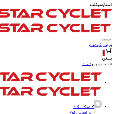
استارسیکلت
ورود | ثبت‌نام
0
بستن
0 محصول
پرداخت
کلاه کاسکت
بر اساس نوع