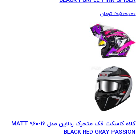
BLACK-PURPLE-PINK-SPIDER
20,500,000
تومان
کلاه کاسکت فک متحرک ردلاین مدل 16-960 MATT
BLACK RED GRAY PASSION