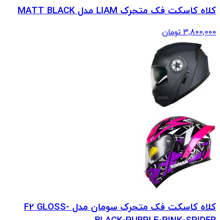
کلاه کاسکت فک متحرک LIAM مدل MATT BLACK
3,800,000
تومان
کلاه کاسکت فک متحرک سومان مدل F2 GLOSS-