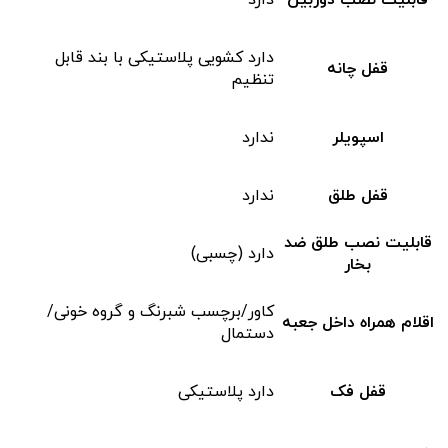
دارد کشویی پلاستیکی با بند قابل
قفل چانه
تنظیم
اسپویلر
ندارد
قفل طلق
ندارد
قابلیت نصب طلق ضد
دارد (چسبی)
بخار
کاور/برچسب شبرنگ و گروه خونی/
اقلام همراه داخل جعبه
دستمال
قفل فک
دارد پلاستیکی