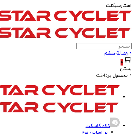
استارسیکلت
ورود | ثبت‌نام
0
بستن
0 محصول
پرداخت
کلاه کاسکت
بر اساس نوع