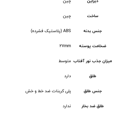
دیزاین
چین
ساخت
چین
جنس بدنه
ABS (پلاستیک فشرده)
ضخامت پوسته
27mm
میزان جذب نور آفتاب
متوسط
طلق
دارد
جنس طلق
پلی کربنات ضد خط و خش
طلق ضد بخار
ندارد