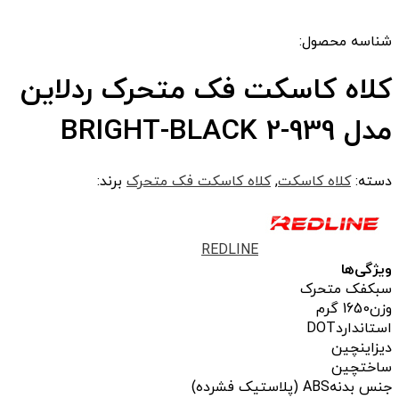
شناسه محصول:
کلاه کاسکت فک متحرک ردلاین
مدل 939-2 BRIGHT-BLACK
دسته:
کلاه کاسکت
,
کلاه کاسکت فک متحرک
برند:
REDLINE
ویژگی‌ها
سبک
فک متحرک
وزن
1650 گرم
استاندارد
DOT
دیزاین
چین
ساخت
چین
جنس بدنه
ABS (پلاستیک فشرده)