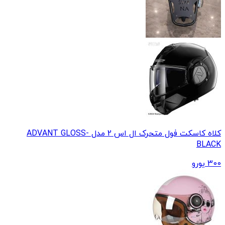
کلاه کاسکت فول متحرک ال اس 2 مدل ADVANT GLOSS-
BLACK
300
یورو