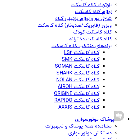
بلوتوث کلاه کاسکت
لوازم کلاه کاسکت
شاخ، مو و لوازم تزئینی کلاه
ویزور (فابریک/ضدبخار) کلاه کاسکت
کلاه کاسکت کودک
کلاه کاسکت دخترانه
برندهای منتخب کلاه کاسکت
کلاه کاسکت LS2
کلاه کاسکت SMK
کلاه کاسکت SOMAN
کلاه کاسکت SHARK
کلاه کاسکت NOLAN
کلاه کاسکت AIROH
کلاه کاسکت ORiGiNE
کلاه کاسکت RAPIDO
کلاه کاسکت AXXIS
پوشاک موتورسواری
مشاهده همه پوشاک و تجهیزات
دستکش موتورسواری