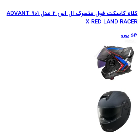
کلاه کاسکت فول متحرک ال اس 2 مدل 901 ADVANT
X RED LAND RACER
516
یورو