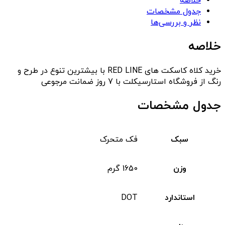
خلاصه
جدول مشخصات
نظر و بررسی‌ها
خلاصه
خرید کلاه کاسکت های RED LINE با بیشترین تنوع در طرح و
رنگ از فروشگاه استارسیکلت با 7 روز ضمانت مرجوعی
جدول مشخصات
سبک
فک متحرک
وزن
1650 گرم
استاندارد
DOT