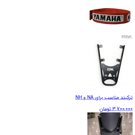
ترکبند مناسب برای NA و NH
3,700,000
تومان