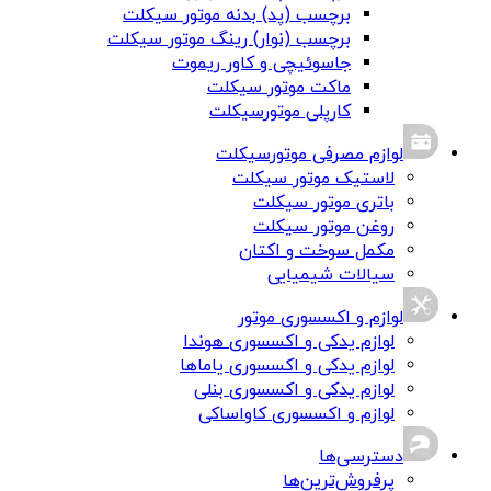
برچسب (پد) بدنه موتور سیکلت
برچسب (نوار) رینگ موتور سیکلت
جاسوئیچی و کاور ریموت
ماکت موتور سیکلت
کارپلی موتورسیکلت
لوازم مصرفی موتورسیکلت
لاستیک موتور سیکلت
باتری موتور سیکلت
روغن موتور سیکلت
مکمل سوخت و اکتان
سیالات شیمیایی
لوازم و اکسسوری موتور
لوازم یدکی و اکسسوری هوندا
لوازم یدکی و اکسسوری یاماها
لوازم یدکی و اکسسوری بنلی
لوازم و اکسسوری کاواساکی
دسترسی‌ها
پرفروش‌ترین‌ها