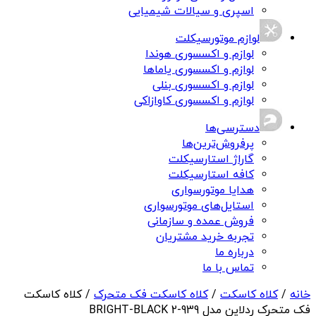
اسپری و سیالات شیمیایی
لوازم موتورسیکلت
لوازم و اکسسوری هوندا
لوازم و اکسسوری یاماها
لوازم و اکسسوری بنلی
لوازم و اکسسوری کاوازاکی
دسترسی‌ها
پرفروش‌ترین‌ها
گاراژ استارسیکلت
کافه استارسیکلت
هدایا موتورسواری
استایل‌های موتورسواری
فروش عمده و سازمانی
تجربه خرید مشتریان
درباره ما
تماس با ما
خانه
/
کلاه کاسکت
/
کلاه کاسکت فک متحرک
/ کلاه کاسکت
فک متحرک ردلاین مدل 939-2 BRIGHT-BLACK