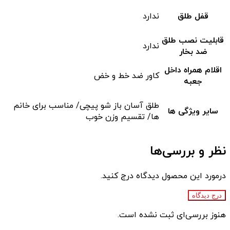
قفل طلق
ندارد
قابلیت نصب طلق
ندارد
ضد بخار
اقلام همراه داخل
کاور ضد خط و خض
جعبه
طلق آسان باز شو پیچی/ مناسب برای خانم
سایر ویژگی ها
ها/ تقسیم وزن خوب
نظر و بررسی‌ها
درمورد این محصول دیدگاه درج کنید.
درج دیدگاه
هنوز بررسی‌ای ثبت نشده است.