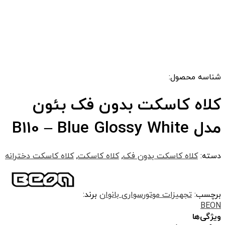
شناسه محصول:
کلاه کاسکت بدون فک بئون
مدل B110 – Blue Glossy White
دسته:
کلاه کاسکت بدون فک
,
کلاه کاسکت
,
کلاه کاسکت دخترانه
برچسب:
تجهیزات موتورسواری بانوان
برند:
BEON
ویژگی‌ها