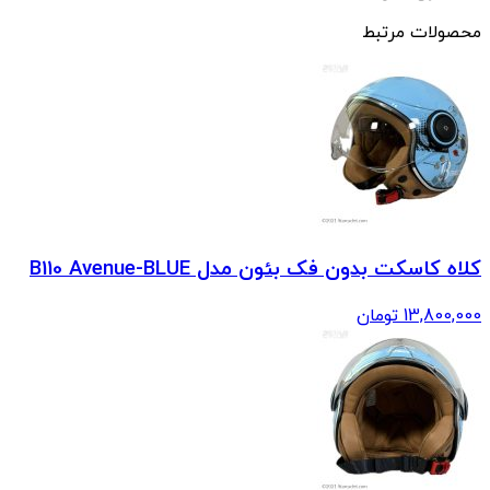
محصولات مرتبط
کلاه کاسکت بدون فک بئون مدل B110 Avenue-BLUE
13,800,000
تومان