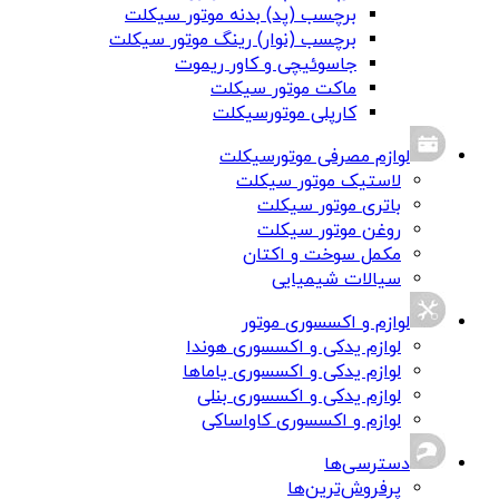
برچسب (پد) بدنه موتور سیکلت
برچسب (نوار) رینگ موتور سیکلت
جاسوئیچی و کاور ریموت
ماکت موتور سیکلت
کارپلی موتورسیکلت
لوازم مصرفی موتورسیکلت
لاستیک موتور سیکلت
باتری موتور سیکلت
روغن موتور سیکلت
مکمل سوخت و اکتان
سیالات شیمیایی
لوازم و اکسسوری موتور
لوازم یدکی و اکسسوری هوندا
لوازم یدکی و اکسسوری یاماها
لوازم یدکی و اکسسوری بنلی
لوازم و اکسسوری کاواساکی
دسترسی‌ها
پرفروش‌ترین‌ها