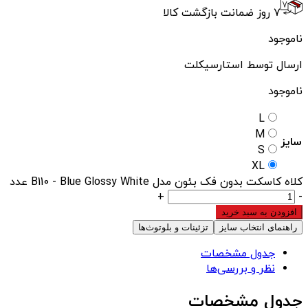
۷ روز ضمانت بازگشت کالا
ناموجود
ارسال توسط استارسیکلت
ناموجود
L
M
سایز
S
XL
کلاه کاسکت بدون فک بئون مدل B110 - Blue Glossy White عدد
+
-
افزودن به سبد خرید
راهنمای انتخاب سایز
تزئینات و بلوتوث‌ها
جدول مشخصات
نظر و بررسی‌ها
جدول مشخصات