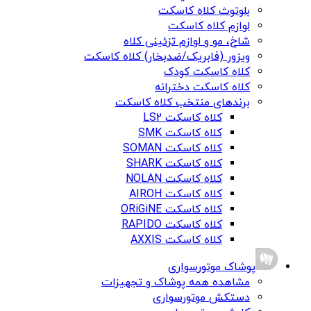
بلوتوث کلاه کاسکت
لوازم کلاه کاسکت
شاخ، مو و لوازم تزئینی کلاه
ویزور (فابریک/ضدبخار) کلاه کاسکت
کلاه کاسکت کودک
کلاه کاسکت دخترانه
برندهای منتخب کلاه کاسکت
کلاه کاسکت LS2
کلاه کاسکت SMK
کلاه کاسکت SOMAN
کلاه کاسکت SHARK
کلاه کاسکت NOLAN
کلاه کاسکت AIROH
کلاه کاسکت ORiGiNE
کلاه کاسکت RAPIDO
کلاه کاسکت AXXIS
پوشاک موتورسواری
مشاهده همه پوشاک و تجهیزات
دستکش موتورسواری