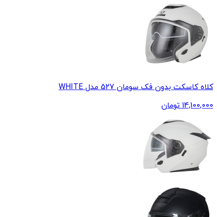
کلاه کاسکت بدون فک سومان 527 مدل WHITE
14,100,000
تومان