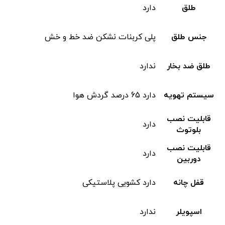
طلق
دارد
جنس طلق
پلی کربنات نشکن ضد خط و خش
طلق ضد بخار
ندارد
سیستم تهویه
دارد 65 درصد گردش هوا
قابلیت نصب
دارد
بلوتوث
قابلیت نصب
دارد
دوربین
قفل چانه
دارد کشویی پلاستیکی
اسپویلر
ندارد