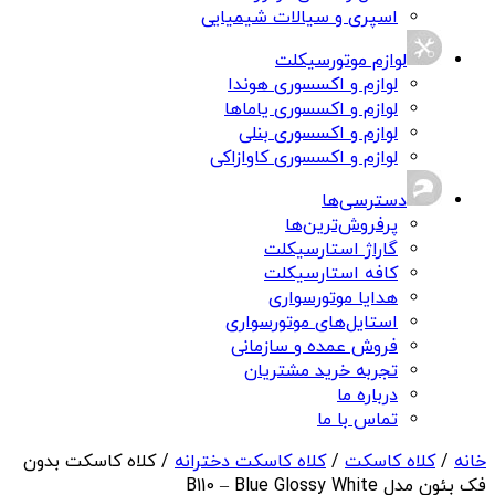
اسپری و سیالات شیمیایی
لوازم موتورسیکلت
لوازم و اکسسوری هوندا
لوازم و اکسسوری یاماها
لوازم و اکسسوری بنلی
لوازم و اکسسوری کاوازاکی
دسترسی‌ها
پرفروش‌ترین‌ها
گاراژ استارسیکلت
کافه استارسیکلت
هدایا موتورسواری
استایل‌های موتورسواری
فروش عمده و سازمانی
تجربه خرید مشتریان
درباره ما
تماس با ما
خانه
/
کلاه کاسکت
/
کلاه کاسکت دخترانه
/ کلاه کاسکت بدون
فک بئون مدل B110 – Blue Glossy White