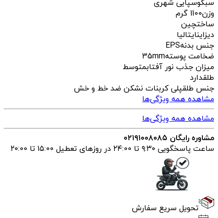
سبک
وسپایی شهری
وزن
1100 گرم
ساخت
چین
دیزاین
ایتالیا
جنس بدنه
EPS
ضخامت پوسته
35mm
میزان جذب نور آفتاب
متوسط
طلق
دارد
جنس طلق
پلی کربنات نشکن ضد خط و خش
مشاهده همه ویژگی‌ها
مشاهده همه ویژگی‌ها
مشاوره رایگان ۰۲۱۹۱۰۰۸۰۸۵
ساعت پاسخگویی ۹:۳۰ تا ۲۴:00 در روزهای تعطیل ۱۵:00 تا ۲۰:00
تحویل سریع سفارش