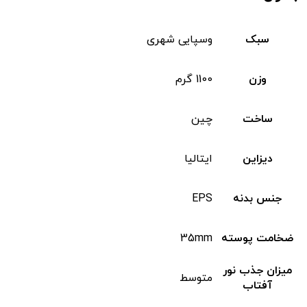
سبک
وسپایی شهری
وزن
1100 گرم
ساخت
چین
دیزاین
ایتالیا
جنس بدنه
EPS
ضخامت پوسته
35mm
میزان جذب نور
متوسط
آفتاب