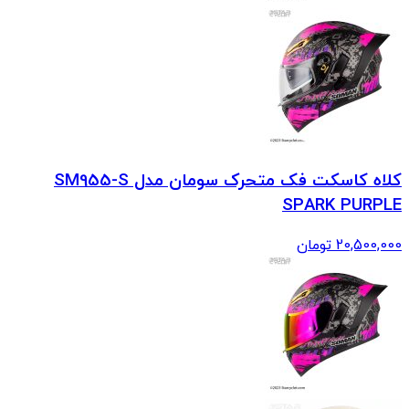
کلاه کاسکت فک متحرک سومان مدل SM955-S
SPARK PURPLE
20,500,000
تومان