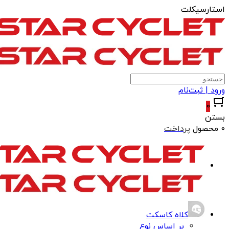
استارسیکلت
ورود | ثبت‌نام
0
بستن
0 محصول
پرداخت
کلاه کاسکت
بر اساس نوع